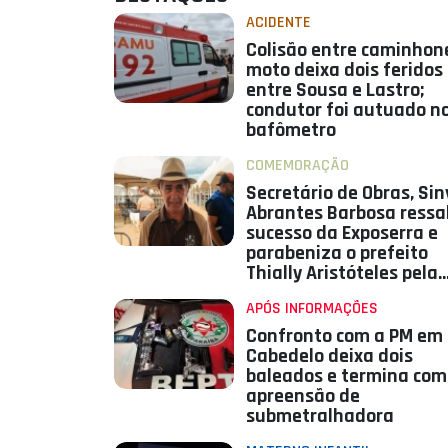
ACIDENTE
Colisão entre caminhon
moto deixa dois feridos
entre Sousa e Lastro;
condutor foi autuado n
bafômetro
COMEMORAÇÃO
Secretário de Obras, Sin
Abrantes Barbosa ressa
sucesso da Exposerra e
parabeniza o prefeito
Thially Aristóteles pela
iniciativa
APÓS INFORMAÇÕES
Confronto com a PM em
Cabedelo deixa dois
baleados e termina com
apreensão de
submetralhadora