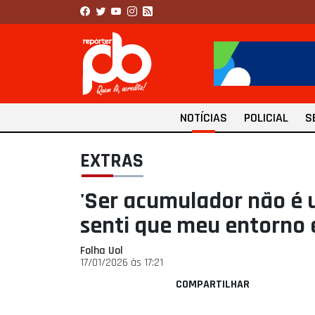
NOTÍCIAS
POLICIAL
S
EXTRAS
'Ser acumulador não é 
senti que meu entorno e
Folha Uol
17/01/2026 às 17:21
COMPARTILHAR