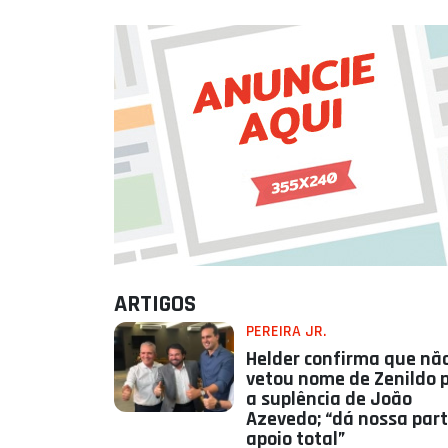
ARTIGOS
PEREIRA JR.
Helder confirma que nã
vetou nome de Zenildo 
a suplência de João
Azevedo; “dá nossa part
apoio total”