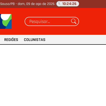
10:24:27
Sousa/PB -
dom, 09 de ago de 2026
REGIÕES
COLUNISTAS