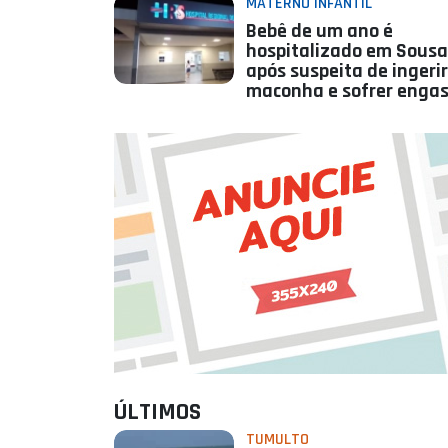
MATERNO INFANTIL
Bebê de um ano é
hospitalizado em Sousa
após suspeita de ingerir
maconha e sofrer enga
ÚLTIMOS
TUMULTO