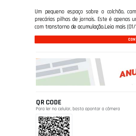
Um pequeno espaço sobre o colchão, cam
precárias pilhas de jornais. Este é apenas
com
transtorno de acumulação.
Leia mais
(01/
CONT
QR CODE
Para ler no celular, basta apontar a câmera