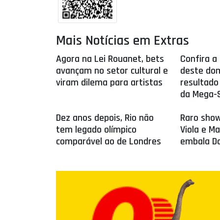
Mais Notícias em Extras
Agora na Lei Rouanet, bets
Confira a 
avançam no setor cultural e
deste dom
viram dilema para artistas
resultado
da Mega-
Dez anos depois, Rio não
Raro show
tem legado olímpico
Viola e M
comparável ao de Londres
embala Do