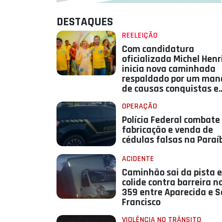
DESTAQUES
REELEIÇÃO
Com candidatura
oficializada Michel Hen
inicia nova caminhada
respaldado por um man
de causas conquistas e
resultados
OPERAÇÃO
Polícia Federal combate
fabricação e venda de
cédulas falsas na Paraí
ACIDENTE
Caminhão sai da pista e
colide contra barreira n
359 entre Aparecida e 
Francisco
VIOLÊNCIA NO TRÂNSITO