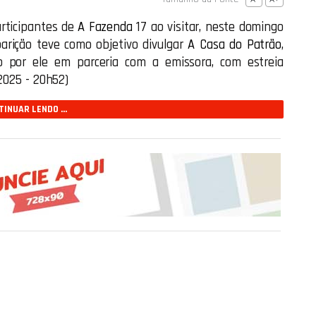
articipantes de
A Fazenda
17 ao visitar, neste domingo
parição teve como objetivo divulgar
A Casa do Patrão
,
o por ele em parceria com a emissora, com estreia
2025 - 20h52)
INUAR LENDO ...