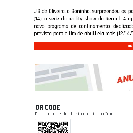
J.B de Oliveira, o
Boninho
, surpreendeu os p
(14), a sede do reality show da
Record
. A a
novo programa de confinamento idealizad
prevista para o fim de abril.
Leia mais
(12/14/
CONT
QR CODE
Para ler no celular, basta apontar a câmera