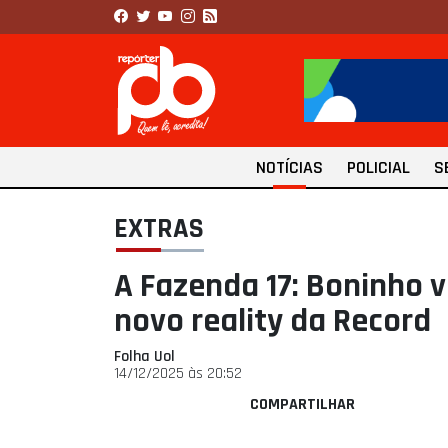
NOTÍCIAS
POLICIAL
S
EXTRAS
A Fazenda 17: Boninho v
novo reality da Record
Folha Uol
14/12/2025 às 20:52
COMPARTILHAR