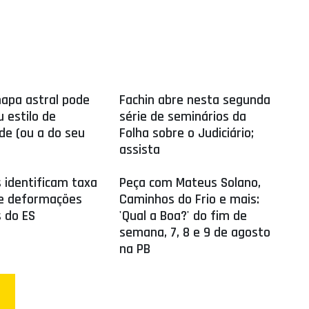
apa astral pode
Fachin abre nesta segunda
u estilo de
série de seminários da
de (ou a do seu
Folha sobre o Judiciário;
assista
s identificam taxa
Peça com Mateus Solano,
de deformações
Caminhos do Frio e mais:
 do ES
'Qual a Boa?' do fim de
semana, 7, 8 e 9 de agosto
na PB