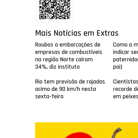
Mais Notícias em Extras
Roubos a embarcações de
Como o m
empresas de combustíveis
indicar se
na região Norte caíram
paternida
34%, diz instituto
pai)
Rio tem previsão de rajadas
Cientista
acima de 90 km/h nesta
recorde 
sexta-feira
em peixes