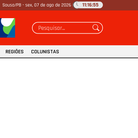
11:16:56
Sousa/PB -
sex, 07 de ago de 2026
REGIÕES
COLUNISTAS