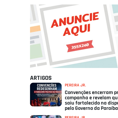
ARTIGOS
PEREIRA JR.
Convenções encerram p
campanha e revelam q
saiu fortalecido na dis
pelo Governo da Paraíba
PEREIRA JR.