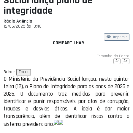
Social lança plano de
integridade
Rádio Agência
12/06/2025 às 13:46
Imprimir
COMPARTILHAR
Tamanho da Fonte
A-
A+
Baixar
Tocar
O Ministério da Previdência Social lançou, nesta quinta-
feira (12), o Plano de Integridade para os anos de 2025 e
2026. O documento traz medidas para prevenir,
identificar e punir responsáveis por atos de corrupção,
fraudes e desvios éticos. A ideia é dar maior
transparência, além de identificar riscos contra o
sistema previdenciário.