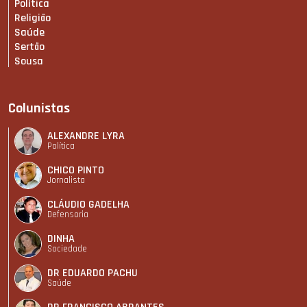
Política
Religião
Saúde
Sertão
Sousa
Colunistas
ALEXANDRE LYRA
Política
CHICO PINTO
Jornalista
CLÁUDIO GADELHA
Defensoria
DINHA
Sociedade
DR EDUARDO PACHU
Saúde