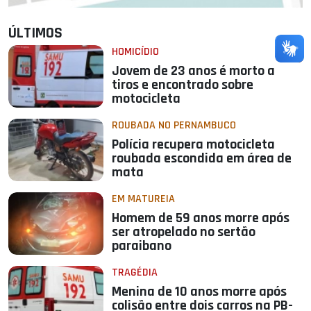
ÚLTIMOS
HOMICÍDIO
Jovem de 23 anos é morto a
tiros e encontrado sobre
motocicleta
ROUBADA NO PERNAMBUCO
Polícia recupera motocicleta
roubada escondida em área de
mata
EM MATUREIA
Homem de 59 anos morre após
ser atropelado no sertão
paraibano
TRAGÉDIA
Menina de 10 anos morre após
colisão entre dois carros na PB-