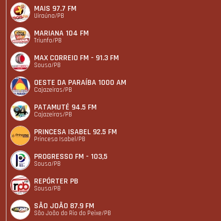
MAIS 97.7 FM
Uiraúna/PB
MARIANA 104 FM
Triunfo/PB
MAX CORREIO FM - 91.3 FM
Sousa/PB
OESTE DA PARAÍBA 1000 AM
Cajazeiras/PB
PATAMUTÉ 94.5 FM
Cajazeiras/PB
PRINCESA ISABEL 92.5 FM
Princesa Isabel/PB
PROGRESSO FM - 103,5
Sousa/PB
REPÓRTER PB
Sousa/PB
SÃO JOÃO 87.9 FM
São João do Rio do Peixe/PB