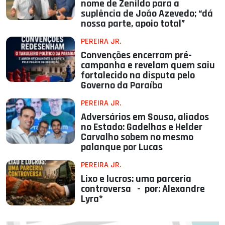
nome de Zenildo para a
suplência de João Azevedo; “dá
nossa parte, apoio total”
PEREIRA JR.
Convenções encerram pré-
campanha e revelam quem saiu
fortalecido na disputa pelo
Governo da Paraíba
PEREIRA JR.
Adversários em Sousa, aliados
no Estado: Gadelhas e Helder
Carvalho sobem no mesmo
palanque por Lucas
PEREIRA JR.
Lixo e lucros: uma parceria
controversa - por: Alexandre
Lyra*