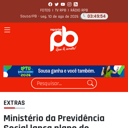
FOTOS
|
TV RPB
|
RÁDIO RPB
03:49:55
Sousa/PB -
seg, 10 de ago de 2026
EXTRAS
Ministério da Previdência