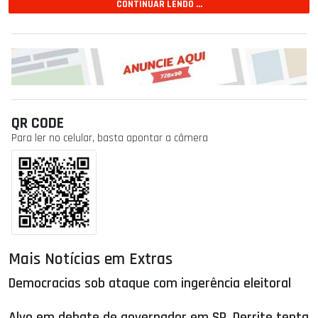
CONTINUAR LENDO ...
QR CODE
Para ler no celular, basta apontar a câmera
Mais Notícias em Extras
Democracias sob ataque com ingerência eleitoral
Alvo em debate de governador em SP, Derrite tenta