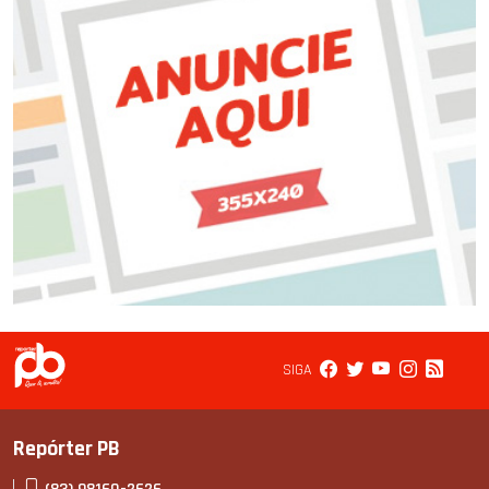
SIGA
Repórter PB