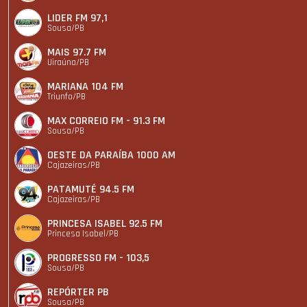
LIDER FM 97,1
Sousa/PB
MAIS 97.7 FM
Uiraúna/PB
MARIANA 104 FM
Triunfo/PB
MAX CORREIO FM - 91.3 FM
Sousa/PB
OESTE DA PARAÍBA 1000 AM
Cajazeiras/PB
PATAMUTÉ 94.5 FM
Cajazeiras/PB
PRINCESA ISABEL 92.5 FM
Princesa Isabel/PB
PROGRESSO FM - 103,5
Sousa/PB
REPÓRTER PB
Sousa/PB