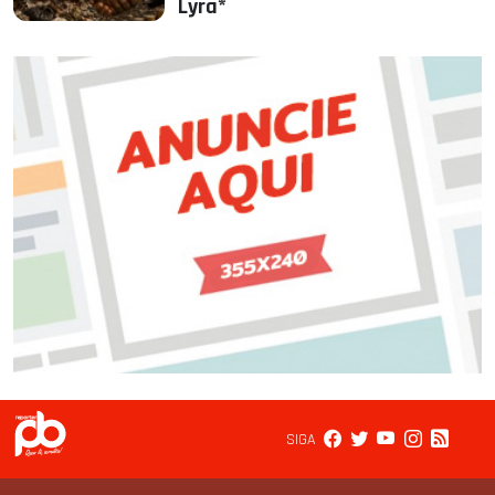
Lyra*
SIGA