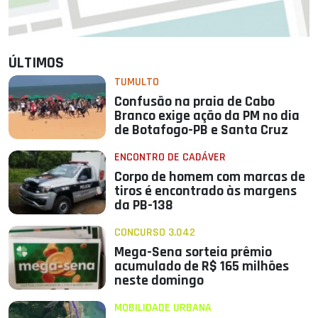
ÚLTIMOS
TUMULTO
Confusão na praia de Cabo
Branco exige ação da PM no dia
de Botafogo-PB e Santa Cruz
ENCONTRO DE CADÁVER
Corpo de homem com marcas de
tiros é encontrado às margens
da PB-138
CONCURSO 3.042
Mega-Sena sorteia prêmio
acumulado de R$ 165 milhões
neste domingo
MOBILIDADE URBANA