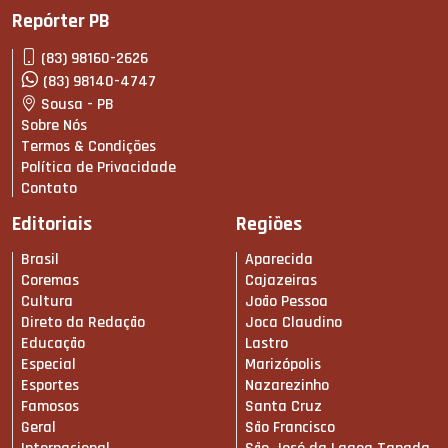
Repórter PB
(83) 98160-2626
(83) 98140-4747
Sousa - PB
Sobre Nós
Termos & Condições
Política de Privacidade
Contato
Editoriais
Regiões
Brasil
Aparecida
Coremas
Cajazeiras
Cultura
João Pessoa
Direto da Redação
Joca Claudino
Educação
Lastro
Especial
Marizópolis
Esportes
Nazarezinho
Famosos
Santa Cruz
Geral
São Francisco