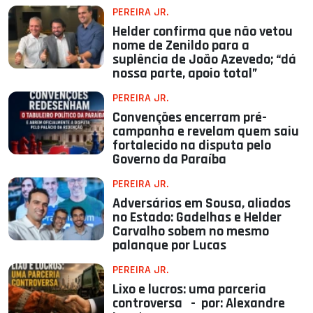
PEREIRA JR.
Helder confirma que não vetou
nome de Zenildo para a
suplência de João Azevedo; “dá
nossa parte, apoio total”
PEREIRA JR.
Convenções encerram pré-
campanha e revelam quem saiu
fortalecido na disputa pelo
Governo da Paraíba
PEREIRA JR.
Adversários em Sousa, aliados
no Estado: Gadelhas e Helder
Carvalho sobem no mesmo
palanque por Lucas
PEREIRA JR.
Lixo e lucros: uma parceria
controversa - por: Alexandre