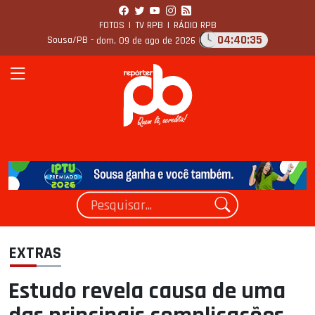
FOTOS
|
TV RPB
|
RÁDIO RPB
04:40:35
Sousa/PB -
dom, 09 de ago de 2026
EXTRAS
Estudo revela causa de uma