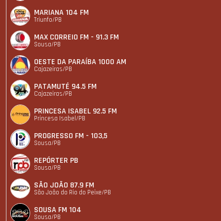
MARIANA 104 FM
Triunfo/PB
MAX CORREIO FM - 91.3 FM
Sousa/PB
OESTE DA PARAÍBA 1000 AM
Cajazeiras/PB
PATAMUTÉ 94.5 FM
Cajazeiras/PB
PRINCESA ISABEL 92.5 FM
Princesa Isabel/PB
PROGRESSO FM - 103,5
Sousa/PB
REPÓRTER PB
Sousa/PB
SÃO JOÃO 87.9 FM
São João do Rio do Peixe/PB
SOUSA FM 104
Sousa/PB