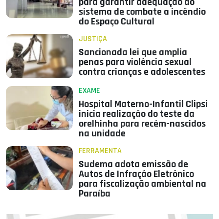
para garantir adequação do
sistema de combate a incêndio
do Espaço Cultural
JUSTIÇA
Sancionada lei que amplia
penas para violência sexual
contra crianças e adolescentes
EXAME
Hospital Materno-Infantil Clipsi
inicia realização do teste da
orelhinha para recém-nascidos
na unidade
FERRAMENTA
Sudema adota emissão de
Autos de Infração Eletrônico
para fiscalização ambiental na
Paraíba