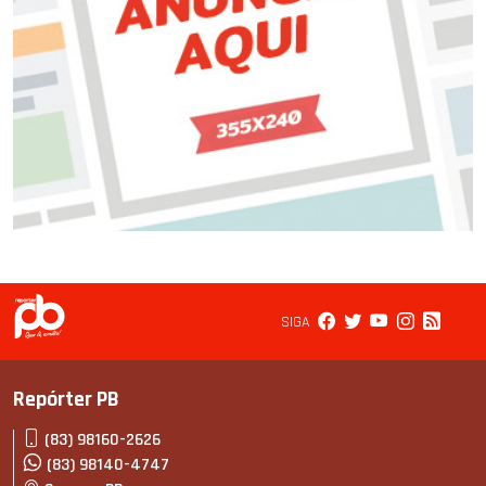
SIGA
Repórter PB
(83) 98160-2626
(83) 98140-4747