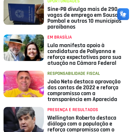
OPORTUNIDADES
Sine-PB divulga mais de 290
vagas de emprego em Sousa,
Pombal e outros 10 municípios
paraibanos
EM BRASÍLIA
Lula manifesta apoio à
candidatura de Pollyanna e
reforça expectativas para sua
atuação na Câmara Federal
RESPONSABILIDADE FISCAL
João Neto destaca aprovação
das contas de 2022 e reforça
compromisso com a
transparência em Aparecida
PRESENÇA E RESULTADOS
Wellington Roberto destaca
diálogo com a população e
reforça compromisso com o