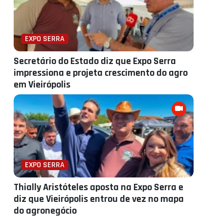
EXPO SERRA
Secretário do Estado diz que Expo Serra
impressiona e projeta crescimento do agro
em Vieirópolis
EXPO SERRA
Thially Aristóteles aposta na Expo Serra e
diz que Vieirópolis entrou de vez no mapa
do agronegócio