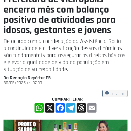
encerra mês com balanço
positivo de atividades para
idosas, gestantes e jovens
De acordo com a coordenação da Assistência Social,
a continuidade e a diversificação dessas dinâmicas
são fundamentais para assegurar os direitos básicos
e elevar a qualidade de vida da população em
situação de vulnerabilidade.
Da Redação Repórter PB
30/05/2026 às 07:00
Imprimir
COMPARTILHAR
WhatsApp
X
Facebook
Telegram
Threads
Email