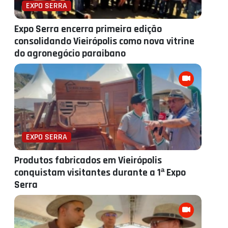
EXPO SERRA
Expo Serra encerra primeira edição
consolidando Vieirópolis como nova vitrine
do agronegócio paraibano
EXPO SERRA
Produtos fabricados em Vieirópolis
conquistam visitantes durante a 1ª Expo
Serra