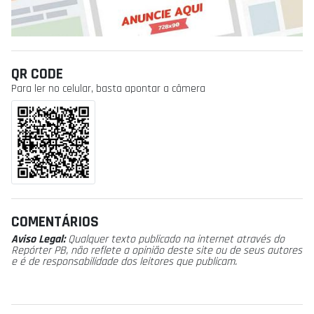
QR CODE
Para ler no celular, basta apontar a câmera
COMENTÁRIOS
Aviso Legal:
Qualquer texto publicado na internet através do
Repórter PB, não reflete a opinião deste site ou de seus autores
e é de responsabilidade dos leitores que publicam.