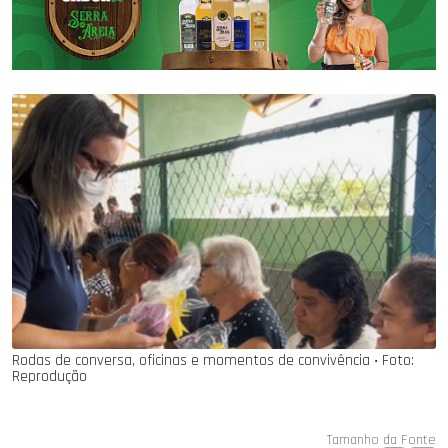
Rodas de conversa, oficinas e momentos de convivência ‧ Foto:
Reprodução
Tamanho da Fonte