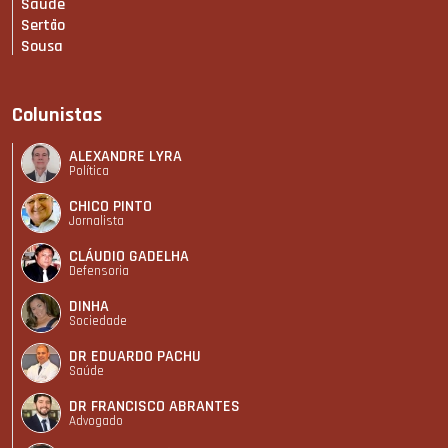
Saúde
Sertão
Sousa
Colunistas
ALEXANDRE LYRA
Política
CHICO PINTO
Jornalista
CLÁUDIO GADELHA
Defensoria
DINHA
Sociedade
DR EDUARDO PACHU
Saúde
DR FRANCISCO ABRANTES
Advogado