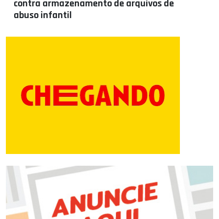
contra armazenamento de arquivos de
abuso infantil