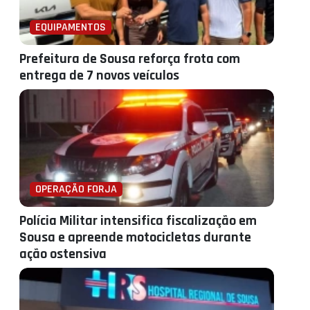
EQUIPAMENTOS
Prefeitura de Sousa reforça frota com
entrega de 7 novos veículos
OPERAÇÃO FORJA
Polícia Militar intensifica fiscalização em
Sousa e apreende motocicletas durante
ação ostensiva