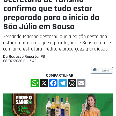
confirma que tudo estar
preparado para o inicio do
São Júlio em Sousa
Fernando Macena destacou que a edição deste ano
estará à altura do que a população de Sousa merece,
com uma estrutura inédita e proporções grandiosas
Da Redação Repórter PB
08/07/2026 às 15:43
Imprimir
COMPARTILHAR
WhatsApp
X
Facebook
Telegram
Threads
Email