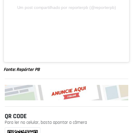
Um post compartilhado por reporterpb (@reporterpb)
Fonte: Repórter PB
QR CODE
Para ler no celular, basta apontar a câmera