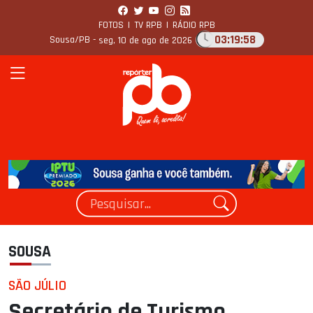
FOTOS
|
TV RPB
|
RÁDIO RPB
03:19:59
Sousa/PB -
seg, 10 de ago de 2026
SOUSA
SÃO JÚLIO
Secretário de Turismo