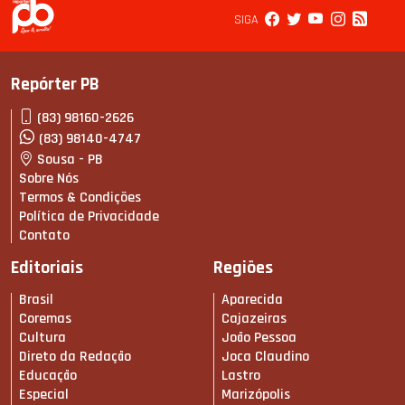
SIGA
Repórter PB
(83) 98160-2626
(83) 98140-4747
Sousa - PB
Sobre Nós
Termos & Condições
Política de Privacidade
Contato
Editoriais
Regiões
Brasil
Aparecida
Coremas
Cajazeiras
Cultura
João Pessoa
Direto da Redação
Joca Claudino
Educação
Lastro
Especial
Marizópolis