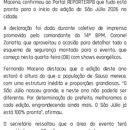
Macena, confirmou ao Portal REPORTERPB que tudo está
pronto para o início da edição do São Júlio 2026 na
cidade.
A declaração foi dada durante coletiva de imprensa
promovida pelo comandante do 14º BPM, Coronel
Zanatta, que aproveitou a ocasião para detalhar todo o
esquema de segurança montado para o evento, que
começa nesta quarta-feira (08) com shows evangélicos.
Fernando Macena destacou que a edição deste ano
estará à altura do que a população de Sousa merece,
com uma estrutura inédita e proporções grandiosas. “O
São Júlio nasceu grande, e neste ano não poderia ser
diferente. Por determinação do prefeito, melhoramos a
cada edição, engrandecendo ainda mais. O São Júlio já
está 100% pronto”, afirmou.
O secretário ressaltou que a área do evento terá