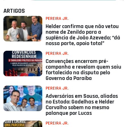
ARTIGOS
PEREIRA JR.
Helder confirma que não vetou
nome de Zenildo para a
suplência de João Azevedo; “dá
nossa parte, apoio total”
PEREIRA JR.
Convenções encerram pré-
campanha e revelam quem saiu
fortalecido na disputa pelo
Governo da Paraíba
PEREIRA JR.
Adversários em Sousa, aliados
no Estado: Gadelhas e Helder
Carvalho sobem no mesmo
palanque por Lucas
PEREIRA JR.