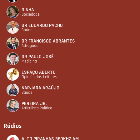
DINHA
Sociedade
DR EDUARDO PACHU
Saúde
DR FRANCISCO ABRANTES
Advogado
DR PAULO JOSÉ
Medicina
ESPAÇO ABERTO
Opinião dos Leitores
NARJARA ARAÚJO
Saúde
PEREIRA JR.
Articulista Polí­tico
Rádios
ALTO PIRANHAS 560KHZ AM