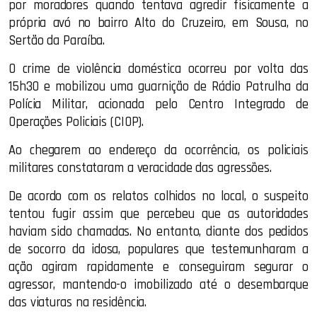
por moradores quando tentava agredir fisicamente a
própria avó no bairro Alto do Cruzeiro, em Sousa, no
Sertão da Paraíba.
O crime de violência doméstica ocorreu por volta das
15h30 e mobilizou uma guarnição de Rádio Patrulha da
Polícia Militar, acionada pelo Centro Integrado de
Operações Policiais (CIOP).
Ao chegarem ao endereço da ocorrência, os policiais
militares constataram a veracidade das agressões.
De acordo com os relatos colhidos no local, o suspeito
tentou fugir assim que percebeu que as autoridades
haviam sido chamadas. No entanto, diante dos pedidos
de socorro da idosa, populares que testemunharam a
ação agiram rapidamente e conseguiram segurar o
agressor, mantendo-o imobilizado até o desembarque
das viaturas na residência.