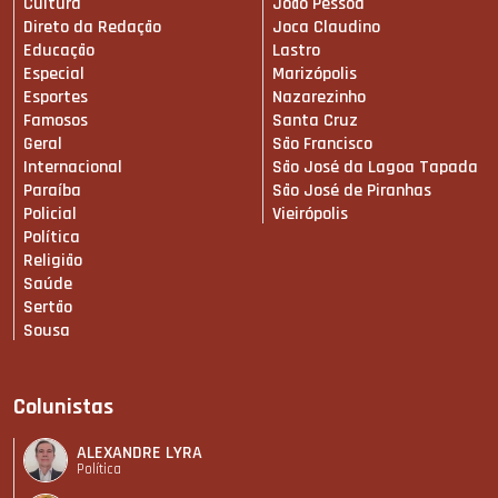
Cultura
João Pessoa
Direto da Redação
Joca Claudino
Educação
Lastro
Especial
Marizópolis
Esportes
Nazarezinho
Famosos
Santa Cruz
Geral
São Francisco
Internacional
São José da Lagoa Tapada
Paraíba
São José de Piranhas
Policial
Vieirópolis
Política
Religião
Saúde
Sertão
Sousa
Colunistas
ALEXANDRE LYRA
Política