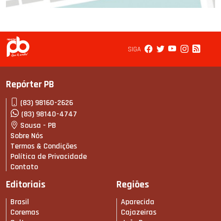
SIGA
Repórter PB
(83) 98160-2626
(83) 98140-4747
Sousa - PB
Sobre Nós
Termos & Condições
Política de Privacidade
Contato
Editoriais
Regiões
Brasil
Aparecida
Coremas
Cajazeiras