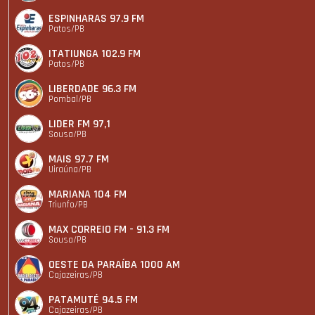
ESPINHARAS 97.9 FM
Patos/PB
ITATIUNGA 102.9 FM
Patos/PB
LIBERDADE 96.3 FM
Pombal/PB
LIDER FM 97,1
Sousa/PB
MAIS 97.7 FM
Uiraúna/PB
MARIANA 104 FM
Triunfo/PB
MAX CORREIO FM - 91.3 FM
Sousa/PB
OESTE DA PARAÍBA 1000 AM
Cajazeiras/PB
PATAMUTÉ 94.5 FM
Cajazeiras/PB