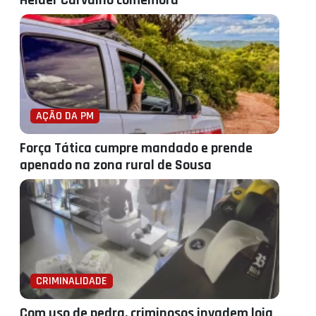
Helder Carvalho comemora
AÇÃO DA PM
Força Tática cumpre mandado e prende
apenado na zona rural de Sousa
CRIMINALIDADE
Com uso de pedra, criminosos invadem loja