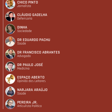
CHICO PINTO
Jornalista
CLÁUDIO GADELHA
Defensoria
DINHA
Sociedade
DR EDUARDO PACHU
Saúde
DR FRANCISCO ABRANTES
Advogado
DR PAULO JOSÉ
Medicina
ESPAÇO ABERTO
Opinião dos Leitores
NARJARA ARAÚJO
Saúde
PEREIRA JR.
Articulista Polí­tico