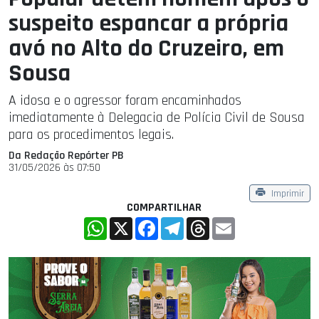
suspeito espancar a própria
avó no Alto do Cruzeiro, em
Sousa
A idosa e o agressor foram encaminhados
imediatamente à Delegacia de Polícia Civil de Sousa
para os procedimentos legais.
Da Redação Repórter PB
31/05/2026 às 07:50
Imprimir
COMPARTILHAR
WhatsApp
X
Facebook
Telegram
Threads
Email