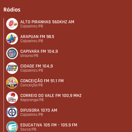
Rádios
ALTO PIRANHAS 560KHZ AM
Cajazeiras/PB
ARAPUAN FM 98.5
Cajazeiras/PB
CAPIVARA FM 104,9
Uiraúna/PB
CIDADE FM 104,9
Cajazeiras/PB
CONCEIÇÃO FM 91.1 FM
Conceição/PB
CORREIO DO VALE FM 100,9 MHZ
Itaporanga/PB
DIFUSORA 1070 AM
Cajazeiras/PB
EDUCATIVA 105 FM - 105.9 FM
Sousa/PB