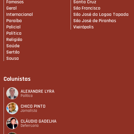
Famosos
Santa Cruz
Geral
São Francisco
Internacional
São José da Lagoa Tapada
Paraíba
São José de Piranhas
Policial
Vieirópolis
Política
Religião
Saúde
Sertão
Sousa
Colunistas
ALEXANDRE LYRA
Política
CHICO PINTO
Jornalista
CLÁUDIO GADELHA
Defensoria