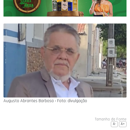
Augusto Abrantes Barbosa ‧ Foto: divulgação
Tamanho da Fonte
A-
A+