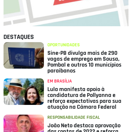
DESTAQUES
OPORTUNIDADES
Sine-PB divulga mais de 290
vagas de emprego em Sousa,
Pombal e outros 10 municípios
paraibanos
EM BRASÍLIA
Lula manifesta apoio à
candidatura de Pollyanna e
reforça expectativas para sua
atuação na Câmara Federal
RESPONSABILIDADE FISCAL
João Neto destaca aprovação
das contas de 2022 e reforça