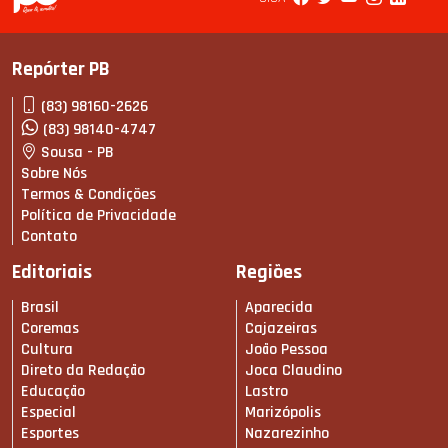
Repórter PB
(83) 98160-2626
(83) 98140-4747
Sousa - PB
Sobre Nós
Termos & Condições
Política de Privacidade
Contato
Editoriais
Regiões
Brasil
Aparecida
Coremas
Cajazeiras
Cultura
João Pessoa
Direto da Redação
Joca Claudino
Educação
Lastro
Especial
Marizópolis
Esportes
Nazarezinho