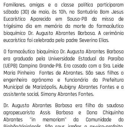
Familiares, amigos e a classe política participaram
sábado (30) de maio, às 10h, no Santuário Bom Jesus
Eucarístico Aparecido em Sousa-PB da missa de
trigésimo dia em memória da morte do farmacêutico
bioquímico Dr. Augusto Abrantes Barbosa. A cerimônia
eucarística foi celebrada pelo padre Severino Elias.
O farmacêutico bioquímico Dr. Augusto Abrantes Barbosa
era graduado pela Universidade Estadual da Paraíba
(UEPB) Campina Grande-PB. Era casado com a Sra. Leide
Maria Pinheiro
Fontes de Abrantes. São seus filhos o
engenheiro agrônomo e funcionário da Prefeitura
Municipal de Marizópolis, Aubigny Abrantes Fontes e a
assistente social, Simony Abrantes Fontes.
Dr. Augusto Abrantes Barbosa era filho do saudoso
agropecuarista Assis Barbosa e Dona Chiquinha
Abrantes "in memoriam" da Comunidade do
Pinhão/Vieirópolis. São seus irmãos o ex-vice-prefeito,