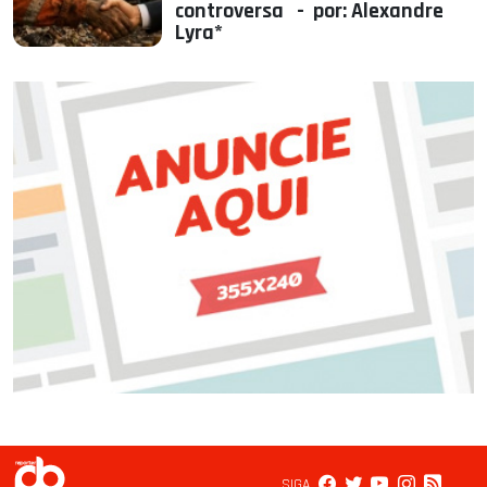
controversa - por: Alexandre
Lyra*
SIGA