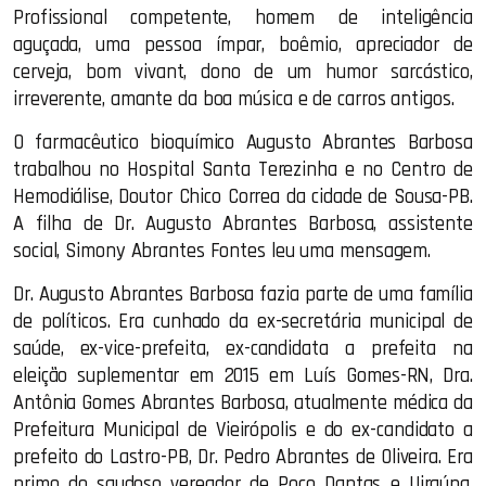
Profissional competente, homem de inteligência
aguçada, uma pessoa ímpar, boêmio, apreciador de
cerveja, bom vivant, dono de um humor sarcástico,
irreverente, amante da boa música e de carros antigos.
O farmacêutico bioquímico Augusto Abrantes Barbosa
trabalhou no Hospital Santa Terezinha e no Centro de
Hemodiálise, Doutor Chico Correa da cidade de Sousa-PB.
A filha de Dr. Augusto Abrantes Barbosa, assistente
social, Simony Abrantes Fontes leu uma mensagem.
Dr. Augusto Abrantes Barbosa fazia parte de uma família
de políticos. Era cunhado da ex-secretária municipal de
saúde, ex-vice-prefeita, ex-candidata a prefeita na
eleição suplementar em 2015 em Luís Gomes-RN, Dra.
Antônia Gomes Abrantes Barbosa, atualmente médica da
Prefeitura Municipal de Vieirópolis e do ex-candidato a
prefeito do Lastro-PB, Dr. Pedro Abrantes de Oliveira. Era
primo do saudoso vereador de Poço Dantas e Uiraúna,