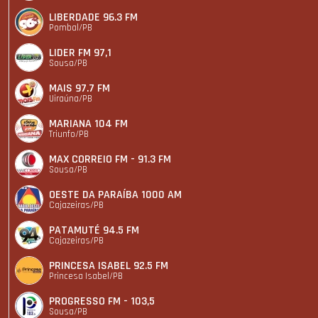
LIBERDADE 96.3 FM
Pombal/PB
LIDER FM 97,1
Sousa/PB
MAIS 97.7 FM
Uiraúna/PB
MARIANA 104 FM
Triunfo/PB
MAX CORREIO FM - 91.3 FM
Sousa/PB
OESTE DA PARAÍBA 1000 AM
Cajazeiras/PB
PATAMUTÉ 94.5 FM
Cajazeiras/PB
PRINCESA ISABEL 92.5 FM
Princesa Isabel/PB
PROGRESSO FM - 103,5
Sousa/PB