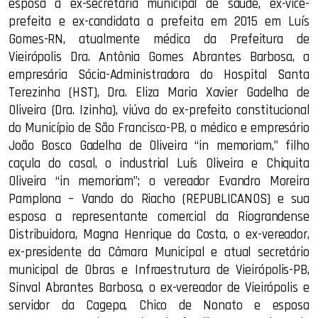
esposa a ex-secretária municipal de saúde, ex-vice-
prefeita e ex-candidata a prefeita em 2015 em Luís
Gomes-RN, atualmente médica da Prefeitura de
Vieirópolis Dra. Antônia Gomes Abrantes Barbosa, a
empresária Sócia-Administradora do Hospital Santa
Terezinha (HST), Dra. Eliza Maria Xavier Gadelha de
Oliveira (Dra. Izinha), viúva do ex-prefeito constitucional
do Município de São Francisco-PB, o médico e empresário
João Bosco Gadelha de Oliveira “in memoriam,” filho
caçula do casal, o industrial Luís Oliveira e Chiquita
Oliveira “in memoriam”; o vereador Evandro Moreira
Pamplona – Vando do Riacho (REPUBLICANOS) e sua
esposa a representante comercial da Riograndense
Distribuidora, Magna Henrique da Costa, o ex-vereador,
ex-presidente da Câmara Municipal e atual secretário
municipal de Obras e Infraestrutura de Vieirópolis-PB,
Sinval Abrantes Barbosa, o ex-vereador de Vieirópolis e
servidor da Cagepa, Chico de Nonato e esposa