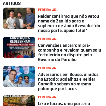
ARTIGOS
PEREIRA JR.
Helder confirma que não vetou
nome de Zenildo para a
suplência de João Azevedo; “dá
nossa parte, apoio total”
PEREIRA JR.
Convenções encerram pré-
campanha e revelam quem saiu
fortalecido na disputa pelo
Governo da Paraíba
PEREIRA JR.
Adversários em Sousa, aliados
no Estado: Gadelhas e Helder
Carvalho sobem no mesmo
palanque por Lucas
PEREIRA JR.
Lixo e lucros: uma parceria