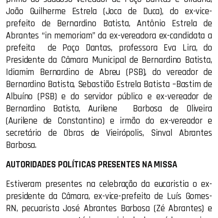
João Guilherme Estrela (Joca de Duca), do ex-vice-
prefeito de Bernardino Batista, Antônio Estrela de
Abrantes “in memoriam” da ex-vereadora ex-candidata a
prefeita
de Poço Dantas, professora Eva Lira, do
Presidente da Câmara Municipal de Bernardino Batista,
Idiamim Bernardino de Abreu (PSB), do vereador de
Bernardino Batista, Sebastião Estrela Batista –Bastim de
Albuíno (PSB) e do servidor público e ex-vereador de
Bernardino Batista, Aurilene
Barbosa de Oliveira
(Aurilene de Constantino) e irmão do ex-vereador e
secretário de Obras de Vieirópolis, Sinval Abrantes
Barbosa.
AUTORIDADES POLÍTICAS PRESENTES NA MISSA
Estiveram presentes na celebração da eucaristia o ex-
presidente da Câmara, ex-vice-prefeito de Luís Gomes-
RN, pecuarista José Abrantes Barbosa (Zé Abrantes) e