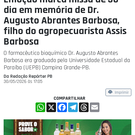
dia em memória de Dr.
Augusto Abrantes Barbosa,
filho do agropecuarista Assis
Barbosa
O farmacêutico bioquímico Dr. Augusto Abrantes
Barbosa era graduado pela Universidade Estadual da
Paraíba (UEPB) Campina Grande-PB.
Da Redação Repórter PB
30/05/2026 às 17:05
Imprimir
COMPARTILHAR
WhatsApp
X
Facebook
Telegram
Threads
Email