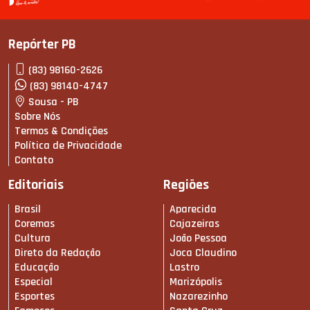
Repórter PB
(83) 98160-2626
(83) 98140-4747
Sousa - PB
Sobre Nós
Termos & Condições
Política de Privacidade
Contato
Editoriais
Regiões
Brasil
Aparecida
Coremas
Cajazeiras
Cultura
João Pessoa
Direto da Redação
Joca Claudino
Educação
Lastro
Especial
Marizópolis
Esportes
Nazarezinho