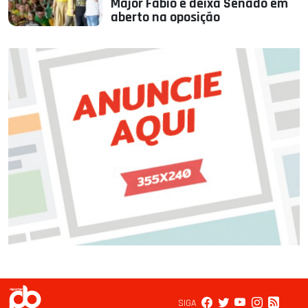
Major Fábio e deixa Senado em
aberto na oposição
SIGA