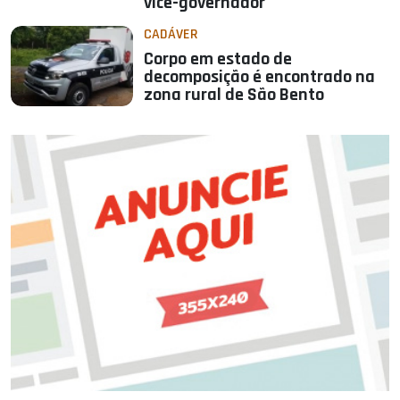
vice-governador
CADÁVER
Corpo em estado de
decomposição é encontrado na
zona rural de São Bento