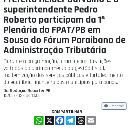
superintendente Pedro
Roberto participam da 1ª
Plenária do FPAT/PB em
Sousa do Fórum Paraibano de
Administração Tributária
Durante a programação, foram debatidas ações
voltadas ao aprimoramento da gestão fiscal,
modernização dos serviços públicos e fortalecimento
do equilíbrio financeiro dos municípios paraibanos.
Da Redação Repórter PB
15/05/2026 às 10:00
Imprimir
COMPARTILHAR
WhatsApp
X
Facebook
Telegram
Threads
Email