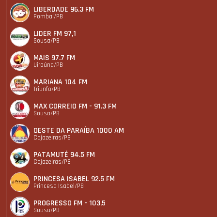
LIBERDADE 96.3 FM
Pombal/PB
LIDER FM 97,1
Sousa/PB
MAIS 97.7 FM
Uiraúna/PB
MARIANA 104 FM
Triunfo/PB
MAX CORREIO FM - 91.3 FM
Sousa/PB
OESTE DA PARAÍBA 1000 AM
Cajazeiras/PB
PATAMUTÉ 94.5 FM
Cajazeiras/PB
PRINCESA ISABEL 92.5 FM
Princesa Isabel/PB
PROGRESSO FM - 103,5
Sousa/PB