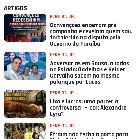
ARTIGOS
PEREIRA JR.
Convenções encerram pré-
campanha e revelam quem saiu
fortalecido na disputa pelo
Governo da Paraíba
PEREIRA JR.
Adversários em Sousa, aliados
no Estado: Gadelhas e Helder
Carvalho sobem no mesmo
palanque por Lucas
PEREIRA JR.
Lixo e lucros: uma parceria
controversa - por: Alexandre
Lyra*
PEREIRA JR.
Efraim não fecha a porta para