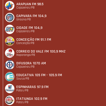
ARAPUAN FM 98.5
Cajazeiras/PB
CAPIVARA FM 104,9
Uiraúna/PB
CIDADE FM 104,9
Cajazeiras/PB
CONCEIÇÃO FM 91.1 FM
Conceição/PB
CORREIO DO VALE FM 100,9 MHZ
Itaporanga/PB
DIFUSORA 1070 AM
Cajazeiras/PB
EDUCATIVA 105 FM - 105.9 FM
Sousa/PB
ESPINHARAS 97.9 FM
Patos/PB
ITATIUNGA 102.9 FM
Patos/PB