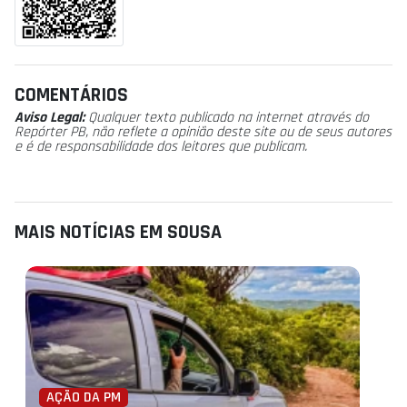
COMENTÁRIOS
Aviso Legal:
Qualquer texto publicado na internet através do
Repórter PB, não reflete a opinião deste site ou de seus autores
e é de responsabilidade dos leitores que publicam.
MAIS NOTÍCIAS EM SOUSA
AÇÃO DA PM