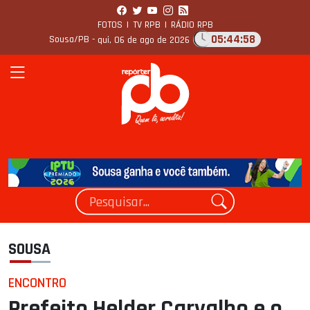
FOTOS
|
TV RPB
|
RÁDIO RPB
05:44:59
Sousa/PB -
qui, 06 de ago de 2026
SOUSA
ENCONTRO
Prefeito Helder Carvalho e o