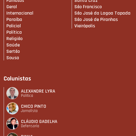
Famosos
Santa Cruz
Geral
São Francisco
Internacional
São José da Lagoa Tapada
Paraíba
São José de Piranhas
Policial
Vieirópolis
Política
Religião
Saúde
Sertão
Sousa
Colunistas
ALEXANDRE LYRA
Política
CHICO PINTO
Jornalista
CLÁUDIO GADELHA
Defensoria