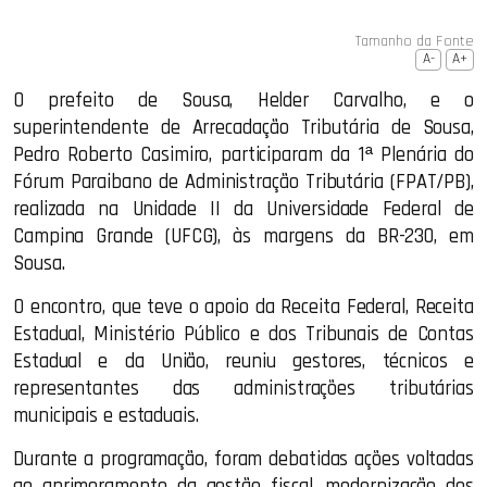
Tamanho da Fonte
A-
A+
O prefeito de Sousa, Helder Carvalho, e o
superintendente de Arrecadação Tributária de Sousa,
Pedro Roberto Casimiro, participaram da 1ª Plenária do
Fórum Paraibano de Administração Tributária (FPAT/PB),
realizada na Unidade II da Universidade Federal de
Campina Grande (UFCG), às margens da BR-230, em
Sousa.
O encontro, que teve o apoio da Receita Federal, Receita
Estadual, Ministério Público e dos Tribunais de Contas
Estadual e da União, reuniu gestores, técnicos e
representantes das administrações tributárias
municipais e estaduais.
Durante a programação, foram debatidas ações voltadas
ao aprimoramento da gestão fiscal, modernização dos