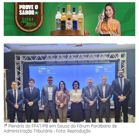
1ª Plenária do FPAT/PB em Sousa do Fórum Paraibano de
Administração Tributária ‧ Foto: Reprodução