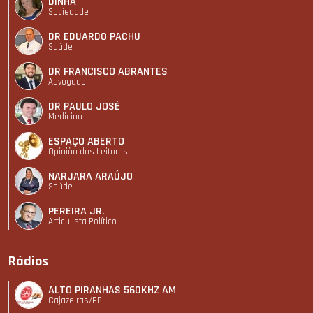
DINHA
Sociedade
DR EDUARDO PACHU
Saúde
DR FRANCISCO ABRANTES
Advogado
DR PAULO JOSÉ
Medicina
ESPAÇO ABERTO
Opinião dos Leitores
NARJARA ARAÚJO
Saúde
PEREIRA JR.
Articulista Polí­tico
Rádios
ALTO PIRANHAS 560KHZ AM
Cajazeiras/PB