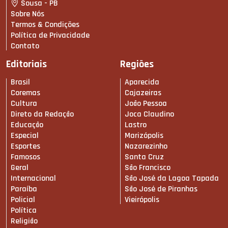
Sousa - PB
Sobre Nós
Termos & Condições
Política de Privacidade
Contato
Editoriais
Regiões
Brasil
Aparecida
Coremas
Cajazeiras
Cultura
João Pessoa
Direto da Redação
Joca Claudino
Educação
Lastro
Especial
Marizópolis
Esportes
Nazarezinho
Famosos
Santa Cruz
Geral
São Francisco
Internacional
São José da Lagoa Tapada
Paraíba
São José de Piranhas
Policial
Vieirópolis
Política
Religião