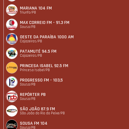
MARIANA 104 FM
Triunfo/PB
MAX CORREIO FM - 91.3 FM
Sousa/PB
OESTE DA PARAÍBA 1000 AM
Cajazeiras/PB
PATAMUTÉ 94.5 FM
Cajazeiras/PB
PRINCESA ISABEL 92.5 FM
Princesa Isabel/PB
PROGRESSO FM - 103,5
Sousa/PB
REPÓRTER PB
Sousa/PB
SÃO JOÃO 87.9 FM
São João do Rio do Peixe/PB
SOUSA FM 104
Sousa/PB