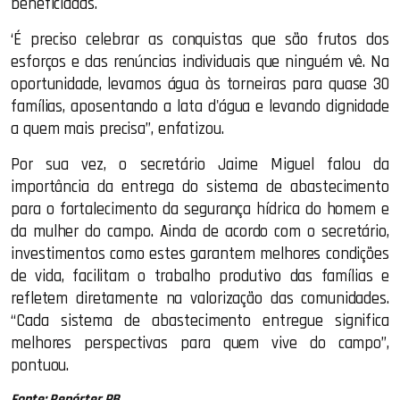
beneficiadas.
‘É preciso celebrar as conquistas que são frutos dos
esforços e das renúncias individuais que ninguém vê. Na
oportunidade, levamos água às torneiras para quase 30
famílias, aposentando a lata d'água e levando dignidade
a quem mais precisa”, enfatizou.
Por sua vez, o secretário Jaime Miguel falou da
importância da entrega do sistema de abastecimento
para o fortalecimento da segurança hídrica do homem e
da mulher do campo. Ainda de acordo com o secretário,
investimentos como estes garantem melhores condições
de vida, facilitam o trabalho produtivo das famílias e
refletem diretamente na valorização das comunidades.
“Cada sistema de abastecimento entregue significa
melhores perspectivas para quem vive do campo”,
pontuou.
Fonte: Repórter PB