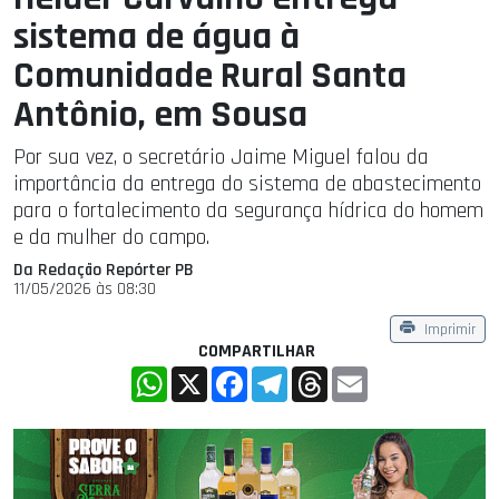
sistema de água à
Comunidade Rural Santa
Antônio, em Sousa
Por sua vez, o secretário Jaime Miguel falou da
importância da entrega do sistema de abastecimento
para o fortalecimento da segurança hídrica do homem
e da mulher do campo.
Da Redação Repórter PB
11/05/2026 às 08:30
Imprimir
COMPARTILHAR
WhatsApp
X
Facebook
Telegram
Threads
Email