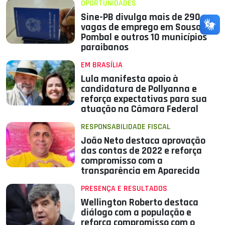
OPORTUNIDADES
Sine-PB divulga mais de 290
vagas de emprego em Sousa,
Pombal e outros 10 municípios
paraibanos
EM BRASÍLIA
Lula manifesta apoio à
candidatura de Pollyanna e
reforça expectativas para sua
atuação na Câmara Federal
RESPONSABILIDADE FISCAL
João Neto destaca aprovação
das contas de 2022 e reforça
compromisso com a
transparência em Aparecida
PRESENÇA E RESULTADOS
Wellington Roberto destaca
diálogo com a população e
reforça compromisso com o