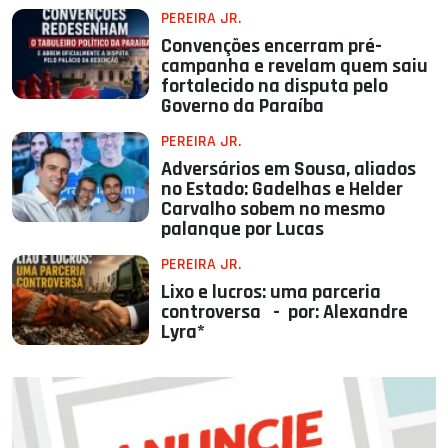
PEREIRA JR.
Convenções encerram pré-
campanha e revelam quem saiu
fortalecido na disputa pelo
Governo da Paraíba
PEREIRA JR.
Adversários em Sousa, aliados
no Estado: Gadelhas e Helder
Carvalho sobem no mesmo
palanque por Lucas
PEREIRA JR.
Lixo e lucros: uma parceria
controversa - por: Alexandre
Lyra*