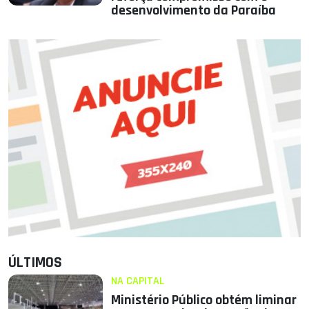
desenvolvimento da Paraíba
ÚLTIMOS
NA CAPITAL
Ministério Público obtém liminar