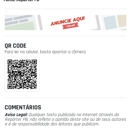
QR CODE
Para ler no celular, basta apontar a câmera
COMENTÁRIOS
Aviso Legal:
Qualquer texto publicado na internet através do
Repórter PB, não reflete a opinião deste site ou de seus autores
e é de responsabilidade dos leitores que publicam.