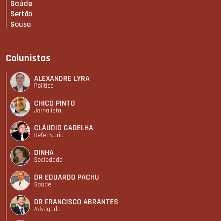
Saúde
Sertão
Sousa
Colunistas
ALEXANDRE LYRA
Política
CHICO PINTO
Jornalista
CLÁUDIO GADELHA
Defensoria
DINHA
Sociedade
DR EDUARDO PACHU
Saúde
DR FRANCISCO ABRANTES
Advogado