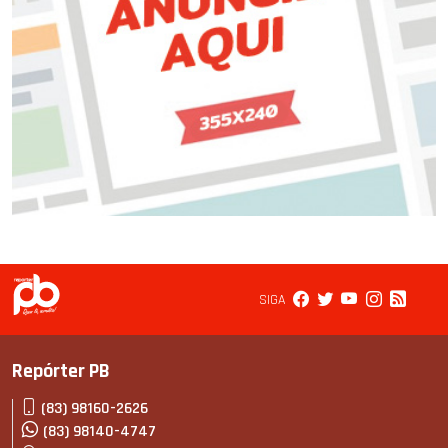
SIGA
Repórter PB
(83) 98160-2626
(83) 98140-4747