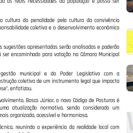
da às reais necessidades da população e possa ser
a cultura da penalidade pela cultura da convivência
ponsabilidade coletiva e o desenvolvimento econômico
as sugestões apresentadas serão analisadas e poderão
erá ser encaminhado para votação na Câmara Municipal
 gestão municipal e do Poder Legislativo com a
nstrução coletiva de um instrumento legal que impacta
se", enfatizou.
olvimento, Bosco Júnior, o novo Código de Posturas é
ma atualização normativa, sendo considerado um
mais organizada, acessível e harmoniosa.
cnica, reunindo a experiência da realidade local com