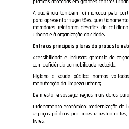
práticas adotadas em grandes centros urbanos
A audiência também foi marcada pela parti
para apresentar sugestões, questionamentos
moradores relataram desafios do cotidiano
urbana e à organização da cidade.
Entre os principais pilares da proposta est
Acessibilidade e inclusão: garantia de calç
com deficiência ou mobilidade reduzida;
Higiene e saúde pública: normas voltada
manutenção da limpeza urbana;
Bem-estar e sossego: regras mais claras para 
Ordenamento econômico: modernização do li
espaços públicos por bares e restaurantes,
livres.