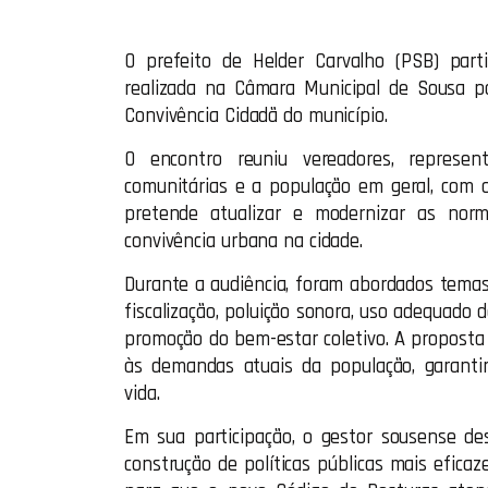
O prefeito de Helder Carvalho (PSB) partic
realizada na Câmara Municipal de Sousa pa
Convivência Cidadã do município.
O encontro reuniu vereadores, represent
comunitárias e a população em geral, com 
pretende atualizar e modernizar as nor
convivência urbana na cidade.
Durante a audiência, foram abordados tema
fiscalização, poluição sonora, uso adequado 
promoção do bem-estar coletivo. A propost
às demandas atuais da população, garantin
vida.
Em sua participação, o gestor sousense de
construção de políticas públicas mais efica