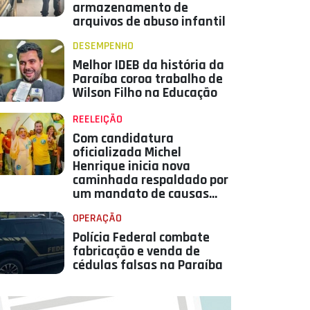
armazenamento de
arquivos de abuso infantil
DESEMPENHO
Melhor IDEB da história da
Paraíba coroa trabalho de
Wilson Filho na Educação
REELEIÇÃO
Com candidatura
oficializada Michel
Henrique inicia nova
caminhada respaldado por
um mandato de causas
conquistas e resultados
OPERAÇÃO
Polícia Federal combate
fabricação e venda de
cédulas falsas na Paraíba