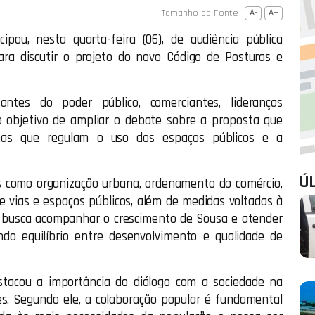
Tamanho da Fonte
A-
A+
ipou, nesta quarta-feira (06), de audiência pública
ra discutir o projeto do novo Código de Posturas e
antes do poder público, comerciantes, lideranças
o objetivo de ampliar o debate sobre a proposta que
mas que regulam o uso dos espaços públicos e a
Ú
s como organização urbana, ordenamento do comércio,
de vias e espaços públicos, além de medidas voltadas à
a busca acompanhar o crescimento de Sousa e atender
do equilíbrio entre desenvolvimento e qualidade de
stacou a importância do diálogo com a sociedade na
zes. Segundo ele, a colaboração popular é fundamental