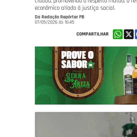
cidadã, promovendo o respeito mútuo, a re
econômico aliado à justiça social.
Da Redação Repórter PB
07/05/2026 às 16:45
Whats
X
COMPARTILHAR