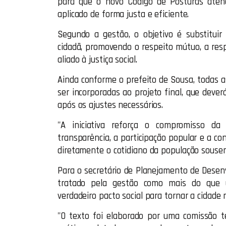
para que o novo Código de Posturas aten
aplicado de forma justa e eficiente.
Segundo a gestão, o objetivo é substituir 
cidadã, promovendo o respeito mútuo, a res
aliado à justiça social.
Ainda conforme o prefeito de Sousa, todas 
ser incorporadas ao projeto final, que dev
após os ajustes necessários.
"A iniciativa reforça o compromisso da
transparência, a participação popular e a co
diretamente o cotidiano da população sousen
Para o secretário de Planejamento de Desenv
tratado pela gestão como mais do que u
verdadeiro pacto social para tornar a cidade 
"O texto foi elaborado por uma comissão té