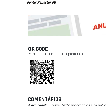
Fonte: Repórter PB
QR CODE
Para ler no celular, basta apontar a câmera
COMENTÁRIOS
Aviso Legal:
Qualquer texto publicado na internet a