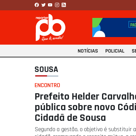
NOTÍCIAS
POLICIAL
S
SOUSA
ENCONTRO
Prefeito Helder Carvalh
pública sobre novo Cód
Cidadã de Sousa
Segundo a gestão, o objetivo é substituir 