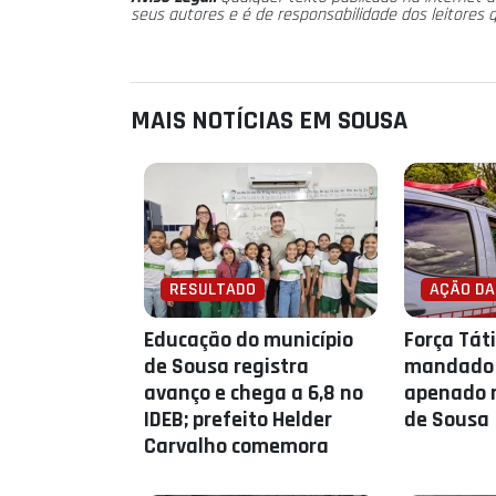
seus autores e é de responsabilidade dos leitores 
MAIS NOTÍCIAS EM SOUSA
RESULTADO
AÇÃO DA
Educação do município
Força Tát
de Sousa registra
mandado 
avanço e chega a 6,8 no
apenado n
IDEB; prefeito Helder
de Sousa
Carvalho comemora