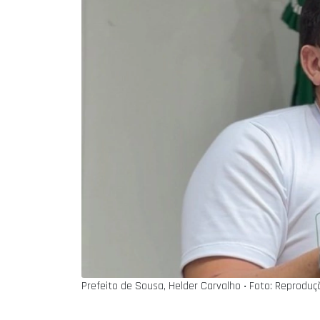
Prefeito de Sousa, Helder Carvalho ‧ Foto: Reproduç