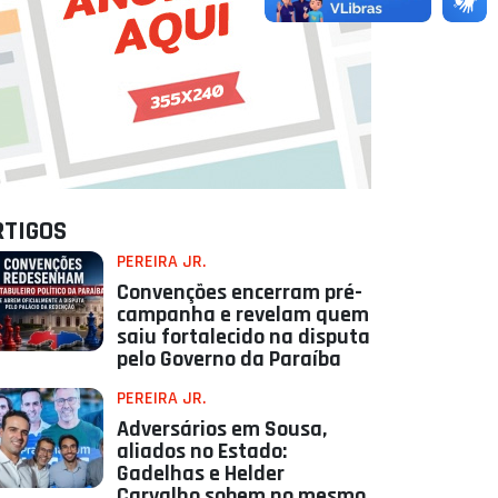
RTIGOS
PEREIRA JR.
Convenções encerram pré-
campanha e revelam quem
saiu fortalecido na disputa
pelo Governo da Paraíba
PEREIRA JR.
Adversários em Sousa,
aliados no Estado:
Gadelhas e Helder
Carvalho sobem no mesmo