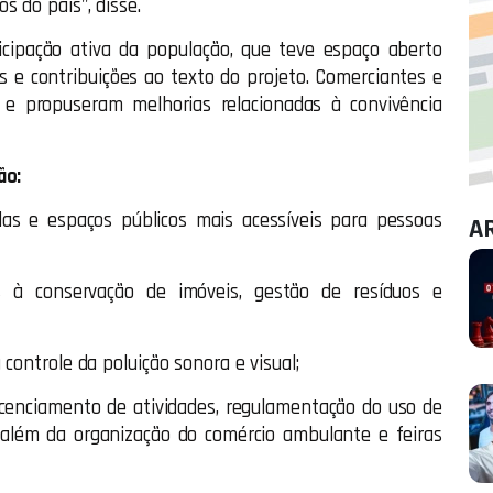
 do país", disse.
cipação ativa da população, que teve espaço aberto
 e contribuições ao texto do projeto. Comerciantes e
 e propuseram melhorias relacionadas à convivência
ão:
adas e espaços públicos mais acessíveis para pessoas
A
s à conservação de imóveis, gestão de resíduos e
controle da poluição sonora e visual;
cenciamento de atividades, regulamentação do uso de
 além da organização do comércio ambulante e feiras