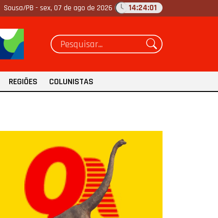
14:24:02
Sousa/PB -
sex, 07 de ago de 2026
REGIÕES
COLUNISTAS