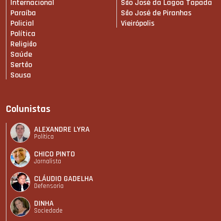
Internacional
São José da Lagoa Tapada
Paraíba
São José de Piranhas
Policial
Vieirópolis
Política
Religião
Saúde
Sertão
Sousa
Colunistas
ALEXANDRE LYRA
Política
CHICO PINTO
Jornalista
CLÁUDIO GADELHA
Defensoria
DINHA
Sociedade