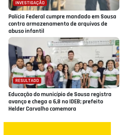
INVESTIGAÇÃO
Polícia Federal cumpre mandado em Sousa
contra armazenamento de arquivos de
abuso infantil
RESULTADO
Educação do município de Sousa registra
avanço e chega a 6,8 no IDEB; prefeito
Helder Carvalho comemora