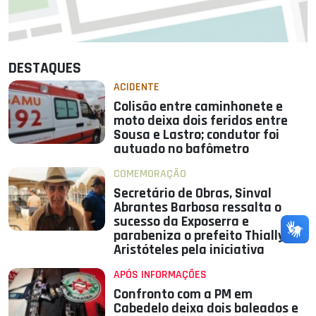
DESTAQUES
ACIDENTE
Colisão entre caminhonete e
moto deixa dois feridos entre
Sousa e Lastro; condutor foi
autuado no bafômetro
COMEMORAÇÃO
Secretário de Obras, Sinval
Abrantes Barbosa ressalta o
sucesso da Exposerra e
parabeniza o prefeito Thially
Aristóteles pela iniciativa
APÓS INFORMAÇÕES
Confronto com a PM em
Cabedelo deixa dois baleados e