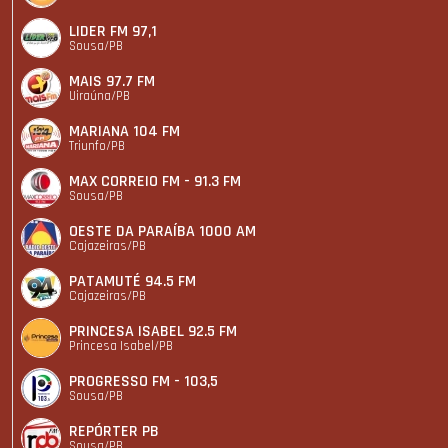
LIDER FM 97,1
Sousa/PB
MAIS 97.7 FM
Uiraúna/PB
MARIANA 104 FM
Triunfo/PB
MAX CORREIO FM - 91.3 FM
Sousa/PB
OESTE DA PARAÍBA 1000 AM
Cajazeiras/PB
PATAMUTÉ 94.5 FM
Cajazeiras/PB
PRINCESA ISABEL 92.5 FM
Princesa Isabel/PB
PROGRESSO FM - 103,5
Sousa/PB
REPÓRTER PB
Sousa/PB