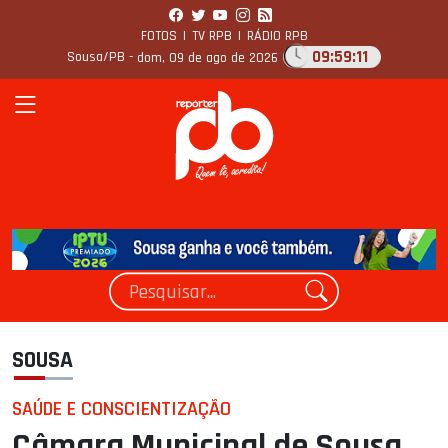
FOTOS
|
TV RPB
|
RÁDIO RPB
09:59:12
Sousa/PB -
dom, 09 de ago de 2026
SOUSA
SAÚDE E CONSCIENTIZAÇÃO
Câmara Municipal de Sousa