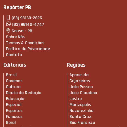
Repórter PB
(83) 98160-2626
(83) 98140-4747
Sousa - PB
Sobre Nós
Termos & Condições
Política de Privacidade
Contato
Editoriais
Regiões
Brasil
Aparecida
Coremas
Cajazeiras
Cultura
João Pessoa
Direto da Redação
Joca Claudino
Educação
Lastro
Especial
Marizópolis
Esportes
Nazarezinho
Famosos
Santa Cruz
Geral
São Francisco