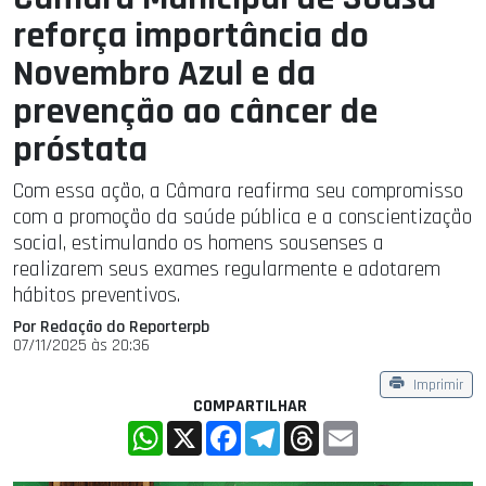
reforça importância do
Novembro Azul e da
prevenção ao câncer de
próstata
Com essa ação, a Câmara reafirma seu compromisso
com a promoção da saúde pública e a conscientização
social, estimulando os homens sousenses a
realizarem seus exames regularmente e adotarem
hábitos preventivos.
Por Redação do Reporterpb
07/11/2025 às 20:36
Imprimir
COMPARTILHAR
WhatsApp
X
Facebook
Telegram
Threads
Email