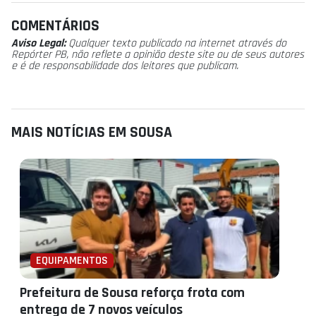
COMENTÁRIOS
Aviso Legal:
Qualquer texto publicado na internet através do
Repórter PB, não reflete a opinião deste site ou de seus autores
e é de responsabilidade dos leitores que publicam.
MAIS NOTÍCIAS EM SOUSA
EQUIPAMENTOS
Prefeitura de Sousa reforça frota com
entrega de 7 novos veículos