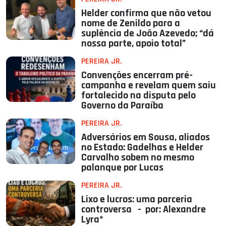
Helder confirma que não vetou
nome de Zenildo para a
suplência de João Azevedo; “dá
nossa parte, apoio total”
PEREIRA JR.
Convenções encerram pré-
campanha e revelam quem saiu
fortalecido na disputa pelo
Governo da Paraíba
PEREIRA JR.
Adversários em Sousa, aliados
no Estado: Gadelhas e Helder
Carvalho sobem no mesmo
palanque por Lucas
PEREIRA JR.
Lixo e lucros: uma parceria
controversa - por: Alexandre
Lyra*