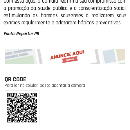
Com essa ação, a Câmara reafirma seu compromisso com
a promoção da saúde pública e a conscientização social,
estimulando os homens sousenses a realizarem seus
exames regularmente e adotarem hábitos preventivos.
Fonte: Repórter PB
QR CODE
Para ler no celular, basta apontar a câmera