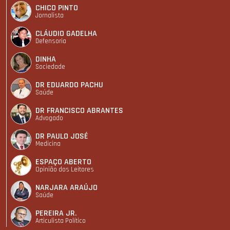
CHICO PINTO
Jornalista
CLÁUDIO GADELHA
Defensoria
DINHA
Sociedade
DR EDUARDO PACHU
Saúde
DR FRANCISCO ABRANTES
Advogado
DR PAULO JOSÉ
Medicina
ESPAÇO ABERTO
Opinião dos Leitores
NARJARA ARAÚJO
Saúde
PEREIRA JR.
Articulista Polí­tico