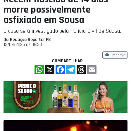
morre possivelmente
asfixiado em Sousa
O caso será investigado pela Polícia Civil de Sousa.
Da Redação Repórter PB
12/09/2025 às 08:30
Imprimir
COMPARTILHAR
WhatsApp
X
Facebook
Telegram
Threads
Email