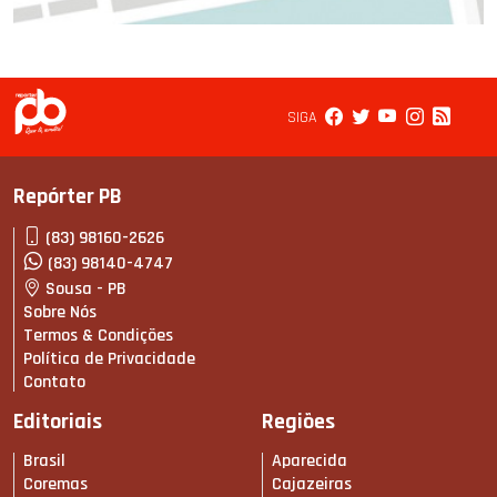
SIGA
Repórter PB
(83) 98160-2626
(83) 98140-4747
Sousa - PB
Sobre Nós
Termos & Condições
Política de Privacidade
Contato
Editoriais
Regiões
Brasil
Aparecida
Coremas
Cajazeiras