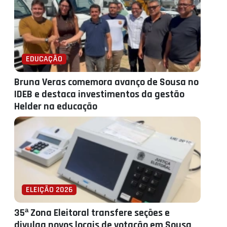
EDUCAÇÃO
Bruna Veras comemora avanço de Sousa no
IDEB e destaca investimentos da gestão
Helder na educação
ELEIÇÃO 2026
35ª Zona Eleitoral transfere seções e
divulga novos locais de votação em Sousa