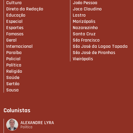
Cultura
João Pessoa
Direto da Redação
Joca Claudino
Educação
Lastro
Especial
Marizópolis
Esportes
Nazarezinho
Famosos
Santa Cruz
Geral
São Francisco
Internacional
São José da Lagoa Tapada
Paraíba
São José de Piranhas
Policial
Vieirópolis
Política
Religião
Saúde
Sertão
Sousa
Colunistas
ALEXANDRE LYRA
Política