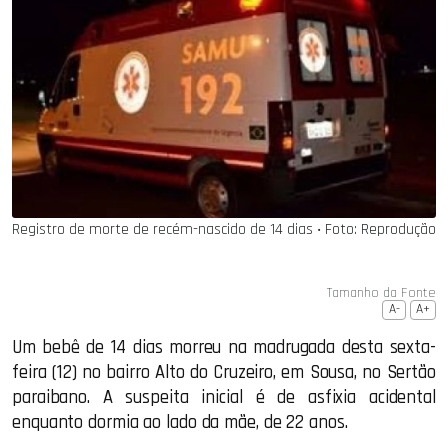
Registro de morte de recém-nascido de 14 dias ‧ Foto: Reprodução
Tamanho da Fonte
A-
A+
Um bebê de 14 dias morreu na madrugada desta sexta-
feira (12) no bairro Alto do Cruzeiro, em Sousa, no Sertão
paraibano. A suspeita inicial é de asfixia acidental
enquanto dormia ao lado da mãe, de 22 anos.