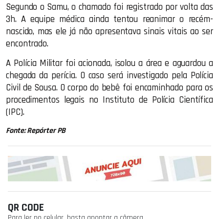
Segundo o Samu, o chamado foi registrado por volta das
3h. A equipe médica ainda tentou reanimar o recém-
nascido, mas ele já não apresentava sinais vitais ao ser
encontrado.
A Polícia Militar foi acionada, isolou a área e aguardou a
chegada da perícia. O caso será investigado pela Polícia
Civil de Sousa. O corpo do bebê foi encaminhado para os
procedimentos legais no Instituto de Polícia Científica
(IPC).
Fonte: Repórter PB
QR CODE
Para ler no celular, basta apontar a câmera