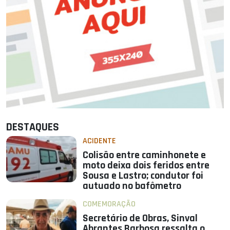
DESTAQUES
ACIDENTE
Colisão entre caminhonete e
moto deixa dois feridos entre
Sousa e Lastro; condutor foi
autuado no bafômetro
COMEMORAÇÃO
Secretário de Obras, Sinval
Abrantes Barbosa ressalta o