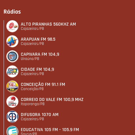
Rádios
ALTO PIRANHAS 560KHZ AM
Cajazeiras/PB
ARAPUAN FM 98.5
Cajazeiras/PB
CAPIVARA FM 104,9
Uiraúna/PB
CIDADE FM 104,9
Cajazeiras/PB
CONCEIÇÃO FM 91.1 FM
Conceição/PB
CORREIO DO VALE FM 100,9 MHZ
Itaporanga/PB
DIFUSORA 1070 AM
Cajazeiras/PB
EDUCATIVA 105 FM - 105.9 FM
Sousa/PB