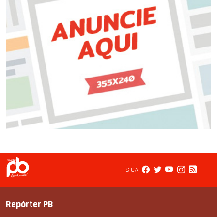
SIGA
Repórter PB