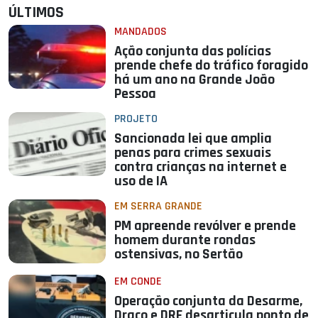
ÚLTIMOS
MANDADOS
Ação conjunta das polícias
prende chefe do tráfico foragido
há um ano na Grande João
Pessoa
PROJETO
Sancionada lei que amplia
penas para crimes sexuais
contra crianças na internet e
uso de IA
EM SERRA GRANDE
PM apreende revólver e prende
homem durante rondas
ostensivas, no Sertão
EM CONDE
Operação conjunta da Desarme,
Draco e DRE desarticula ponto de