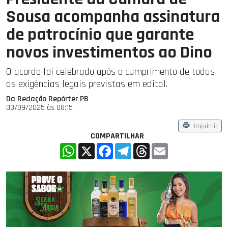
Sousa acompanha assinatura
de patrocínio que garante
novos investimentos ao Dino
O acordo foi celebrado após o cumprimento de todas
as exigências legais previstas em edital.
Da Redação Repórter PB
03/09/2025 às 08:15
Imprimir
COMPARTILHAR
WhatsApp
X
Facebook
Telegram
Threads
Email