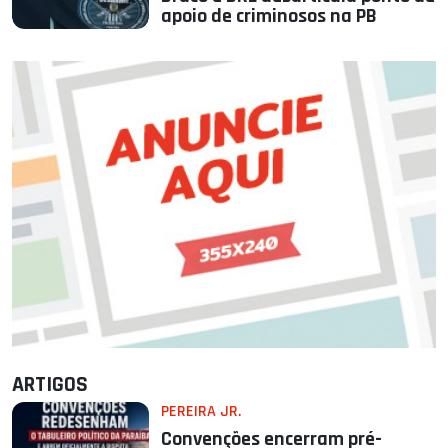
apoio de criminosos na PB
ARTIGOS
PEREIRA JR.
Convenções encerram pré-