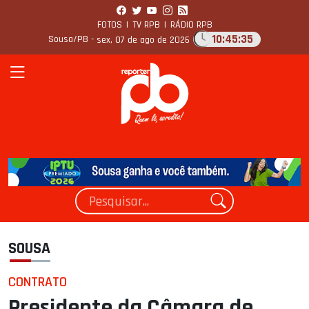
FOTOS
|
TV RPB
|
RÁDIO RPB
10:45:36
Sousa/PB -
sex, 07 de ago de 2026
SOUSA
CONTRATO
Presidente da Câmara de