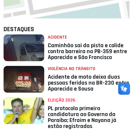
DESTAQUES
ACIDENTE
Caminhão sai da pista e colide
contra barreira na PB-359 entre
Aparecida e São Francisco
VIOLÊNCIA NO TRÂNSITO
Acidente de moto deixa duas
pessoas feridas na BR-230 entre
Aparecida e Sousa
ELEIÇÃO 2026
PL protocola primeira
candidatura ao Governo da
Paraíba; Efraim e Nayana já
estão registrados