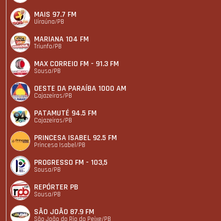
MAIS 97.7 FM
Uiraúna/PB
MARIANA 104 FM
Triunfo/PB
MAX CORREIO FM - 91.3 FM
Sousa/PB
OESTE DA PARAÍBA 1000 AM
Cajazeiras/PB
PATAMUTÉ 94.5 FM
Cajazeiras/PB
PRINCESA ISABEL 92.5 FM
Princesa Isabel/PB
PROGRESSO FM - 103,5
Sousa/PB
REPÓRTER PB
Sousa/PB
SÃO JOÃO 87.9 FM
São João do Rio do Peixe/PB