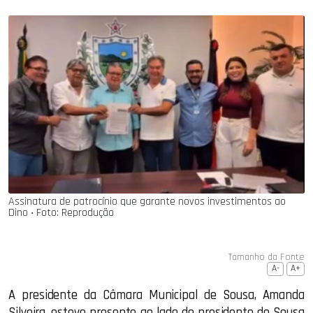
Assinatura de patrocínio que garante novos investimentos ao
Dino ‧ Foto: Reprodução
Tamanho da Fonte
A-
A+
A presidente da Câmara Municipal de Sousa, Amanda
Silveira, esteve presente ao lado do presidente do Sousa