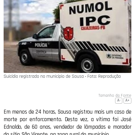
Suicídio registrado no município de Sousa ‧ Foto: Reprodução
Tamanho da Fonte
A-
A+
Em menos de 24 horas, Sousa registrou mais um caso de
morte por enforcamento. Desta vez, a vítima foi José
Ednaldo, de 60 anos, vendedor de lâmpadas e morador
do sítio São Vicente, na zona rural do município.