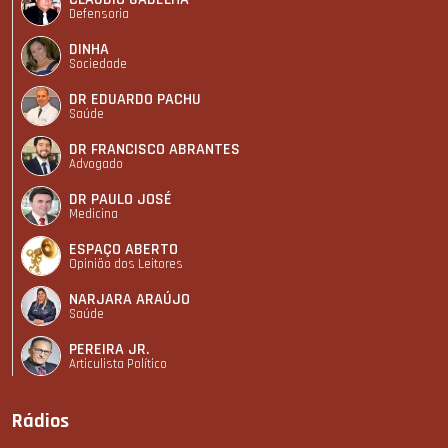
Defensoria
DINHA
Sociedade
DR EDUARDO PACHU
Saúde
DR FRANCISCO ABRANTES
Advogado
DR PAULO JOSÉ
Medicina
ESPAÇO ABERTO
Opinião dos Leitores
NARJARA ARAÚJO
Saúde
PEREIRA JR.
Articulista Polí­tico
Rádios