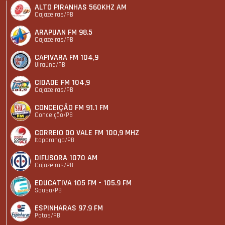
ALTO PIRANHAS 560KHZ AM
Cajazeiras/PB
ARAPUAN FM 98.5
Cajazeiras/PB
CAPIVARA FM 104,9
Uiraúna/PB
CIDADE FM 104,9
Cajazeiras/PB
CONCEIÇÃO FM 91.1 FM
Conceição/PB
CORREIO DO VALE FM 100,9 MHZ
Itaporanga/PB
DIFUSORA 1070 AM
Cajazeiras/PB
EDUCATIVA 105 FM - 105.9 FM
Sousa/PB
ESPINHARAS 97.9 FM
Patos/PB