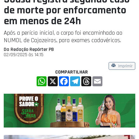
de morte por enforcamento
em menos de 24h
Após a perícia inicial, o corpo foi encaminhado ao
NUMOL de Cajazeiras, para exames cadavéricos.
Da Redação Repórter PB
02/09/2025 às 14:15
Imprimir
COMPARTILHAR
WhatsApp
X
Facebook
Telegram
Threads
Email