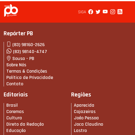
SIGA
Repórter PB
(83) 98160-2626
(83) 98140-4747
Sousa - PB
Sobre Nós
Termos & Condições
Política de Privacidade
Contato
Editoriais
Regiões
Brasil
Aparecida
Coremas
Cajazeiras
Cultura
João Pessoa
Direto da Redação
Joca Claudino
Educação
Lastro