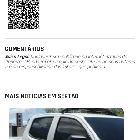
COMENTÁRIOS
Aviso Legal:
Qualquer texto publicado na internet através do
Repórter PB, não reflete a opinião deste site ou de seus autores
e é de responsabilidade dos leitores que publicam.
MAIS NOTÍCIAS EM SERTÃO