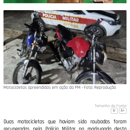
Motocicletas apreendidas em ação da PM ‧ Foto: Reprodução
Tamanho da Fonte
A-
A+
Duas motocicletas que haviam sido roubadas foram
recuperadas pela Polícia Militar na madrugada desta