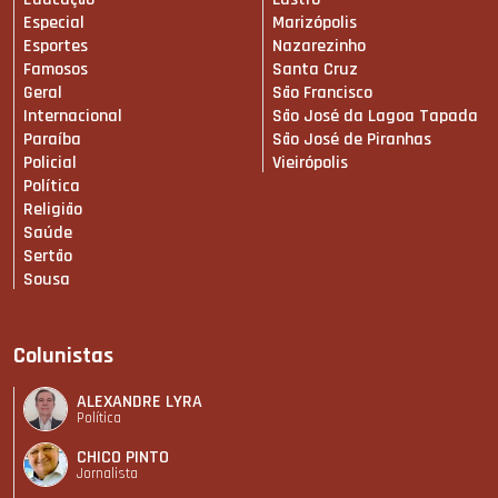
Especial
Marizópolis
Esportes
Nazarezinho
Famosos
Santa Cruz
Geral
São Francisco
Internacional
São José da Lagoa Tapada
Paraíba
São José de Piranhas
Policial
Vieirópolis
Política
Religião
Saúde
Sertão
Sousa
Colunistas
ALEXANDRE LYRA
Política
CHICO PINTO
Jornalista