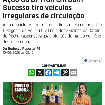
Sucesso tira veículos
irregulares de circulação
As motocicletas foram apreendidas e rebocadas até a
Delegacia de Polícia Civil na cidade vizinha de Catolé
do Rocha, responsável pelo plantão da região no início
desta semana.
Da Redação Repórter PB
15/06/2026 às 09:40
Imprimir
COMPARTILHAR
WhatsApp
X
Facebook
Telegram
Threads
Email