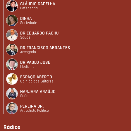
CLÁUDIO GADELHA
Defensoria
DINHA
Sociedade
DR EDUARDO PACHU
Saúde
DR FRANCISCO ABRANTES
Advogado
DR PAULO JOSÉ
Medicina
ESPAÇO ABERTO
Opinião dos Leitores
NARJARA ARAÚJO
Saúde
PEREIRA JR.
Articulista Polí­tico
Rádios