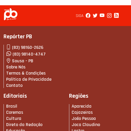
SIGA
Repórter PB
(83) 98160-2626
(83) 98140-4747
Sousa - PB
Sobre Nós
Termos & Condições
Política de Privacidade
Contato
Editoriais
Regiões
Brasil
Aparecida
Coremas
Cajazeiras
Cultura
João Pessoa
Direto da Redação
Joca Claudino
Educação
Lastro