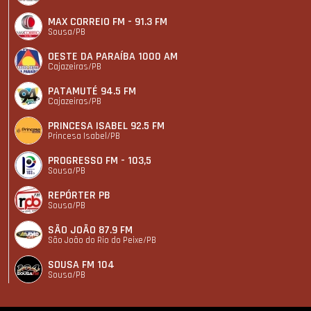
MAX CORREIO FM - 91.3 FM
Sousa/PB
OESTE DA PARAÍBA 1000 AM
Cajazeiras/PB
PATAMUTÉ 94.5 FM
Cajazeiras/PB
PRINCESA ISABEL 92.5 FM
Princesa Isabel/PB
PROGRESSO FM - 103,5
Sousa/PB
REPÓRTER PB
Sousa/PB
SÃO JOÃO 87.9 FM
São João do Rio do Peixe/PB
SOUSA FM 104
Sousa/PB