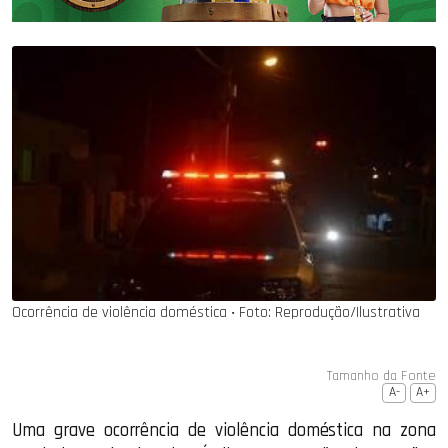
Ocorrência de violência doméstica ‧ Foto: Reprodução/Ilustrativa
Tamanho da Fonte
A-
A+
Uma grave ocorrência de violência doméstica na zona