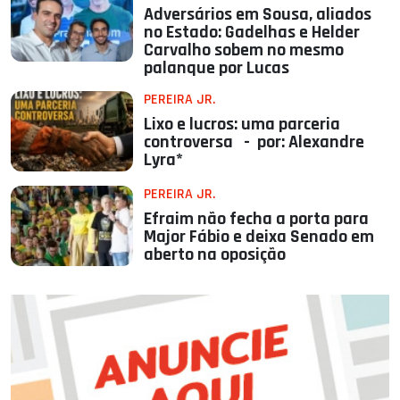
Adversários em Sousa, aliados
no Estado: Gadelhas e Helder
Carvalho sobem no mesmo
palanque por Lucas
PEREIRA JR.
Lixo e lucros: uma parceria
controversa - por: Alexandre
Lyra*
PEREIRA JR.
Efraim não fecha a porta para
Major Fábio e deixa Senado em
aberto na oposição