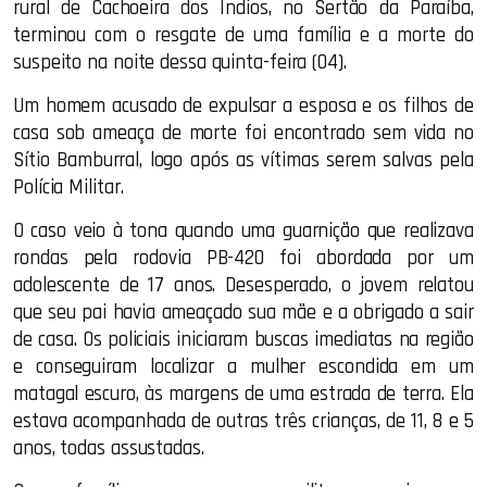
rural de Cachoeira dos Índios, no Sertão da Paraíba,
terminou com o resgate de uma família e a morte do
suspeito na noite dessa quinta-feira (04).
Um homem acusado de expulsar a esposa e os filhos de
casa sob ameaça de morte foi encontrado sem vida no
Sítio Bamburral, logo após as vítimas serem salvas pela
Polícia Militar.
O caso veio à tona quando uma guarnição que realizava
rondas pela rodovia PB-420 foi abordada por um
adolescente de 17 anos. Desesperado, o jovem relatou
que seu pai havia ameaçado sua mãe e a obrigado a sair
de casa. Os policiais iniciaram buscas imediatas na região
e conseguiram localizar a mulher escondida em um
matagal escuro, às margens de uma estrada de terra. Ela
estava acompanhada de outras três crianças, de 11, 8 e 5
anos, todas assustadas.