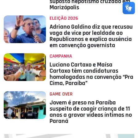
suposto nepotismo cruzado em
Marizópolis
ELEIÇÃO 2026
Adriano Galdino diz que recusou
vaga de vice por lealdade ao
Republicanos e explica ausência
em convenção governista
CAMPANHA
Luciano Cartaxo e Maísa
Cartaxo têm candidaturas
homologadas na convenção “Pra
Cima, Paraíba”
GAME OVER
Jovem é preso na Paraíba
suspeito de coagir criança de 11
anos a gravar vídeos íntimos no
Paraná