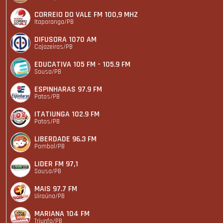
CORREIO DO VALE FM 100,9 MHZ
Itaporanga/PB
DIFUSORA 1070 AM
Cajazeiras/PB
EDUCATIVA 105 FM - 105.9 FM
Sousa/PB
ESPINHARAS 97.9 FM
Patos/PB
ITATIUNGA 102.9 FM
Patos/PB
LIBERDADE 96.3 FM
Pombal/PB
LIDER FM 97,1
Sousa/PB
MAIS 97.7 FM
Uiraúna/PB
MARIANA 104 FM
Triunfo/PB