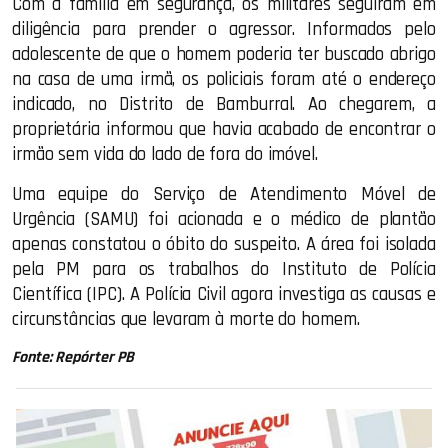
Com a família em segurança, os militares seguiram em
diligência para prender o agressor. Informados pelo
adolescente de que o homem poderia ter buscado abrigo
na casa de uma irmã, os policiais foram até o endereço
indicado, no Distrito de Bamburral. Ao chegarem, a
proprietária informou que havia acabado de encontrar o
irmão sem vida do lado de fora do imóvel.
Uma equipe do Serviço de Atendimento Móvel de
Urgência (SAMU) foi acionada e o médico de plantão
apenas constatou o óbito do suspeito. A área foi isolada
pela PM para os trabalhos do Instituto de Polícia
Científica (IPC). A Polícia Civil agora investiga as causas e
circunstâncias que levaram à morte do homem.
Fonte: Repórter PB