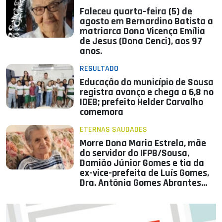
Faleceu quarta-feira (5) de
agosto em Bernardino Batista a
matriarca Dona Vicença Emília
de Jesus (Dona Cenci), aos 97
anos.
RESULTADO
Educação do município de Sousa
registra avanço e chega a 6,8 no
IDEB; prefeito Helder Carvalho
comemora
ETERNAS SAUDADES
Morre Dona Maria Estrela, mãe
do servidor do IFPB/Sousa,
Damião Júnior Gomes e tia da
ex-vice-prefeita de Luís Gomes,
Dra. Antônia Gomes Abrantes
Barbosa