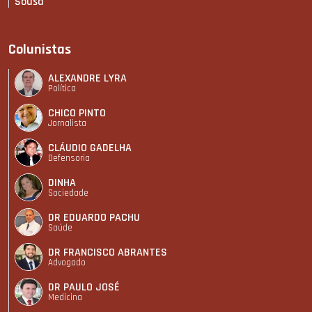
Sousa
Colunistas
ALEXANDRE LYRA
Política
CHICO PINTO
Jornalista
CLÁUDIO GADELHA
Defensoria
DINHA
Sociedade
DR EDUARDO PACHU
Saúde
DR FRANCISCO ABRANTES
Advogado
DR PAULO JOSÉ
Medicina