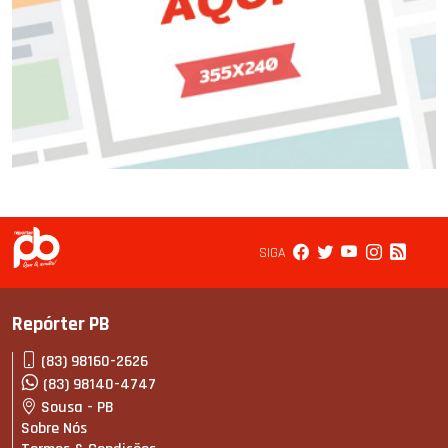
SIGA
Repórter PB
(83) 98160-2626
(83) 98140-4747
Sousa - PB
Sobre Nós