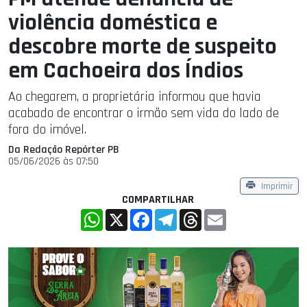
violência doméstica e
descobre morte de suspeito
em Cachoeira dos Índios
Ao chegarem, a proprietária informou que havia
acabado de encontrar o irmão sem vida do lado de
fora do imóvel.
Da Redação Repórter PB
05/06/2026 às 07:50
Imprimir
COMPARTILHAR
WhatsApp
X
Facebook
Telegram
Threads
Email