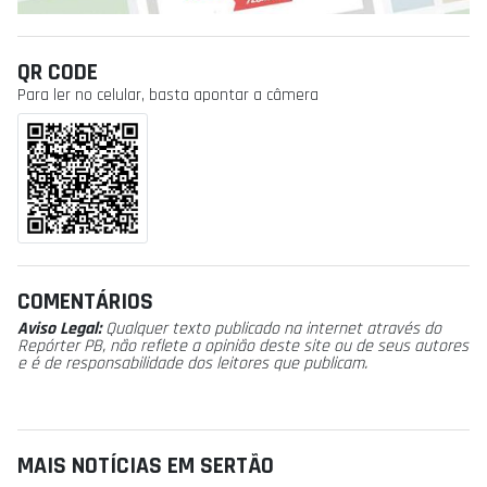
QR CODE
Para ler no celular, basta apontar a câmera
COMENTÁRIOS
Aviso Legal:
Qualquer texto publicado na internet através do
Repórter PB, não reflete a opinião deste site ou de seus autores
e é de responsabilidade dos leitores que publicam.
MAIS NOTÍCIAS EM SERTÃO