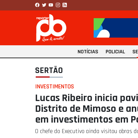
NOTÍCIAS
POLICIAL
S
SERTÃO
INVESTIMENTOS
Lucas Ribeiro inicia pa
Distrito de Mimoso e a
em investimentos em Pa
O chefe do Executivo ainda visitou obras 