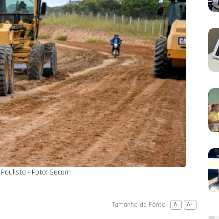
Paulista ‧ Foto: Secom
Tamanho da Fonte
A-
A+