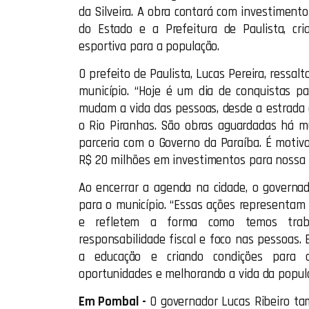
da Silveira. A obra contará com investimento
do Estado e a Prefeitura de Paulista, cri
esportiva para a população.
O prefeito de Paulista, Lucas Pereira, ressa
município. “Hoje é um dia de conquistas p
mudam a vida das pessoas, desde a estrada 
o Rio Piranhas. São obras aguardadas há m
parceria com o Governo da Paraíba. É motiv
R$ 20 milhões em investimentos para nossa c
Ao encerrar a agenda na cidade, o governa
para o município. “Essas ações representam
e refletem a forma como temos trab
responsabilidade fiscal e foco nas pessoas.
a educação e criando condições para q
oportunidades e melhorando a vida da populaç
Em Pombal -
O governador Lucas Ribeiro t