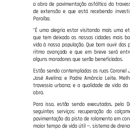
a obra de pavimentação asfáltica da traves
de extensão e que está recebendo invest
Paraíba.
"É uma alegria estar visitando mais uma e
que tem deixado as nossas cidades mais bon
vida à nossa população. Que bom ouvir das p
ritmo avançado e que em breve será entre
alguns moradores que serão beneficiados.
Estão sendo contempladas as ruas Coronel Jo
José Avelino; e Padre Amâncio Leite. Melh
travessia urbana; e a qualidade de vida da
obra.
Para isso, estão sendo executados, pelo
seguintes serviços: recuperação do calça
pavimentação da pista de rolamento em con
maior tempo de vida útil —, sistema de drenag