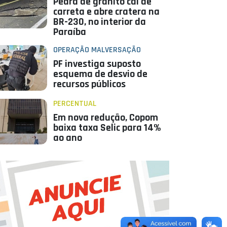
Pedra de granito cai de
carreta e abre cratera na
BR-230, no interior da
Paraíba
OPERAÇÃO MALVERSAÇÃO
PF investiga suposto
esquema de desvio de
recursos públicos
PERCENTUAL
Em nova redução, Copom
baixa taxa Selic para 14%
ao ano