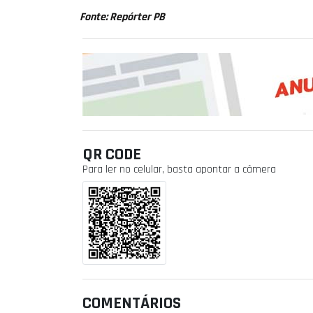
Fonte: Repórter PB
QR CODE
Para ler no celular, basta apontar a câmera
COMENTÁRIOS