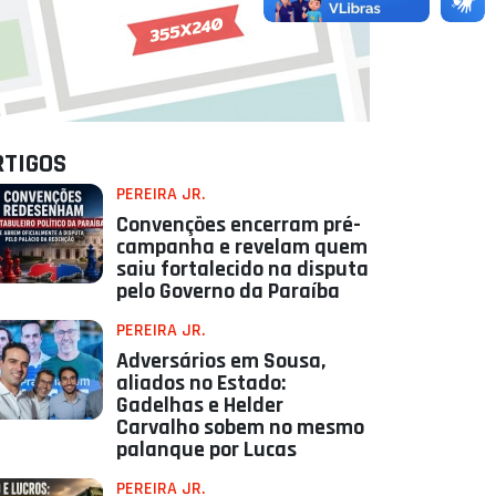
RTIGOS
PEREIRA JR.
Convenções encerram pré-
campanha e revelam quem
saiu fortalecido na disputa
pelo Governo da Paraíba
PEREIRA JR.
Adversários em Sousa,
aliados no Estado:
Gadelhas e Helder
Carvalho sobem no mesmo
palanque por Lucas
PEREIRA JR.