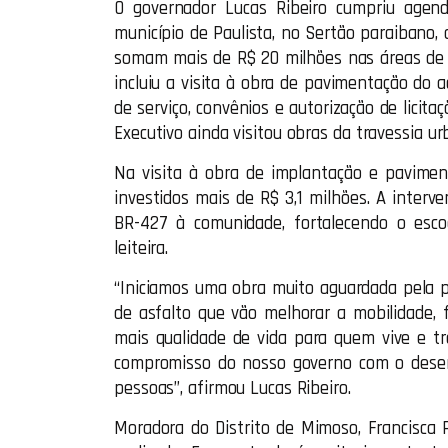
O governador Lucas Ribeiro cumpriu agenda
município de Paulista, no Sertão paraibano, 
somam mais de R$ 20 milhões nas áreas de i
incluiu a visita à obra de pavimentação do 
de serviço, convênios e autorização de licit
Executivo ainda visitou obras da travessia 
Na visita à obra de implantação e pavimen
investidos mais de R$ 3,1 milhões. A interv
BR-427 à comunidade, fortalecendo o esco
leiteira.
“Iniciamos uma obra muito aguardada pela p
de asfalto que vão melhorar a mobilidade, f
mais qualidade de vida para quem vive e t
compromisso do nosso governo com o desen
pessoas”, afirmou Lucas Ribeiro.
Moradora do Distrito de Mimoso, Francisca 