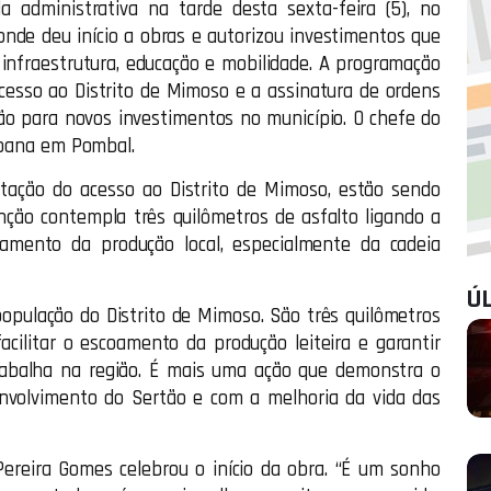
 administrativa na tarde desta sexta-feira (5), no
onde deu início a obras e autorizou investimentos que
nfraestrutura, educação e mobilidade. A programação
acesso ao Distrito de Mimoso e a assinatura de ordens
ação para novos investimentos no município. O chefe do
urbana em Pombal.
tação do acesso ao Distrito de Mimoso, estão sendo
enção contempla três quilômetros de asfalto ligando a
amento da produção local, especialmente da cadeia
Ú
opulação do Distrito de Mimoso. São três quilômetros
acilitar o escoamento da produção leiteira e garantir
rabalha na região. É mais uma ação que demonstra o
volvimento do Sertão e com a melhoria da vida das
Pereira Gomes celebrou o início da obra. “É um sonho