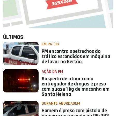
ÚLTIMOS
EM PATOS
PM encontra apetrechos do
tráfico escondidos em máquina
de lavar no Sertão
AÇÃO DA PM
Suspeito de atuar como
entregador de drogas é preso
com quase 1 kg de maconha em
Santa Helena
DURANTE ABORDAGEM
Homem é preso com pistola de
numeração raspada na PB-393