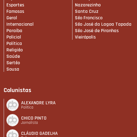
Esportes
Nazarezinho
Famosos
Santa Cruz
Geral
São Francisco
Internacional
São José da Lagoa Tapada
Paraíba
São José de Piranhas
Policial
Vieirópolis
Política
Religião
Saúde
Sertão
Sousa
Colunistas
ALEXANDRE LYRA
Política
CHICO PINTO
Jornalista
CLÁUDIO GADELHA