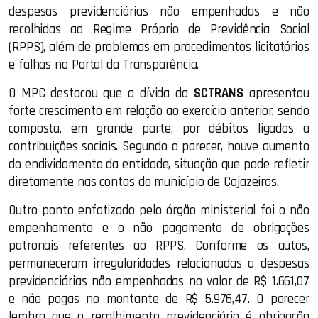
despesas previdenciárias não empenhadas e não
recolhidas ao Regime Próprio de Previdência Social
(RPPS), além de problemas em procedimentos licitatórios
e falhas no Portal da Transparência.
O MPC destacou que a dívida da
SCTRANS
apresentou
forte crescimento em relação ao exercício anterior, sendo
composta, em grande parte, por débitos ligados a
contribuições sociais. Segundo o parecer, houve aumento
do endividamento da entidade, situação que pode refletir
diretamente nas contas do município de Cajazeiras.
Outro ponto enfatizado pelo órgão ministerial foi o não
empenhamento e o não pagamento de obrigações
patronais referentes ao RPPS. Conforme os autos,
permaneceram irregularidades relacionadas a despesas
previdenciárias não empenhadas no valor de R$ 1.661,07
e não pagas no montante de R$ 5.976,47. O parecer
lembra que o recolhimento previdenciário é obrigação