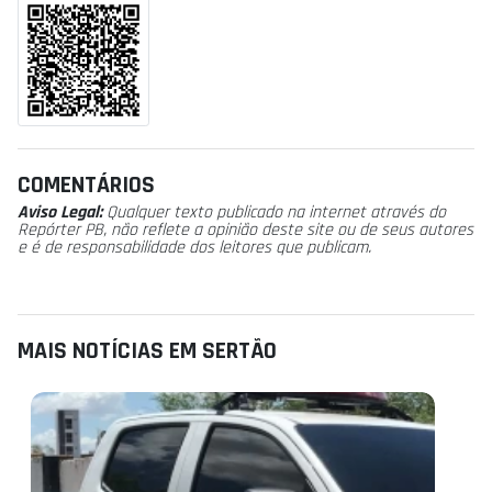
COMENTÁRIOS
Aviso Legal:
Qualquer texto publicado na internet através do
Repórter PB, não reflete a opinião deste site ou de seus autores
e é de responsabilidade dos leitores que publicam.
MAIS NOTÍCIAS EM SERTÃO