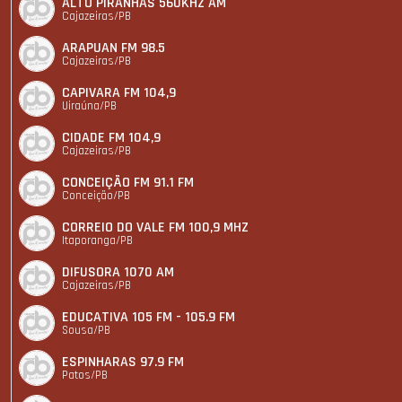
ALTO PIRANHAS 560KHZ AM
Cajazeiras/PB
ARAPUAN FM 98.5
Cajazeiras/PB
CAPIVARA FM 104,9
Uiraúna/PB
CIDADE FM 104,9
Cajazeiras/PB
CONCEIÇÃO FM 91.1 FM
Conceição/PB
CORREIO DO VALE FM 100,9 MHZ
Itaporanga/PB
DIFUSORA 1070 AM
Cajazeiras/PB
EDUCATIVA 105 FM - 105.9 FM
Sousa/PB
ESPINHARAS 97.9 FM
Patos/PB