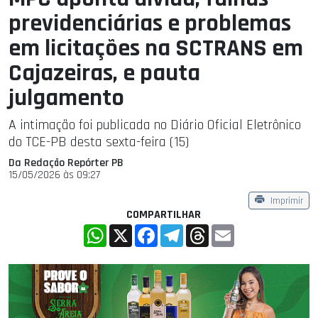
previdenciárias e problemas
em licitações na SCTRANS em
Cajazeiras, e pauta
julgamento
A intimação foi publicada no Diário Oficial Eletrônico
do TCE-PB desta sexta-feira (15)
Da Redação Repórter PB
15/05/2026 às 09:27
Imprimir
COMPARTILHAR
WhatsApp
X
Facebook
Telegram
Threads
Email