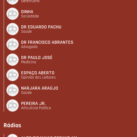
Defensoria
DINHA
Sociedade
DR EDUARDO PACHU
Saúde
DR FRANCISCO ABRANTES
Advogado
DR PAULO JOSÉ
Medicina
ESPAÇO ABERTO
Opinião dos Leitores
NARJARA ARAÚJO
Saúde
PEREIRA JR.
Articulista Polí­tico
Rádios