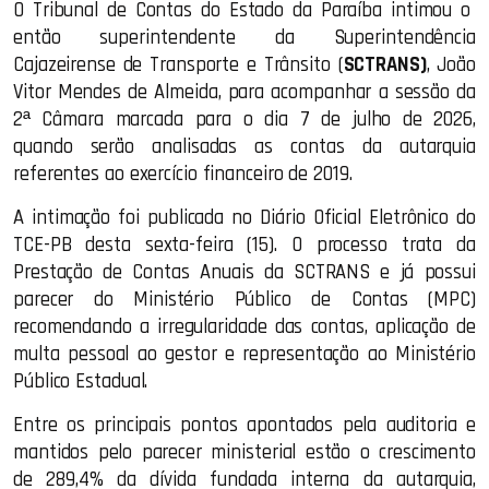
O Tribunal de Contas do Estado da Paraíba intimou o
então superintendente da Superintendência
Cajazeirense de Transporte e Trânsito (
SCTRANS)
, João
Vitor Mendes de Almeida, para acompanhar a sessão da
2ª Câmara marcada para o dia 7 de julho de 2026,
quando serão analisadas as contas da autarquia
referentes ao exercício financeiro de 2019.
A intimação foi publicada no Diário Oficial Eletrônico do
TCE-PB desta sexta-feira (15). O processo trata da
Prestação de Contas Anuais da SCTRANS e já possui
parecer do Ministério Público de Contas (MPC)
recomendando a irregularidade das contas, aplicação de
multa pessoal ao gestor e representação ao Ministério
Público Estadual.
Entre os principais pontos apontados pela auditoria e
mantidos pelo parecer ministerial estão o crescimento
de 289,4% da dívida fundada interna da autarquia,