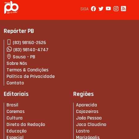
SIGA
Repórter PB
(83) 98160-2626
(83) 98140-4747
Sousa - PB
Sobre Nós
Termos & Condições
Política de Privacidade
Contato
Editoriais
Regiões
Brasil
Aparecida
Coremas
Cajazeiras
Cultura
João Pessoa
Direto da Redação
Joca Claudino
Educação
Lastro
Especial
Marizópolis