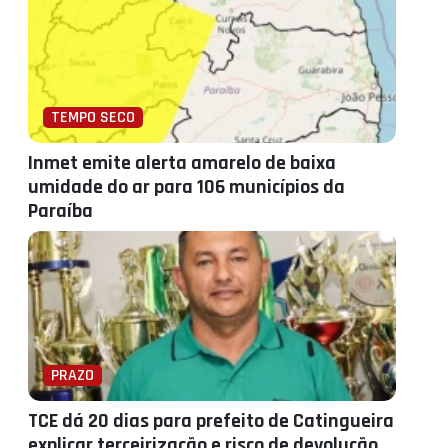
TEMPO SECO
Inmet emite alerta amarelo de baixa
umidade do ar para 106 municípios da
Paraíba
PRAZO
TCE dá 20 dias para prefeito de Catingueira
explicar terceirização e risco de devolução