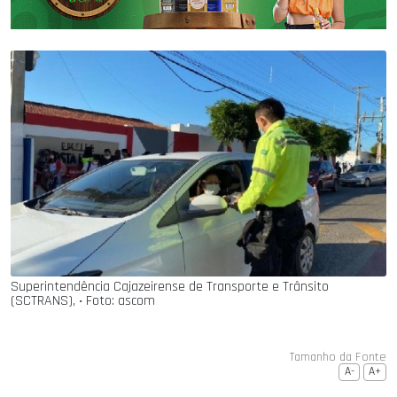
Superintendência Cajazeirense de Transporte e Trânsito
(SCTRANS), ‧ Foto: ascom
Tamanho da Fonte
A-
A+