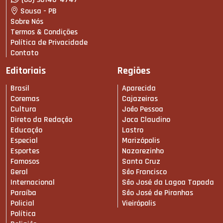
Sousa - PB
Sobre Nós
Termos & Condições
Política de Privacidade
Contato
Editoriais
Regiões
Brasil
Aparecida
Coremas
Cajazeiras
Cultura
João Pessoa
Direto da Redação
Joca Claudino
Educação
Lastro
Especial
Marizópolis
Esportes
Nazarezinho
Famosos
Santa Cruz
Geral
São Francisco
Internacional
São José da Lagoa Tapada
Paraíba
São José de Piranhas
Policial
Vieirópolis
Política