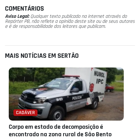
COMENTÁRIOS
Aviso Legal:
Qualquer texto publicado na internet através do
Repórter PB, não reflete a opinião deste site ou de seus autores
e é de responsabilidade dos leitores que publicam.
MAIS NOTÍCIAS EM SERTÃO
CADÁVER
Corpo em estado de decomposição é
encontrado na zona rural de São Bento