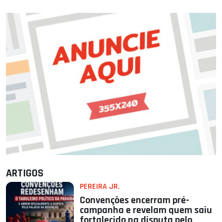
ARTIGOS
PEREIRA JR.
Convenções encerram pré-
campanha e revelam quem saiu
fortalecido na disputa pelo