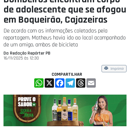
de adolescente que se afogou
em Boqueirão, Cajazeiras
De acordo com as informações coletadas pela
reportagem, Matheus havia ido ao local acompanhado
de um amigo, ambos de bicicleta
Da Redação Repórter PB
16/11/2025 às 12:30
Imprimir
COMPARTILHAR
WhatsApp
X
Facebook
Telegram
Threads
Email