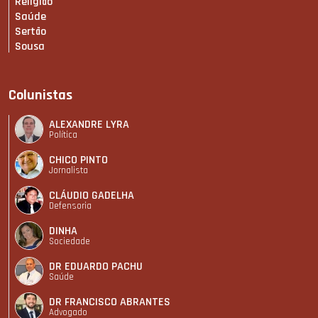
Religião
Saúde
Sertão
Sousa
Colunistas
ALEXANDRE LYRA
Política
CHICO PINTO
Jornalista
CLÁUDIO GADELHA
Defensoria
DINHA
Sociedade
DR EDUARDO PACHU
Saúde
DR FRANCISCO ABRANTES
Advogado