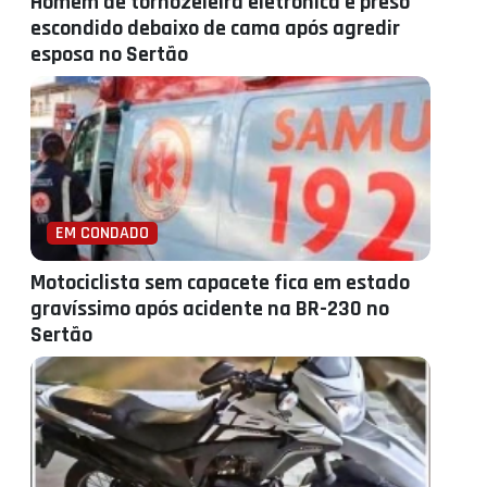
Homem de tornozeleira eletrônica é preso
escondido debaixo de cama após agredir
esposa no Sertão
EM CONDADO
Motociclista sem capacete fica em estado
gravíssimo após acidente na BR-230 no
Sertão