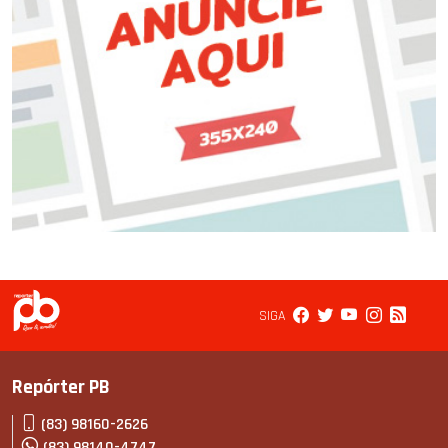
SIGA
Repórter PB
(83) 98160-2626
(83) 98140-4747