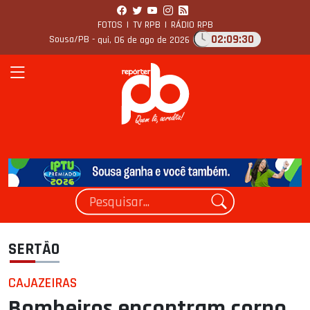
FOTOS
|
TV RPB
|
RÁDIO RPB
02:09:31
Sousa/PB -
qui, 06 de ago de 2026
SERTÃO
CAJAZEIRAS
Bombeiros encontram corpo