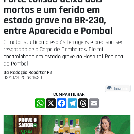
mortos e um ferido em
estado grave na BR-230,
entre Aparecida e Pombal
O motorista ficou preso às ferragens e precisou ser
resgatado pelo Corpo de Bombeiros. Ele foi
encaminhado em estado grave ao Hospital Regional
de Pombal.
Da Redação Repórter PB
03/10/2025 às 16:30
Imprimir
COMPARTILHAR
WhatsApp
X
Facebook
Telegram
Threads
Email