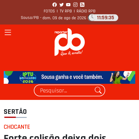
FOTOS
|
TV RPB
|
RÁDIO RPB
11:59:36
Sousa/PB -
dom, 09 de ago de 2026
SERTÃO
CHOCANTE
Forte colisão deixa dois