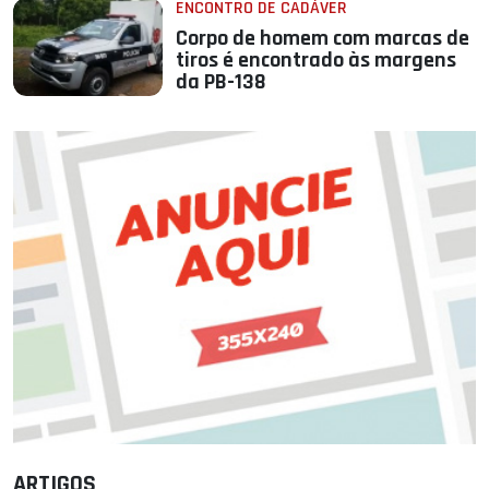
ENCONTRO DE CADÁVER
Corpo de homem com marcas de
tiros é encontrado às margens
da PB-138
ARTIGOS