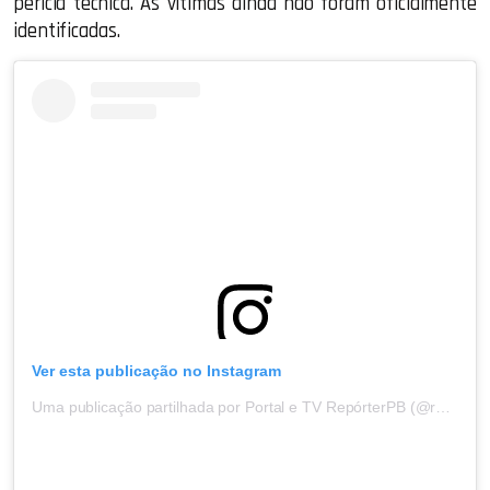
perícia técnica. As vítimas ainda não foram oficialmente
identificadas.
Ver esta publicação no Instagram
Uma publicação partilhada por Portal e TV RepórterPB (@reporterpb)