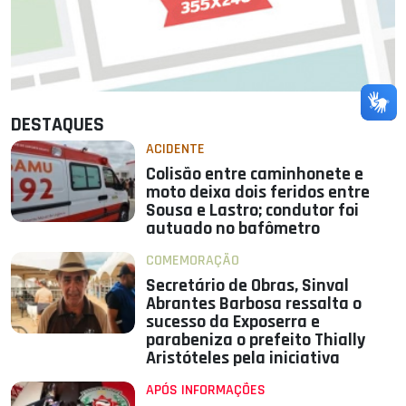
DESTAQUES
ACIDENTE
Colisão entre caminhonete e
moto deixa dois feridos entre
Sousa e Lastro; condutor foi
autuado no bafômetro
COMEMORAÇÃO
Secretário de Obras, Sinval
Abrantes Barbosa ressalta o
sucesso da Exposerra e
parabeniza o prefeito Thially
Aristóteles pela iniciativa
APÓS INFORMAÇÕES