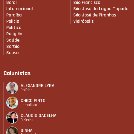
Geral
São Francisco
Internacional
São José da Lagoa Tapada
Paraíba
São José de Piranhas
Policial
Vieirópolis
Política
Religião
Saúde
Sertão
Sousa
Colunistas
ALEXANDRE LYRA
Política
CHICO PINTO
Jornalista
CLÁUDIO GADELHA
Defensoria
DINHA