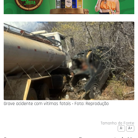
Grave acidente com vítimas fatais ‧ Foto: Reprodução
Tamanho da Fonte
A-
A+