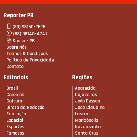
Repórter PB
(83) 98160-2626
(83) 98140-4747
Sousa - PB
Sobre Nós
Termos & Condições
Política de Privacidade
Contato
Editoriais
Regiões
Brasil
Aparecida
Coremas
Cajazeiras
Cultura
João Pessoa
Direto da Redação
Joca Claudino
Educação
Lastro
Especial
Marizópolis
Esportes
Nazarezinho
Famosos
Santa Cruz