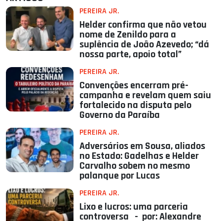
PEREIRA JR.
Helder confirma que não vetou
nome de Zenildo para a
suplência de João Azevedo; “dá
nossa parte, apoio total”
PEREIRA JR.
Convenções encerram pré-
campanha e revelam quem saiu
fortalecido na disputa pelo
Governo da Paraíba
PEREIRA JR.
Adversários em Sousa, aliados
no Estado: Gadelhas e Helder
Carvalho sobem no mesmo
palanque por Lucas
PEREIRA JR.
Lixo e lucros: uma parceria
controversa - por: Alexandre