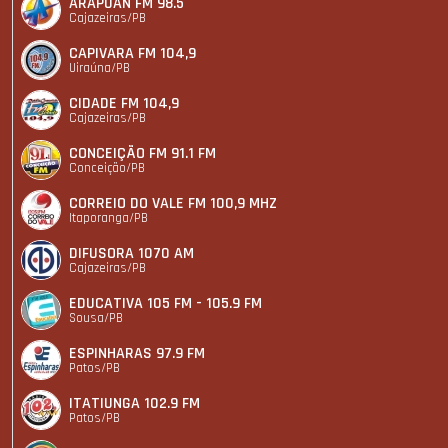
ARAPUAN FM 98.5
Cajazeiras/PB
CAPIVARA FM 104,9
Uiraúna/PB
CIDADE FM 104,9
Cajazeiras/PB
CONCEIÇÃO FM 91.1 FM
Conceição/PB
CORREIO DO VALE FM 100,9 MHZ
Itaporanga/PB
DIFUSORA 1070 AM
Cajazeiras/PB
EDUCATIVA 105 FM - 105.9 FM
Sousa/PB
ESPINHARAS 97.9 FM
Patos/PB
ITATIUNGA 102.9 FM
Patos/PB