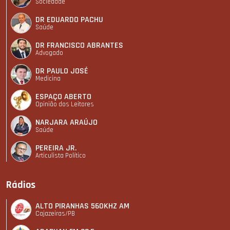
Sociedade
DR EDUARDO PACHU
Saúde
DR FRANCISCO ABRANTES
Advogado
DR PAULO JOSÉ
Medicina
ESPAÇO ABERTO
Opinião dos Leitores
NARJARA ARAÚJO
Saúde
PEREIRA JR.
Articulista Polí­tico
Rádios
ALTO PIRANHAS 560KHZ AM
Cajazeiras/PB