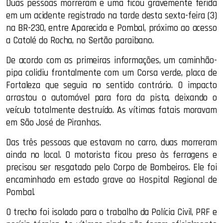
Duas pessoas morreram e uma ficou gravemente ferida
em um acidente registrado na tarde desta sexta-feira (3)
na BR-230, entre Aparecida e Pombal, próximo ao acesso
a Catolé do Rocha, no Sertão paraibano.
De acordo com as primeiras informações, um caminhão-
pipa colidiu frontalmente com um Corsa verde, placa de
Fortaleza que seguia no sentido contrário. O impacto
arrastou o automóvel para fora da pista, deixando o
veículo totalmente destruído. As vítimas fatais moravam
em São José de Piranhas.
Das três pessoas que estavam no carro, duas morreram
ainda no local. O motorista ficou preso às ferragens e
precisou ser resgatado pelo Corpo de Bombeiros. Ele foi
encaminhado em estado grave ao Hospital Regional de
Pombal.
O trecho foi isolado para o trabalho da Polícia Civil, PRF e