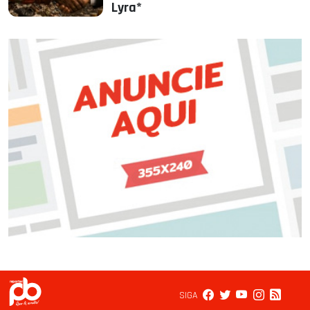
Lyra*
SIGA