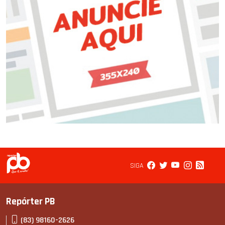
SIGA
Repórter PB
(83) 98160-2626