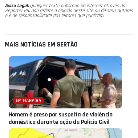
Aviso Legal:
Qualquer texto publicado na internet através do
Repórter PB, não reflete a opinião deste site ou de seus autores
e é de responsabilidade dos leitores que publicam.
MAIS NOTÍCIAS EM SERTÃO
EM MANAÍRA
Homem é preso por suspeita de violência
doméstica durante ação da Polícia Civil