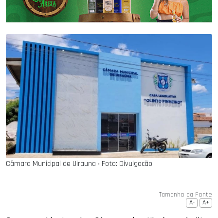
Cãmara Municipal de Uirauna ‧ Foto: Divulgacão
Tamanho da Fonte
A-
A+