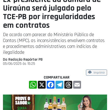
Uiraúna será julgado pelo
TCE-PB por irregularidades
em contratos
De acordo com parecer do Ministério Público de
Contas (MPC), as inconsistências envolvem contratos
e procedimentos administrativos com indícios de
ilegalidade
Da Redação Repórter PB
05/06/2025 às 15:25
Imprimir
COMPARTILHAR
WhatsApp
X
Facebook
Telegram
Threads
Email