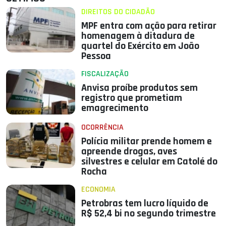
DIREITOS DO CIDADÃO
MPF entra com ação para retirar
homenagem à ditadura de
quartel do Exército em João
Pessoa
FISCALIZAÇÃO
Anvisa proíbe produtos sem
registro que prometiam
emagrecimento
OCORRÊNCIA
Polícia militar prende homem e
apreende drogas, aves
silvestres e celular em Catolé do
Rocha
ECONOMIA
Petrobras tem lucro líquido de
R$ 52,4 bi no segundo trimestre