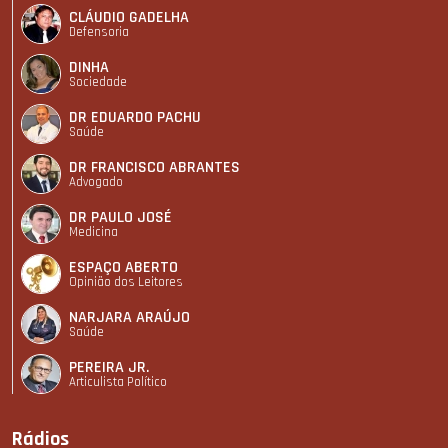
CLÁUDIO GADELHA
Defensoria
DINHA
Sociedade
DR EDUARDO PACHU
Saúde
DR FRANCISCO ABRANTES
Advogado
DR PAULO JOSÉ
Medicina
ESPAÇO ABERTO
Opinião dos Leitores
NARJARA ARAÚJO
Saúde
PEREIRA JR.
Articulista Polí­tico
Rádios