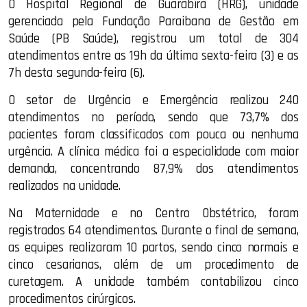
O Hospital Regional de Guarabira (HRG), unidade
gerenciada pela Fundação Paraibana de Gestão em
Saúde (PB Saúde), registrou um total de 304
atendimentos entre as 19h da última sexta-feira (3) e as
7h desta segunda-feira (6).
O setor de Urgência e Emergência realizou 240
atendimentos no período, sendo que 73,7% dos
pacientes foram classificados com pouca ou nenhuma
urgência. A clínica médica foi a especialidade com maior
demanda, concentrando 87,9% dos atendimentos
realizados na unidade.
Na Maternidade e no Centro Obstétrico, foram
registrados 64 atendimentos. Durante o final de semana,
as equipes realizaram 10 partos, sendo cinco normais e
cinco cesarianas, além de um procedimento de
curetagem. A unidade também contabilizou cinco
procedimentos cirúrgicos.