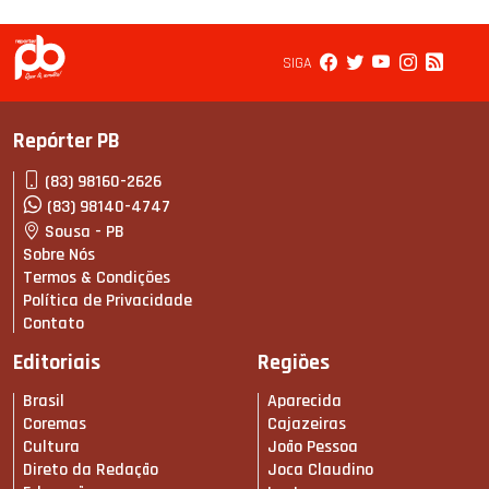
SIGA
Repórter PB
(83) 98160-2626
(83) 98140-4747
Sousa - PB
Sobre Nós
Termos & Condições
Política de Privacidade
Contato
Editoriais
Regiões
Brasil
Aparecida
Coremas
Cajazeiras
Cultura
João Pessoa
Direto da Redação
Joca Claudino