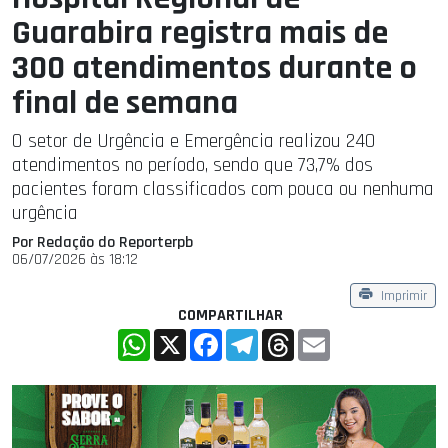
Guarabira registra mais de
300 atendimentos durante o
final de semana
O setor de Urgência e Emergência realizou 240
atendimentos no período, sendo que 73,7% dos
pacientes foram classificados com pouca ou nenhuma
urgência
Por Redação do Reporterpb
06/07/2026 às 18:12
Imprimir
COMPARTILHAR
WhatsApp
X
Facebook
Telegram
Threads
Email