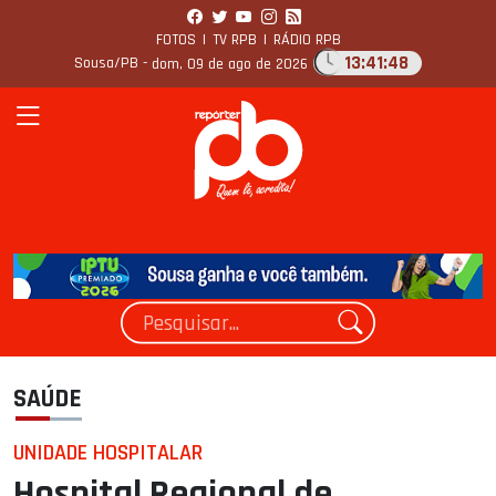
FOTOS
|
TV RPB
|
RÁDIO RPB
13:41:49
Sousa/PB -
dom, 09 de ago de 2026
SAÚDE
UNIDADE HOSPITALAR
Hospital Regional de