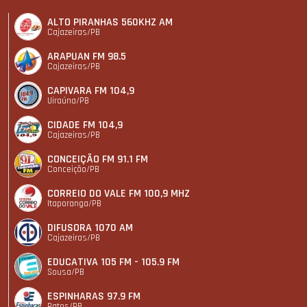
ALTO PIRANHAS 560KHZ AM
Cajazeiras/PB
ARAPUAN FM 98.5
Cajazeiras/PB
CAPIVARA FM 104,9
Uiraúna/PB
CIDADE FM 104,9
Cajazeiras/PB
CONCEIÇÃO FM 91.1 FM
Conceição/PB
CORREIO DO VALE FM 100,9 MHZ
Itaporanga/PB
DIFUSORA 1070 AM
Cajazeiras/PB
EDUCATIVA 105 FM - 105.9 FM
Sousa/PB
ESPINHARAS 97.9 FM
Patos/PB