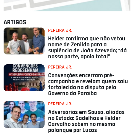
ARTIGOS
PEREIRA JR.
Helder confirma que não vetou
nome de Zenildo para a
suplência de João Azevedo; “dá
nossa parte, apoio total”
PEREIRA JR.
Convenções encerram pré-
campanha e revelam quem saiu
fortalecido na disputa pelo
Governo da Paraíba
PEREIRA JR.
Adversários em Sousa, aliados
no Estado: Gadelhas e Helder
Carvalho sobem no mesmo
palanque por Lucas