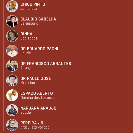
CHICO PINTO
Jornalista
CLÁUDIO GADELHA
Defensoria
DINHA
Sociedade
DR EDUARDO PACHU
Saúde
DR FRANCISCO ABRANTES
Advogado
DR PAULO JOSÉ
Medicina
ESPAÇO ABERTO
Opinião dos Leitores
NARJARA ARAÚJO
Saúde
PEREIRA JR.
Articulista Polí­tico