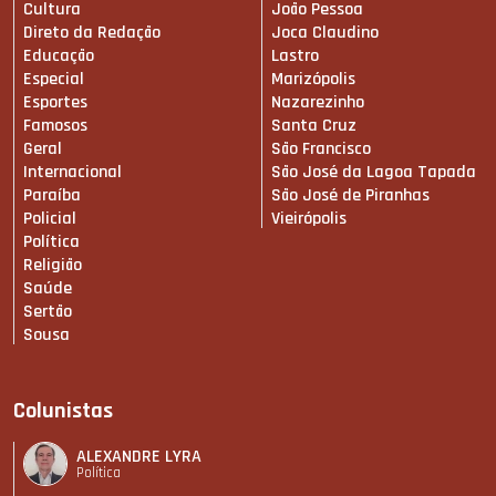
Cultura
João Pessoa
Direto da Redação
Joca Claudino
Educação
Lastro
Especial
Marizópolis
Esportes
Nazarezinho
Famosos
Santa Cruz
Geral
São Francisco
Internacional
São José da Lagoa Tapada
Paraíba
São José de Piranhas
Policial
Vieirópolis
Política
Religião
Saúde
Sertão
Sousa
Colunistas
ALEXANDRE LYRA
Política