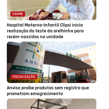
EXAME
Hospital Materno-Infantil Clipsi inicia
realização do teste da orelhinha para
recém-nascidos na unidade
FISCALIZAÇÃO
Anvisa proíbe produtos sem registro que
prometiam emagrecimento