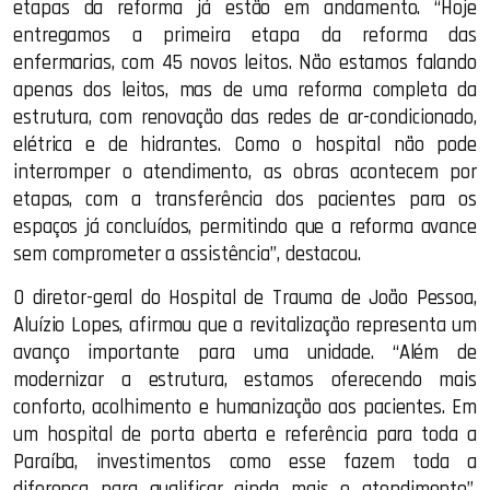
etapas da reforma já estão em andamento. “Hoje
entregamos a primeira etapa da reforma das
enfermarias, com 45 novos leitos. Não estamos falando
apenas dos leitos, mas de uma reforma completa da
estrutura, com renovação das redes de ar-condicionado,
elétrica e de hidrantes. Como o hospital não pode
interromper o atendimento, as obras acontecem por
etapas, com a transferência dos pacientes para os
espaços já concluídos, permitindo que a reforma avance
sem comprometer a assistência”, destacou.
O diretor-geral do Hospital de Trauma de João Pessoa,
Aluízio Lopes, afirmou que a revitalização representa um
avanço importante para uma unidade. “Além de
modernizar a estrutura, estamos oferecendo mais
conforto, acolhimento e humanização aos pacientes. Em
um hospital de porta aberta e referência para toda a
Paraíba, investimentos como esse fazem toda a
diferença para qualificar ainda mais o atendimento”,