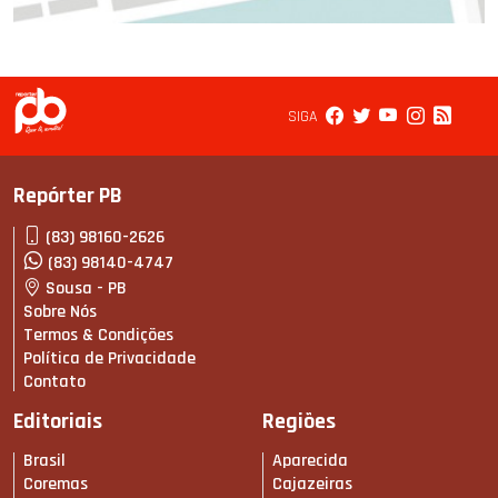
SIGA
Repórter PB
(83) 98160-2626
(83) 98140-4747
Sousa - PB
Sobre Nós
Termos & Condições
Política de Privacidade
Contato
Editoriais
Regiões
Brasil
Aparecida
Coremas
Cajazeiras