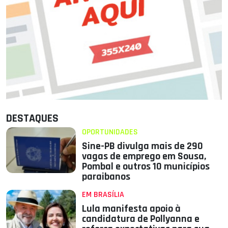
DESTAQUES
OPORTUNIDADES
Sine-PB divulga mais de 290
vagas de emprego em Sousa,
Pombal e outros 10 municípios
paraibanos
EM BRASÍLIA
Lula manifesta apoio à
candidatura de Pollyanna e