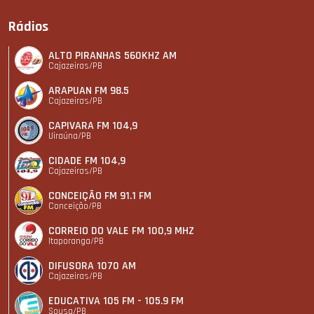
Rádios
ALTO PIRANHAS 560KHZ AM
Cajazeiras/PB
ARAPUAN FM 98.5
Cajazeiras/PB
CAPIVARA FM 104,9
Uiraúna/PB
CIDADE FM 104,9
Cajazeiras/PB
CONCEIÇÃO FM 91.1 FM
Conceição/PB
CORREIO DO VALE FM 100,9 MHZ
Itaporanga/PB
DIFUSORA 1070 AM
Cajazeiras/PB
EDUCATIVA 105 FM - 105.9 FM
Sousa/PB