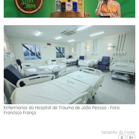
Enfermarias do Hospital de Trauma de João Pessoa ‧ Foto:
Francisco França
Tamanho da Fonte
A-
A+