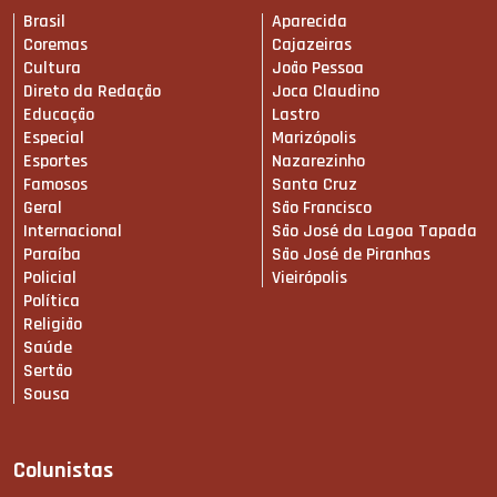
Brasil
Aparecida
Coremas
Cajazeiras
Cultura
João Pessoa
Direto da Redação
Joca Claudino
Educação
Lastro
Especial
Marizópolis
Esportes
Nazarezinho
Famosos
Santa Cruz
Geral
São Francisco
Internacional
São José da Lagoa Tapada
Paraíba
São José de Piranhas
Policial
Vieirópolis
Política
Religião
Saúde
Sertão
Sousa
Colunistas