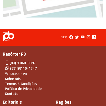
SIGA
Repórter PB
(83) 98160-2626
(83) 98140-4747
Sousa - PB
Sobre Nós
Termos & Condições
Política de Privacidade
Contato
Editoriais
Regiões