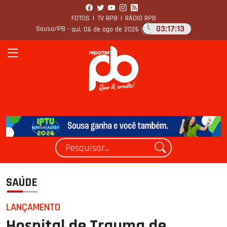
FOTOS
|
TV RPB
|
RÁDIO RPB
03:17:14
Sousa/PB -
qui, 06 de ago de 2026
SAÚDE
LANÇAMENTO
Hospital de Trauma de