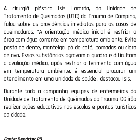
A cirurgiã plástica Isis Lacerda, da Unidade de
Tratamento de Queimados (UTC) do Trauma de Campina,
falou sobre as providências imediatas para os casos de
queimaduras. “A orientação médica inicial é resfriar a
área com água corrente em temperatura ambiente. Evite
pasta de dente, manteiga, pó de café, pomadas ou clara
de ovo. Essas substâncias agravam o quadro e dificultam
a avaliação médica, após resfriar o ferimento com água
em temperatura ambiente, é essencial procurar um
atendimento em uma unidade de saúde”, destacou Isis.
Durante toda a campanha, equipes de enfermeiros da
Unidade de Tratamento de Queimados do Trauma-CG irão
realizar ações educativas nas escolas e pontos turísticos
da cidade.
Fonte: Repórter PB