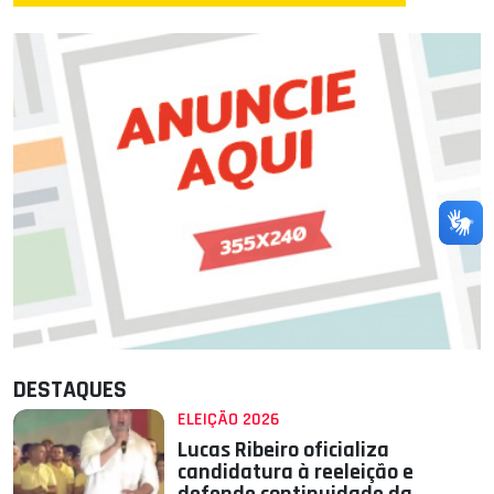
DESTAQUES
ELEIÇÃO 2026
Lucas Ribeiro oficializa
candidatura à reeleição e