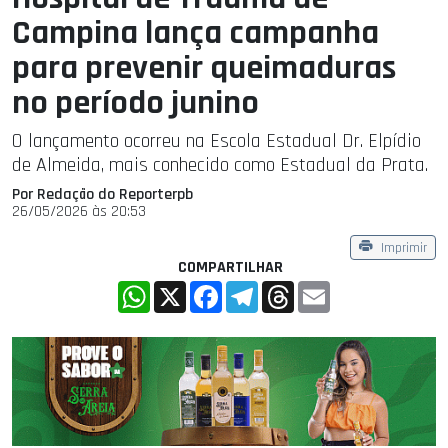
Campina lança campanha
para prevenir queimaduras
no período junino
O lançamento ocorreu na Escola Estadual Dr. Elpídio
de Almeida, mais conhecido como Estadual da Prata.
Por Redação do Reporterpb
26/05/2026 às 20:53
Imprimir
COMPARTILHAR
WhatsApp
X
Facebook
Telegram
Threads
Email