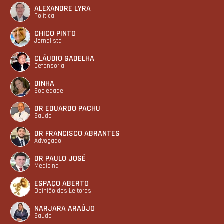
ALEXANDRE LYRA
Política
CHICO PINTO
Jornalista
CLÁUDIO GADELHA
Defensoria
DINHA
Sociedade
DR EDUARDO PACHU
Saúde
DR FRANCISCO ABRANTES
Advogado
DR PAULO JOSÉ
Medicina
ESPAÇO ABERTO
Opinião dos Leitores
NARJARA ARAÚJO
Saúde