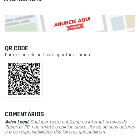
QR CODE
Para ler no celular, basta apontar a câmera
COMENTÁRIOS
Aviso Legal:
Qualquer texto publicado na internet através do
Repórter PB, não reflete a opinião deste site ou de seus autores
e é de responsabilidade dos leitores que publicam.