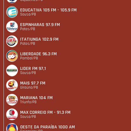
EDUCATIVA 105 FM - 105.9 FM
Sousa/PB
ESPINHARAS 97.9 FM
Patos/PB
ITATIUNGA 102.9 FM
Patos/PB
LIBERDADE 96.3 FM
Pombal/PB
LIDER FM 97,1
Sousa/PB
MAIS 97.7 FM
Uiraúna/PB
MARIANA 104 FM
Triunfo/PB
MAX CORREIO FM - 91.3 FM
Sousa/PB
OESTE DA PARAÍBA 1000 AM