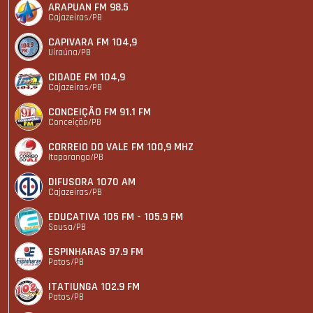
ARAPUAN FM 98.5
Cajazeiras/PB
CAPIVARA FM 104,9
Uiraúna/PB
CIDADE FM 104,9
Cajazeiras/PB
CONCEIÇÃO FM 91.1 FM
Conceição/PB
CORREIO DO VALE FM 100,9 MHZ
Itaporanga/PB
DIFUSORA 1070 AM
Cajazeiras/PB
EDUCATIVA 105 FM - 105.9 FM
Sousa/PB
ESPINHARAS 97.9 FM
Patos/PB
ITATIUNGA 102.9 FM
Patos/PB