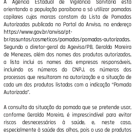
A Agência Estadual de Vigilância Sanitária está
orientando a população paraibana a só utilizar pomadas
capilares cujas marcas constam da Lista de Pomadas
Autorizadas publicada no Portal da Anvisa, no endereço
https://www.gov.br/anvisa/pt-
br/assuntos/cosmeticos/pomadas/pomadas-autorizadas
.
Segundo o diretor-geral da Agevisa/PB, Geraldo Moreira
de Menezes, além dos nomes dos produtos autorizados,
a lista inclui os nomes das empresas responsáveis,
incluindo os números do CNPJ, os números dos
processos que resultaram na autorização e a situação de
cada um dos produtos listados com a indicação “Pomada
Autorizada”.
A consulta da situação da pomada que se pretende usar,
conforme Geraldo Moreira, é imprescindível para evitar
riscos desnecessários à saúde, e, neste caso,
especialmente à saúde dos olhos, pois o uso de produtos