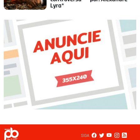
Lyra*
SIGA