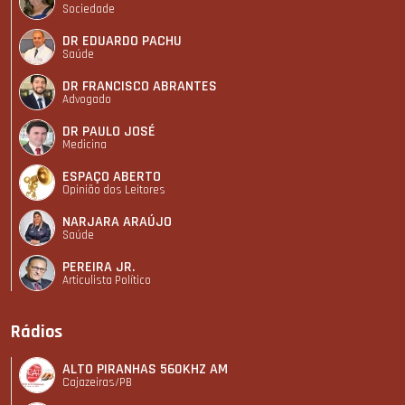
Sociedade
DR EDUARDO PACHU
Saúde
DR FRANCISCO ABRANTES
Advogado
DR PAULO JOSÉ
Medicina
ESPAÇO ABERTO
Opinião dos Leitores
NARJARA ARAÚJO
Saúde
PEREIRA JR.
Articulista Polí­tico
Rádios
ALTO PIRANHAS 560KHZ AM
Cajazeiras/PB