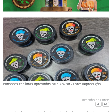
Pomadas capilares aprovadas pela Anvisa ‧ Foto: Reprodução
Tamanho da Fonte
A-
A+