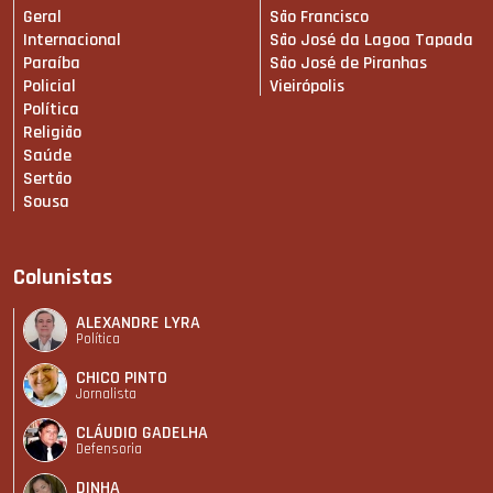
Geral
São Francisco
Internacional
São José da Lagoa Tapada
Paraíba
São José de Piranhas
Policial
Vieirópolis
Política
Religião
Saúde
Sertão
Sousa
Colunistas
ALEXANDRE LYRA
Política
CHICO PINTO
Jornalista
CLÁUDIO GADELHA
Defensoria
DINHA