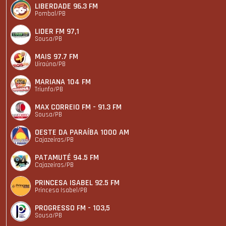
LIBERDADE 96.3 FM
Pombal/PB
LIDER FM 97,1
Sousa/PB
MAIS 97.7 FM
Uiraúna/PB
MARIANA 104 FM
Triunfo/PB
MAX CORREIO FM - 91.3 FM
Sousa/PB
OESTE DA PARAÍBA 1000 AM
Cajazeiras/PB
PATAMUTÉ 94.5 FM
Cajazeiras/PB
PRINCESA ISABEL 92.5 FM
Princesa Isabel/PB
PROGRESSO FM - 103,5
Sousa/PB