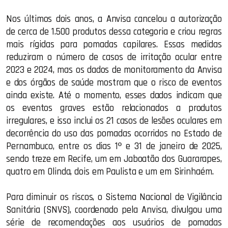
Nos últimos dois anos, a Anvisa cancelou a autorização
de cerca de 1.500 produtos dessa categoria e criou regras
mais rígidas para pomadas capilares. Essas medidas
reduziram o número de casos de irritação ocular entre
2023 e 2024, mas os dados de monitoramento da Anvisa
e dos órgãos de saúde mostram que o risco de eventos
ainda existe. Até o momento, esses dados indicam que
os eventos graves estão relacionados a produtos
irregulares, e isso inclui os 21 casos de lesões oculares em
decorrência do uso das pomadas ocorridos no Estado de
Pernambuco, entre os dias 1º e 31 de janeiro de 2025,
sendo treze em Recife, um em Jaboatão dos Guararapes,
quatro em Olinda, dois em Paulista e um em Sirinhaém.
Para diminuir os riscos, o Sistema Nacional de Vigilância
Sanitária (SNVS), coordenado pela Anvisa, divulgou uma
série de recomendações aos usuários de pomadas