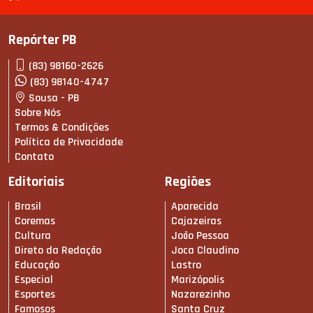
Repórter PB
(83) 98160-2626
(83) 98140-4747
Sousa - PB
Sobre Nós
Termos & Condições
Política de Privacidade
Contato
Editoriais
Regiões
Brasil
Aparecida
Coremas
Cajazeiras
Cultura
João Pessoa
Direto da Redação
Joca Claudino
Educação
Lastro
Especial
Marizópolis
Esportes
Nazarezinho
Famosos
Santa Cruz