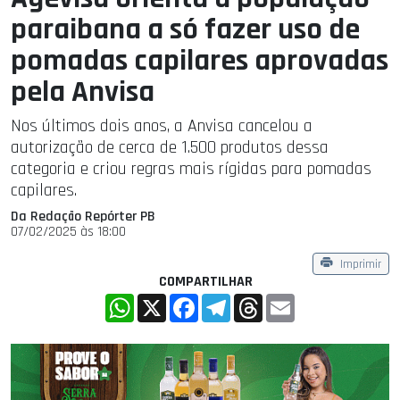
paraibana a só fazer uso de
pomadas capilares aprovadas
pela Anvisa
Nos últimos dois anos, a Anvisa cancelou a
autorização de cerca de 1.500 produtos dessa
categoria e criou regras mais rígidas para pomadas
capilares.
Da Redação Repórter PB
07/02/2025 às 18:00
Imprimir
COMPARTILHAR
WhatsApp
X
Facebook
Telegram
Threads
Email