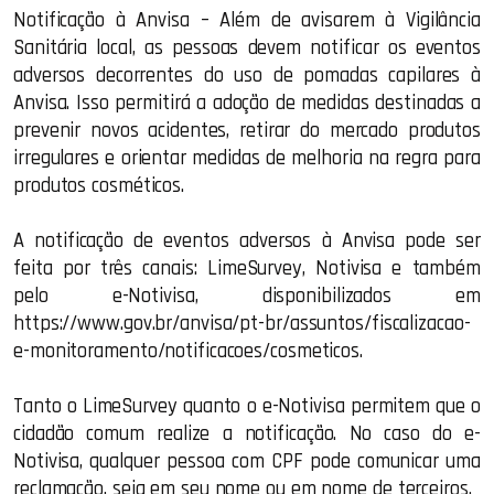
Notificação à Anvisa – Além de avisarem à Vigilância
Sanitária local, as pessoas devem notificar os eventos
adversos decorrentes do uso de pomadas capilares à
Anvisa. Isso permitirá a adoção de medidas destinadas a
prevenir novos acidentes, retirar do mercado produtos
irregulares e orientar medidas de melhoria na regra para
produtos cosméticos.
A notificação de eventos adversos à Anvisa pode ser
feita por três canais: LimeSurvey, Notivisa e também
pelo e-Notivisa, disponibilizados em
https://www.gov.br/anvisa/pt-br/assuntos/fiscalizacao-
e-monitoramento/notificacoes/cosmeticos.
Tanto o LimeSurvey quanto o e-Notivisa permitem que o
cidadão comum realize a notificação. No caso do e-
Notivisa, qualquer pessoa com CPF pode comunicar uma
reclamação, seja em seu nome ou em nome de terceiros.