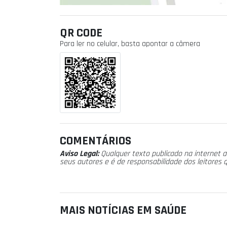
QR CODE
Para ler no celular, basta apontar a câmera
COMENTÁRIOS
Aviso Legal:
Qualquer texto publicado na internet a
seus autores e é de responsabilidade dos leitores 
MAIS NOTÍCIAS EM SAÚDE