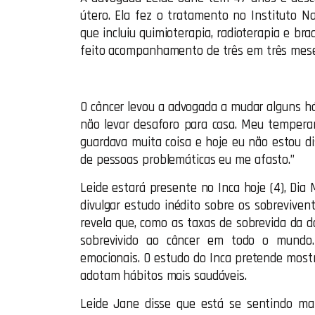
útero. Ela fez o tratamento no Instituto Na
que incluiu quimioterapia, radioterapia e br
feito acompanhamento de três em três meses”
O câncer levou a advogada a mudar alguns háb
não levar desaforo para casa. Meu tempe
guardava muita coisa e hoje eu não estou di
de pessoas problemáticas eu me afasto.”
Leide estará presente no Inca hoje (4), Dia
divulgar estudo inédito sobre os sobreviven
revela que, como as taxas de sobrevida da 
sobrevivido ao câncer em todo o mundo. 
emocionais. O estudo do Inca pretende most
adotam hábitos mais saudáveis.
Leide Jane disse que está se sentindo mai