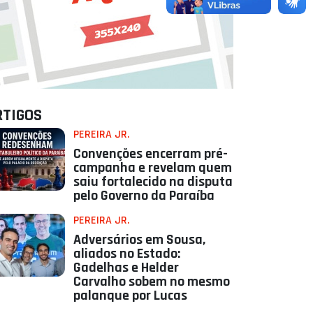
RTIGOS
PEREIRA JR.
Convenções encerram pré-
campanha e revelam quem
saiu fortalecido na disputa
pelo Governo da Paraíba
PEREIRA JR.
Adversários em Sousa,
aliados no Estado:
Gadelhas e Helder
Carvalho sobem no mesmo
palanque por Lucas