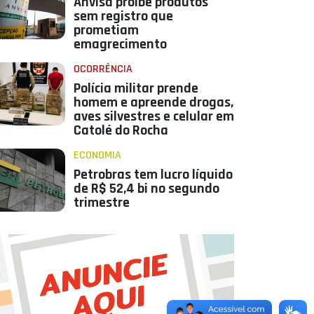
Anvisa proíbe produtos
sem registro que
prometiam
emagrecimento
OCORRÊNCIA
Polícia militar prende
homem e apreende drogas,
aves silvestres e celular em
Catolé do Rocha
ECONOMIA
Petrobras tem lucro líquido
de R$ 52,4 bi no segundo
trimestre