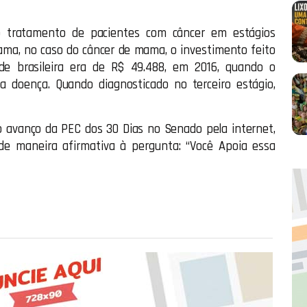
 o tratamento de pacientes com câncer em estágios
ama, no caso do câncer de mama, o investimento feito
e brasileira era de R$ 49.488, em 2016, quando o
da doença. Quando diagnosticado no terceiro estágio,
 o avanço da PEC dos 30 Dias no Senado pela internet,
de maneira afirmativa à pergunta: “Você Apoia essa