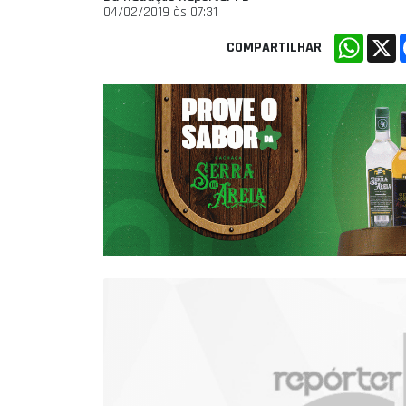
04/02/2019 às 07:31
Whats
X
COMPARTILHAR