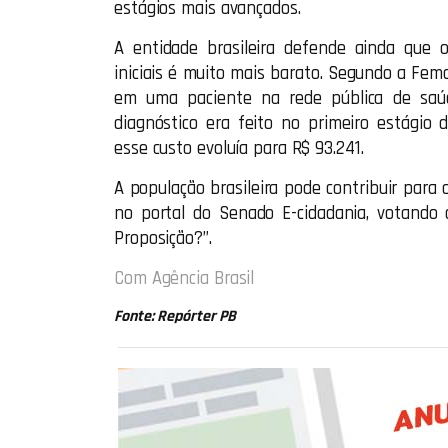
estágios mais avançados.
A entidade brasileira defende ainda que
iniciais é muito mais barato. Segundo a Fem
em uma paciente na rede pública de saúd
diagnóstico era feito no primeiro estágio 
esse custo evoluía para R$ 93.241.
A população brasileira pode contribuir para
no portal do Senado E-cidadania, votando 
Proposição?”.
Com Agência Brasil
Fonte: Repórter PB