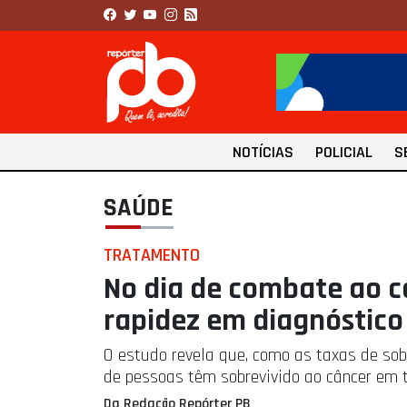
NOTÍCIAS
POLICIAL
S
SAÚDE
TRATAMENTO
No dia de combate ao 
rapidez em diagnóstico
O estudo revela que, como as taxas de so
de pessoas têm sobrevivido ao câncer em 
Da Redação Repórter PB