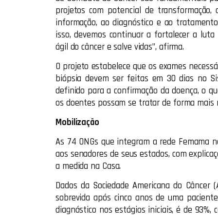
projetos com potencial de transformação,
informação, ao diagnóstico e ao tratament
isso, devemos continuar a fortalecer a luta
ágil do câncer e salve vidas”, afirma.
O projeto estabelece que os exames necessá
biópsia devem ser feitas em 30 dias no S
definido para a confirmação da doença, o q
os doentes possam se tratar de forma mais r
Mobilização
As 74 ONGs que integram a rede Femama no
aos senadores de seus estados, com explicaç
a medida na Casa.
Dados da Sociedade Americana do Câncer (
sobrevida após cinco anos de uma paciente
diagnóstico nos estágios iniciais, é de 93%,