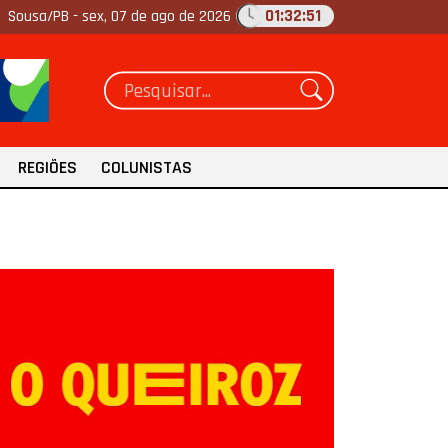
01:32:52
Sousa/PB -
sex, 07 de ago de 2026
REGIÕES
COLUNISTAS