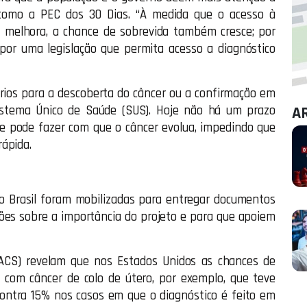
 como a PEC dos 30 Dias. “À medida que o acesso à
o melhora, a chance de sobrevida também cresce; por
 por uma legislação que permita acesso a diagnóstico
rios para a descoberta do câncer ou a confirmação em
istema Único de Saúde (SUS). Hoje não há um prazo
A
ue pode fazer com que o câncer evolua, impedindo que
ápida.
 Brasil foram mobilizadas para entregar documentos
ões sobre a importância do projeto e para que apoiem
ACS) revelam que nos Estados Unidos as chances de
 com câncer de colo de útero, por exemplo, que teve
 contra 15% nos casos em que o diagnóstico é feito em