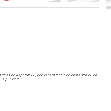
través do Repórter PB, não reflete a opinião deste site ou de
que publicam.