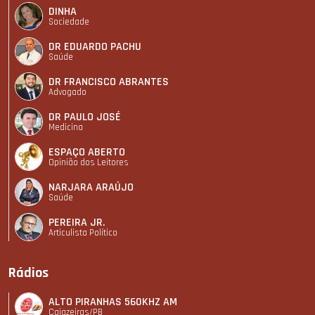
DINHA
Sociedade
DR EDUARDO PACHU
Saúde
DR FRANCISCO ABRANTES
Advogado
DR PAULO JOSÉ
Medicina
ESPAÇO ABERTO
Opinião dos Leitores
NARJARA ARAÚJO
Saúde
PEREIRA JR.
Articulista Polí­tico
Rádios
ALTO PIRANHAS 560KHZ AM
Cajazeiras/PB