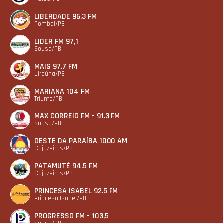
LIBERDADE 96.3 FM
Pombal/PB
LIDER FM 97,1
Sousa/PB
MAIS 97.7 FM
Uiraúna/PB
MARIANA 104 FM
Triunfo/PB
MAX CORREIO FM - 91.3 FM
Sousa/PB
OESTE DA PARAÍBA 1000 AM
Cajazeiras/PB
PATAMUTÉ 94.5 FM
Cajazeiras/PB
PRINCESA ISABEL 92.5 FM
Princesa Isabel/PB
PROGRESSO FM - 103,5
Sousa/PB