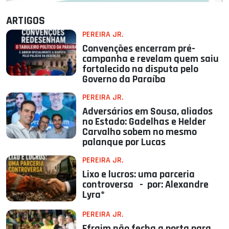
ARTIGOS
PEREIRA JR.
Convenções encerram pré-
campanha e revelam quem saiu
fortalecido na disputa pelo
Governo da Paraíba
PEREIRA JR.
Adversários em Sousa, aliados
no Estado: Gadelhas e Helder
Carvalho sobem no mesmo
palanque por Lucas
PEREIRA JR.
Lixo e lucros: uma parceria
controversa - por: Alexandre
Lyra*
PEREIRA JR.
Efraim não fecha a porta para