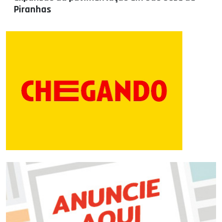
Piranhas