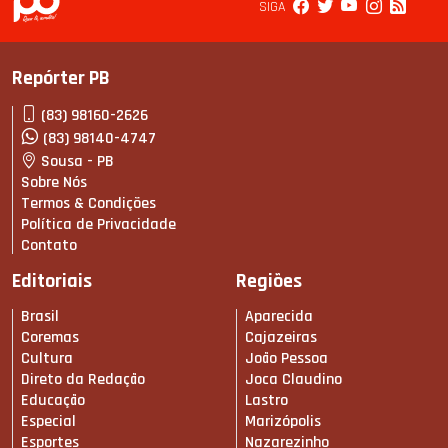
SIGA
Repórter PB
(83) 98160-2626
(83) 98140-4747
Sousa - PB
Sobre Nós
Termos & Condições
Política de Privacidade
Contato
Editoriais
Regiões
Brasil
Aparecida
Coremas
Cajazeiras
Cultura
João Pessoa
Direto da Redação
Joca Claudino
Educação
Lastro
Especial
Marizópolis
Esportes
Nazarezinho