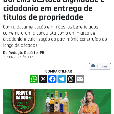
cidadania em entrega de
títulos de propriedade
Com a documentação em mãos, os beneficiados
comemoraram a conquista como um marco de
cidadania e valorização do patrimônio construído ao
longo de décadas
Da Redação Repórter PB
19/09/2025 às 10:50
Imprimir
COMPARTILHAR
WhatsApp
X
Facebook
Telegram
Threads
Email