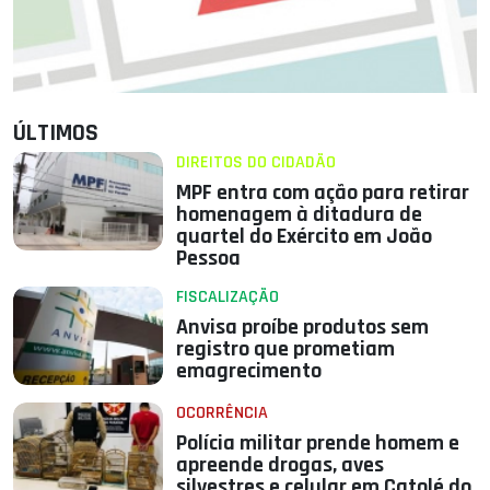
ÚLTIMOS
DIREITOS DO CIDADÃO
MPF entra com ação para retirar
homenagem à ditadura de
quartel do Exército em João
Pessoa
FISCALIZAÇÃO
Anvisa proíbe produtos sem
registro que prometiam
emagrecimento
OCORRÊNCIA
Polícia militar prende homem e
apreende drogas, aves
silvestres e celular em Catolé do