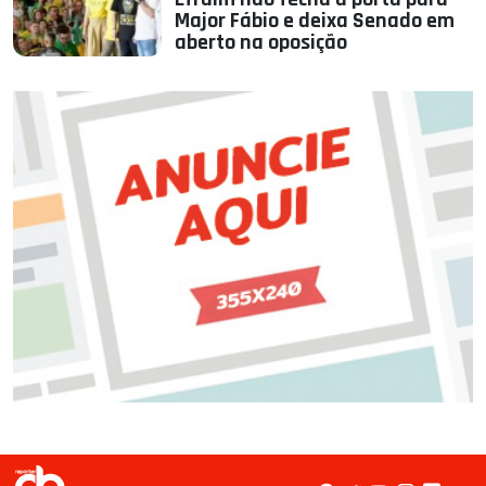
Major Fábio e deixa Senado em
aberto na oposição