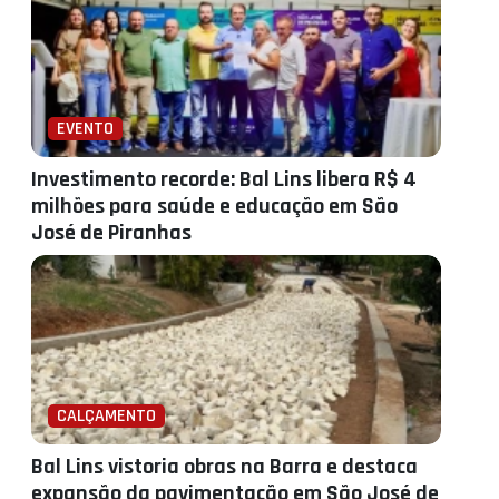
EVENTO
Investimento recorde: Bal Lins libera R$ 4
milhões para saúde e educação em São
José de Piranhas
CALÇAMENTO
Bal Lins vistoria obras na Barra e destaca
expansão da pavimentação em São José de