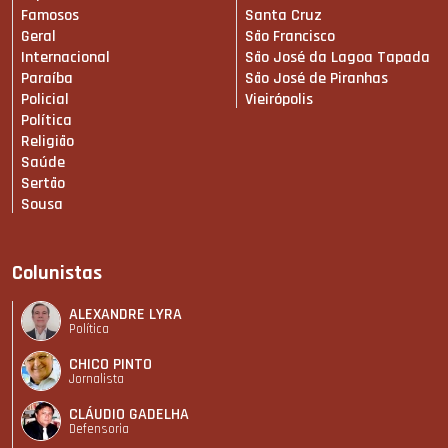
Famosos
Santa Cruz
Geral
São Francisco
Internacional
São José da Lagoa Tapada
Paraíba
São José de Piranhas
Policial
Vieirópolis
Política
Religião
Saúde
Sertão
Sousa
Colunistas
ALEXANDRE LYRA
Política
CHICO PINTO
Jornalista
CLÁUDIO GADELHA
Defensoria