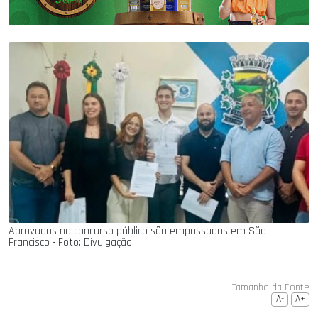
Aprovados no concurso público são empossados em São
Francisco ‧ Foto: Divulgação
Tamanho da Fonte
A-
A+