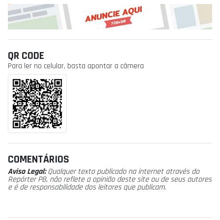
QR CODE
Para ler no celular, basta apontar a câmera
COMENTÁRIOS
Aviso Legal:
Qualquer texto publicado na internet através do
Repórter PB, não reflete a opinião deste site ou de seus autores
e é de responsabilidade dos leitores que publicam.