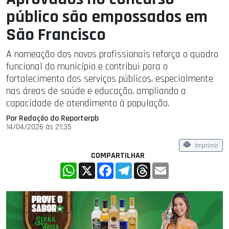
público são empossados em
São Francisco
A nomeação dos novos profissionais reforça o quadro
funcional do município e contribui para o
fortalecimento dos serviços públicos, especialmente
nas áreas de saúde e educação, ampliando a
capacidade de atendimento à população.
Por Redação do Reporterpb
14/04/2026 às 21:35
Imprimir
COMPARTILHAR
WhatsApp
X
Facebook
Telegram
Threads
Email