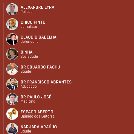
ALEXANDRE LYRA
Política
CHICO PINTO
Jornalista
CLÁUDIO GADELHA
Defensoria
DINHA
Sociedade
DR EDUARDO PACHU
Saúde
DR FRANCISCO ABRANTES
Advogado
DR PAULO JOSÉ
Medicina
ESPAÇO ABERTO
Opinião dos Leitores
NARJARA ARAÚJO
Saúde