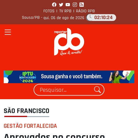
FOTOS
|
TV RPB
|
RÁDIO RPB
02:10:25
Sousa/PB -
qui, 06 de ago de 2026
SÃO FRANCISCO
GESTÃO FORTALECIDA
Aprovados no concurso