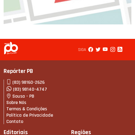
SIGA
Repórter PB
(83) 98160-2626
(83) 98140-4747
Sousa - PB
Sobre Nós
Termos & Condições
Política de Privacidade
Contato
Editoriais
Regiões