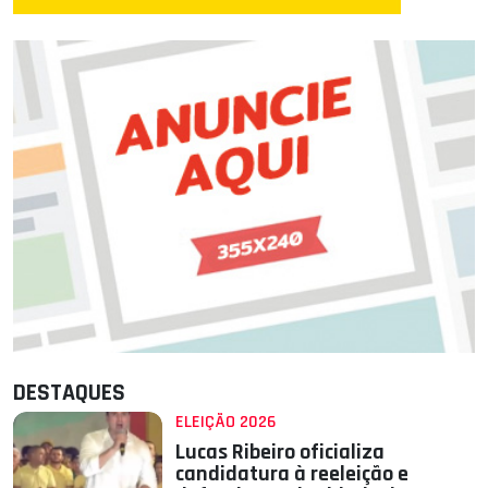
DESTAQUES
ELEIÇÃO 2026
Lucas Ribeiro oficializa
candidatura à reeleição e