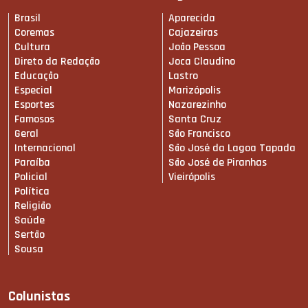
Brasil
Aparecida
Coremas
Cajazeiras
Cultura
João Pessoa
Direto da Redação
Joca Claudino
Educação
Lastro
Especial
Marizópolis
Esportes
Nazarezinho
Famosos
Santa Cruz
Geral
São Francisco
Internacional
São José da Lagoa Tapada
Paraíba
São José de Piranhas
Policial
Vieirópolis
Política
Religião
Saúde
Sertão
Sousa
Colunistas