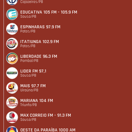
Cajazeiras/PB
EDUCATIVA 105 FM - 105.9 FM
Sousa/PB
ESPINHARAS 97.9 FM
Patos/PB
ITATIUNGA 102.9 FM
Patos/PB
LIBERDADE 96.3 FM
Pombal/PB
LIDER FM 97,1
Sousa/PB
MAIS 97.7 FM
Uiraúna/PB
MARIANA 104 FM
Triunfo/PB
MAX CORREIO FM - 91.3 FM
Sousa/PB
OESTE DA PARAÍBA 1000 AM