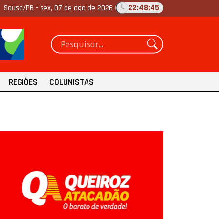
22:48:46
Sousa/PB -
sex, 07 de ago de 2026
REGIÕES
COLUNISTAS