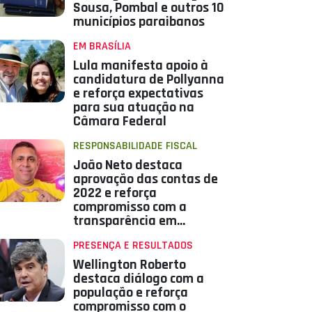
Sousa, Pombal e outros 10
municípios paraibanos
EM BRASÍLIA
Lula manifesta apoio à
candidatura de Pollyanna
e reforça expectativas
para sua atuação na
Câmara Federal
RESPONSABILIDADE FISCAL
João Neto destaca
aprovação das contas de
2022 e reforça
compromisso com a
transparência em
Aparecida
PRESENÇA E RESULTADOS
Wellington Roberto
destaca diálogo com a
população e reforça
compromisso com o