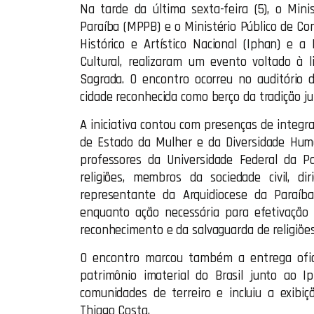
Na tarde da última sexta-feira (5), o Minis
Paraíba (MPPB) e o Ministério Público de Co
Histórico e Artístico Nacional (Iphan) e 
Cultural, realizaram um evento voltado à 
Sagrada. O encontro ocorreu no auditório d
cidade reconhecida como berço da tradição ju
A iniciativa contou com presenças de integ
de Estado da Mulher e da Diversidade Humana,
professores da Universidade Federal da P
religiões, membros da sociedade civil, 
representante da Arquidiocese da Paraíba
enquanto ação necessária para efetivação
reconhecimento e da salvaguarda de religiões
O encontro marcou também a entrega ofic
patrimônio imaterial do Brasil junto ao 
comunidades de terreiro e incluiu a exibi
Thiago Costa.