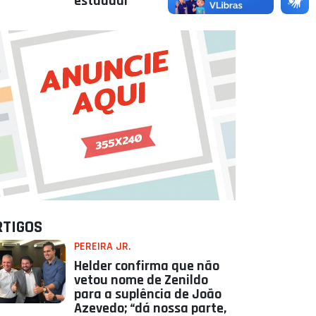
estadual
RTIGOS
PEREIRA JR.
Helder confirma que não
vetou nome de Zenildo
para a suplência de João
Azevedo; “dá nossa parte,