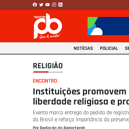
NOTÍCIAS
POLICIAL
S
RELIGIÃO
ENCONTRO
Instituições promovem
liberdade religiosa e 
Evento marca entrega do pedido de regist
do Brasil e reforça importância da preserv
Por Redação do Reporterpb