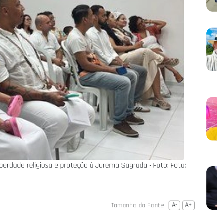
erdade religiosa e proteção à Jurema Sagrada ‧ Foto: Foto:
Tamanho da Fonte
A-
A+