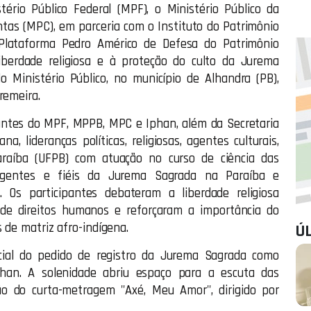
tério Público Federal (MPF), o Ministério Público da
ntas (MPC), em parceria com o Instituto do Patrimônio
a Plataforma Pedro Américo de Defesa do Patrimônio
liberdade religiosa e à proteção do culto da Jurema
o Ministério Público, no município de Alhandra (PB),
remeira.
rantes do MPF, MPPB, MPC e Iphan, além da Secretaria
 lideranças políticas, religiosas, agentes culturais,
araíba (UFPB) com atuação no curso de ciência das
dirigentes e fiéis da Jurema Sagrada na Paraíba e
. Os participantes debateram a liberdade religiosa
 de direitos humanos e reforçaram a importância do
 de matriz afro-indígena.
Ú
ial do pedido de registro da Jurema Sagrada como
Iphan. A solenidade abriu espaço para a escuta das
ção do curta-metragem "Axé, Meu Amor", dirigido por