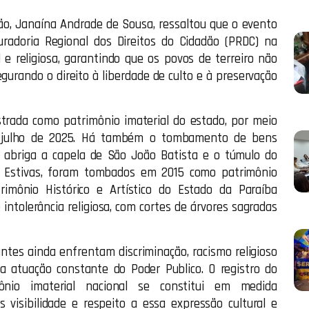
dão, Janaína Andrade de Sousa, ressaltou que o evento
uradoria Regional dos Direitos do Cidadão (PRDC) na
 e religiosa, garantindo que os povos de terreiro não
egurando o direito à liberdade de culto e à preservação
strada como patrimônio imaterial do estado, por meio
de julho de 2025. Há também o tombamento de bens
e abriga a capela de São João Batista e o túmulo do
tio Estivas, foram tombados em 2015 como patrimônio
rimônio Histórico e Artístico do Estado da Paraíba
 intolerância religiosa, com cortes de árvores sagradas
antes ainda enfrentam discriminação, racismo religioso
da atuação constante do Poder Publico. O registro do
nio imaterial nacional se constitui em medida
 visibilidade e respeito a essa expressão cultural e