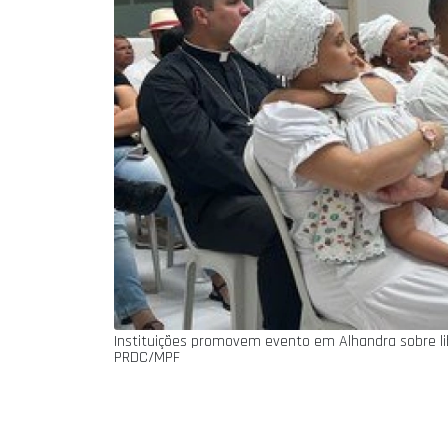
Instituições promovem evento em Alhandra sobre lib
PRDC/MPF