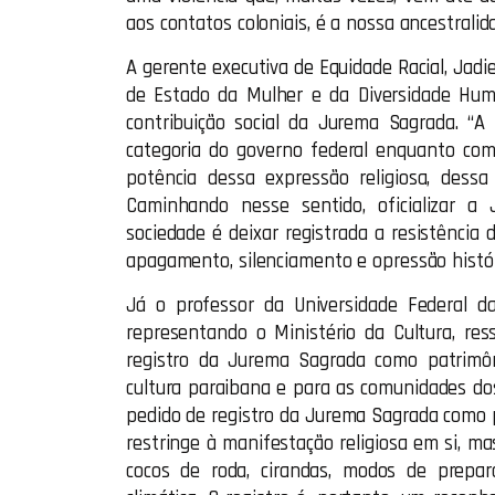
aos contatos coloniais, é a nossa ancestralida
A gerente executiva de Equidade Racial, Jadie
de Estado da Mulher e da Diversidade Hum
contribuição social da Jurema Sagrada. 
categoria do governo federal enquanto comun
potência dessa expressão religiosa, dessa 
Caminhando nesse sentido, oficializar a
sociedade é deixar registrada a resistência 
apagamento, silenciamento e opressão históri
Já o professor da Universidade Federal d
representando o Ministério da Cultura, re
registro da Jurema Sagrada como patrimôn
cultura paraibana e para as comunidades dos
pedido de registro da Jurema Sagrada como 
restringe à manifestação religiosa em si, ma
cocos de roda, cirandas, modos de prepar