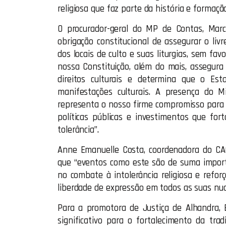
religiosa que faz parte da história e formaçã
O procurador-geral do MP de Contas, Marcí
obrigação constitucional de assegurar o livr
dos locais de culto e suas liturgias, sem fav
nossa Constituição, além do mais, assegura 
direitos culturais e determina que o Est
manifestações culturais. A presença do M
representa o nosso firme compromisso para
políticas públicas e investimentos que fort
tolerância”.
Anne Emanuelle Costa, coordenadora do CA
que “eventos como este são de suma importâ
no combate à intolerância religiosa e refor
liberdade de expressão em todos as suas nu
Para a promotora de Justiça de Alhandra,
significativo para o fortalecimento da tra