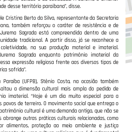
de desse território paraibano”, disse.
le Cristina Berto da Silva, representante da Secretaria
ana, também reforçou o caráter de resistência e de
“A Jurema Sagrada está compreendida dentro de uma
idade tradicional. A partir disso, já se reconhece a
coletividade, na sua produção material e imaterial.
 Jurema Sagrada enquanto patrimônio imaterial da
dessa expressão religiosa frente aos diversos tipos de
ca sofrida”.
a Paraíba (UFPB), Stênio Costa, na ocasião também
ssaltou a dimensão cultural mais ampla do pedido de
io imaterial. “Hoje é um dia muito especial para a
 povos de terreiro. O movimento social que entrega o
patrimônio cultural é uma demanda antiga, que não se
s abrange outras práticas culturais relacionadas, como
ar alimentos, proteção ao meio ambiente e justiça