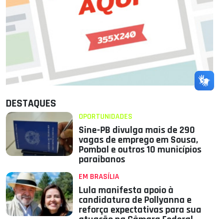
DESTAQUES
OPORTUNIDADES
Sine-PB divulga mais de 290
vagas de emprego em Sousa,
Pombal e outros 10 municípios
paraibanos
EM BRASÍLIA
Lula manifesta apoio à
candidatura de Pollyanna e
reforça expectativas para sua