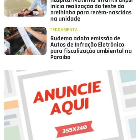
Hospital Materno-Infantil Clipsi
inicia realização do teste da
orelhinha para recém-nascidos
na unidade
FERRAMENTA
Sudema adota emissão de
Autos de Infração Eletrônico
para fiscalização ambiental na
Paraíba