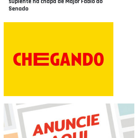
suplente na chapa de Major Fábio ao
Senado