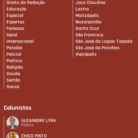
Direto da Redação
Joca Claudino
Educação
Lastro
Especial
Marizópolis
Esportes
Nazarezinho
Famosos
Santa Cruz
Geral
São Francisco
Internacional
São José da Lagoa Tapada
Paraíba
São José de Piranhas
Policial
Vieirópolis
Política
Religião
Saúde
Sertão
Sousa
Colunistas
ALEXANDRE LYRA
Política
CHICO PINTO