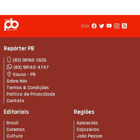
SIGA
Repórter PB
(83) 98160-2626
(83) 98140-4747
Sousa - PB
Sobre Nós
Termos & Condições
Política de Privacidade
Contato
Editoriais
Regiões
Brasil
Aparecida
Coremas
Cajazeiras
Cultura
João Pessoa