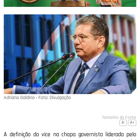
Adriano Galdino ‧ Foto: Divulgação
Tamanho da Fonte
A-
A+
A definição do vice na chapa governista liderada pelo