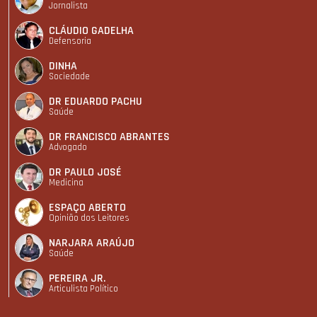
Jornalista
CLÁUDIO GADELHA
Defensoria
DINHA
Sociedade
DR EDUARDO PACHU
Saúde
DR FRANCISCO ABRANTES
Advogado
DR PAULO JOSÉ
Medicina
ESPAÇO ABERTO
Opinião dos Leitores
NARJARA ARAÚJO
Saúde
PEREIRA JR.
Articulista Polí­tico