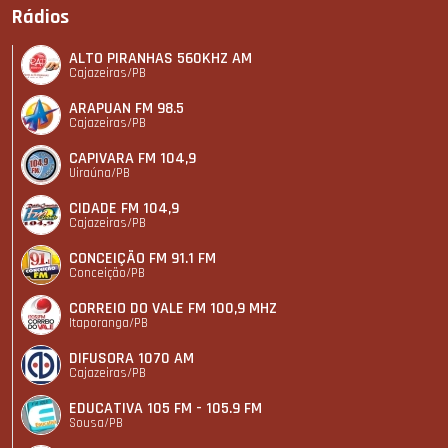
Rádios
ALTO PIRANHAS 560KHZ AM
Cajazeiras/PB
ARAPUAN FM 98.5
Cajazeiras/PB
CAPIVARA FM 104,9
Uiraúna/PB
CIDADE FM 104,9
Cajazeiras/PB
CONCEIÇÃO FM 91.1 FM
Conceição/PB
CORREIO DO VALE FM 100,9 MHZ
Itaporanga/PB
DIFUSORA 1070 AM
Cajazeiras/PB
EDUCATIVA 105 FM - 105.9 FM
Sousa/PB