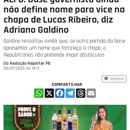
não define nome para vice na
chapa de Lucas Ribeiro, diz
Adriano Galdino
Galdino ressaltou ainda que, se outro partido da base
apresentar um nome que fortaleça a chapa, o
Republicanos não pretende impor obstáculos
Da Redação Repórter PB
06/07/2026 às 14:11
Imprimir
COMPARTILHAR
WhatsApp
X
Facebook
Telegram
Threads
Email