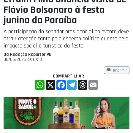
Flávio Bolsonaro à festa
junina da Paraíba
A participação do senador presidencial no evento deve
atrair atenção tanto pelo aspecto político quanto pelo
impacto social e turístico da festa
Da Redação Repórter PB
08/06/2026 às 07:13
Imprimir
COMPARTILHAR
WhatsApp
X
Facebook
Telegram
Threads
Email