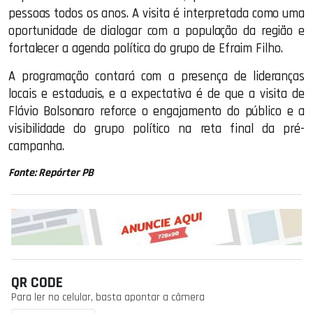
pessoas todos os anos. A visita é interpretada como uma
oportunidade de dialogar com a população da região e
fortalecer a agenda política do grupo de Efraim Filho.
A programação contará com a presença de lideranças
locais e estaduais, e a expectativa é de que a visita de
Flávio Bolsonaro reforce o engajamento do público e a
visibilidade do grupo político na reta final da pré-
campanha.
Fonte: Repórter PB
QR CODE
Para ler no celular, basta apontar a câmera