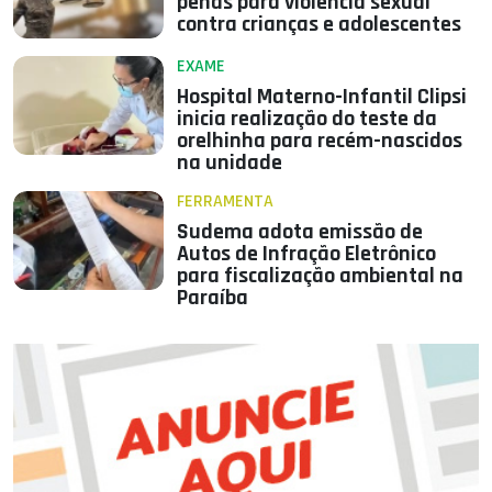
penas para violência sexual
contra crianças e adolescentes
EXAME
Hospital Materno-Infantil Clipsi
inicia realização do teste da
orelhinha para recém-nascidos
na unidade
FERRAMENTA
Sudema adota emissão de
Autos de Infração Eletrônico
para fiscalização ambiental na
Paraíba