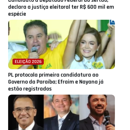
Candidato a Deputado Federal do sertão,
declara a justiça eleitoral ter R$ 600 mil em
espécie
ELEIÇÃO 2026
PL protocola primeira candidatura ao
Governo da Paraíba; Efraim e Nayana já
estão registrados