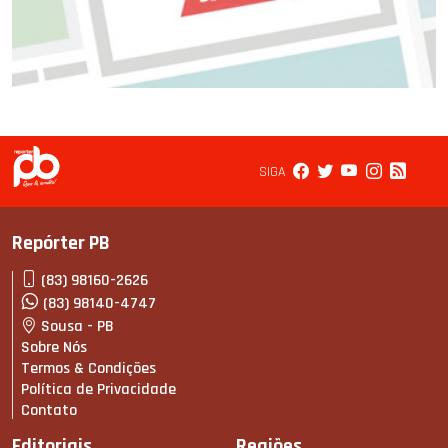
SIGA
Repórter PB
(83) 98160-2626
(83) 98140-4747
Sousa - PB
Sobre Nós
Termos & Condições
Política de Privacidade
Contato
Editoriais
Regiões