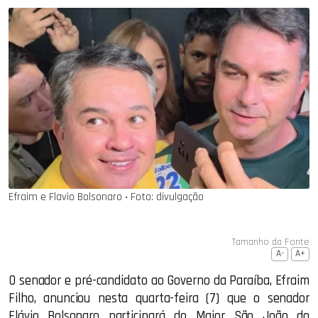
Efraim e Flavio Bolsonaro ‧ Foto: divulgação
Tamanho da Fonte
A-
A+
O senador e pré-candidato ao Governo da Paraíba, Efraim
Filho, anunciou nesta quarta-feira (7) que o senador
Flávio Bolsonaro participará do Maior São João do