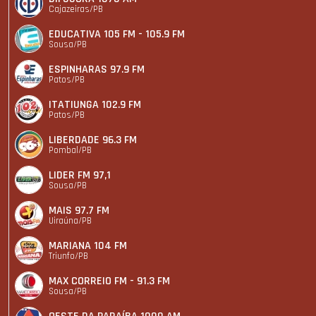
Cajazeiras/PB
EDUCATIVA 105 FM - 105.9 FM
Sousa/PB
ESPINHARAS 97.9 FM
Patos/PB
ITATIUNGA 102.9 FM
Patos/PB
LIBERDADE 96.3 FM
Pombal/PB
LIDER FM 97,1
Sousa/PB
MAIS 97.7 FM
Uiraúna/PB
MARIANA 104 FM
Triunfo/PB
MAX CORREIO FM - 91.3 FM
Sousa/PB