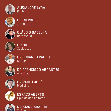
ALEXANDRE LYRA
Política
CHICO PINTO
Jornalista
CLÁUDIO GADELHA
Defensoria
DINHA
Sociedade
DR EDUARDO PACHU
Saúde
DR FRANCISCO ABRANTES
Advogado
DR PAULO JOSÉ
Medicina
ESPAÇO ABERTO
Opinião dos Leitores
NARJARA ARAÚJO
Saúde