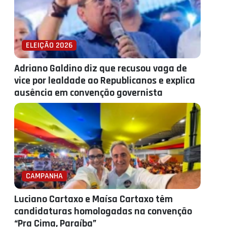
ELEIÇÃO 2026
Adriano Galdino diz que recusou vaga de
vice por lealdade ao Republicanos e explica
ausência em convenção governista
CAMPANHA
Luciano Cartaxo e Maísa Cartaxo têm
candidaturas homologadas na convenção
“Pra Cima, Paraíba”