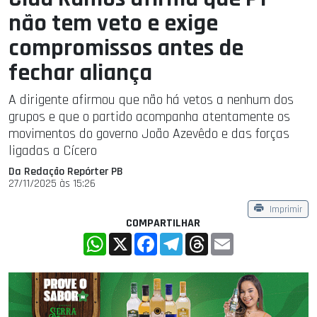
não tem veto e exige
compromissos antes de
fechar aliança
A dirigente afirmou que não há vetos a nenhum dos
grupos e que o partido acompanha atentamente os
movimentos do governo João Azevêdo e das forças
ligadas a Cícero
Da Redação Repórter PB
27/11/2025 às 15:26
Imprimir
COMPARTILHAR
WhatsApp
X
Facebook
Telegram
Threads
Email