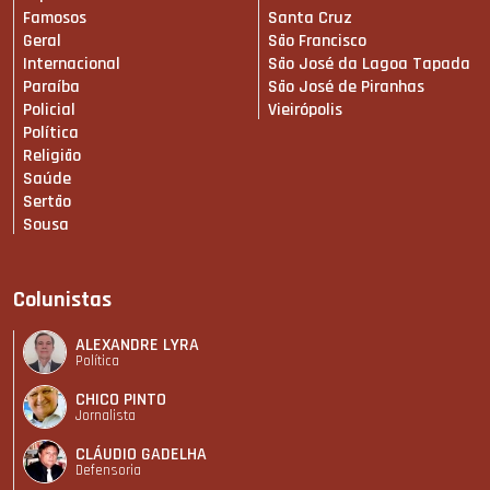
Famosos
Santa Cruz
Geral
São Francisco
Internacional
São José da Lagoa Tapada
Paraíba
São José de Piranhas
Policial
Vieirópolis
Política
Religião
Saúde
Sertão
Sousa
Colunistas
ALEXANDRE LYRA
Política
CHICO PINTO
Jornalista
CLÁUDIO GADELHA
Defensoria