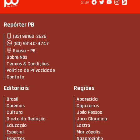
SIGA
Repórter PB
(83) 98160-2626
(83) 98140-4747
Sousa - PB
Sobre Nós
Termos & Condições
Política de Privacidade
Contato
Editoriais
Regiões
Brasil
Aparecida
Coremas
Cajazeiras
Cultura
João Pessoa
Direto da Redação
Joca Claudino
Educação
Lastro
Especial
Marizópolis
Esportes
Nazarezinho