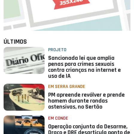
ÚLTIMOS
PROJETO
Sancionada lei que amplia
penas para crimes sexuais
contra crianças na internet e
uso de IA
EM SERRA GRANDE
PM apreende revólver e prende
homem durante rondas
ostensivas, no Sertão
EM CONDE
Operação conjunta da Desarme,
Draco e DRE desarticula ponto de