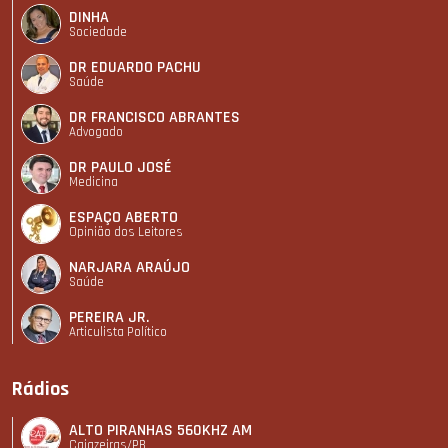
DINHA
Sociedade
DR EDUARDO PACHU
Saúde
DR FRANCISCO ABRANTES
Advogado
DR PAULO JOSÉ
Medicina
ESPAÇO ABERTO
Opinião dos Leitores
NARJARA ARAÚJO
Saúde
PEREIRA JR.
Articulista Polí­tico
Rádios
ALTO PIRANHAS 560KHZ AM
Cajazeiras/PB