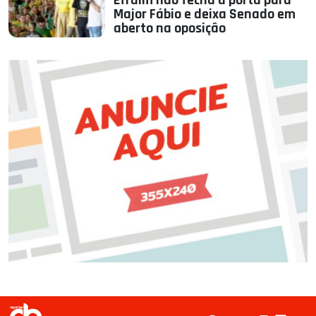
Efraim não fecha a porta para
Major Fábio e deixa Senado em
aberto na oposição