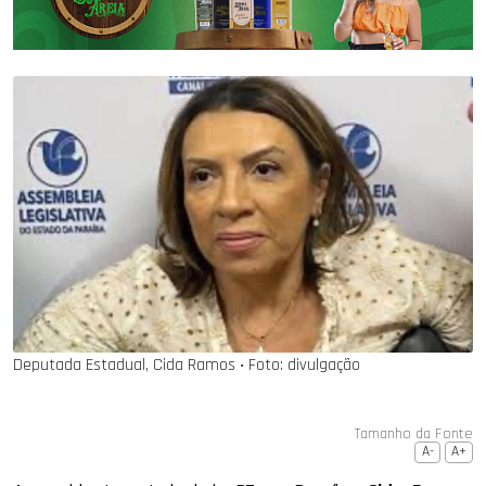
Deputada Estadual, Cida Ramos ‧ Foto: divulgação
Tamanho da Fonte
A-
A+