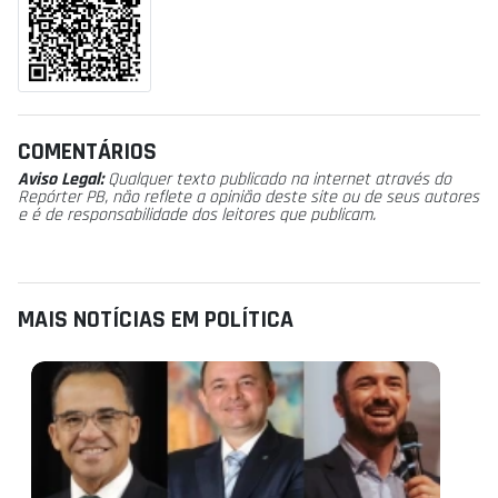
COMENTÁRIOS
Aviso Legal:
Qualquer texto publicado na internet através do
Repórter PB, não reflete a opinião deste site ou de seus autores
e é de responsabilidade dos leitores que publicam.
MAIS NOTÍCIAS EM POLÍTICA