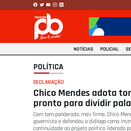
NOTÍCIAS
POLICIAL
S
POLÍTICA
DECLARAÇÃO
Chico Mendes adota tom 
pronto para dividir pa
Com tom ponderado, mas firme, Chico Mend
governista e defendeu o diálogo como inst
continuidade ao projeto político liderado 