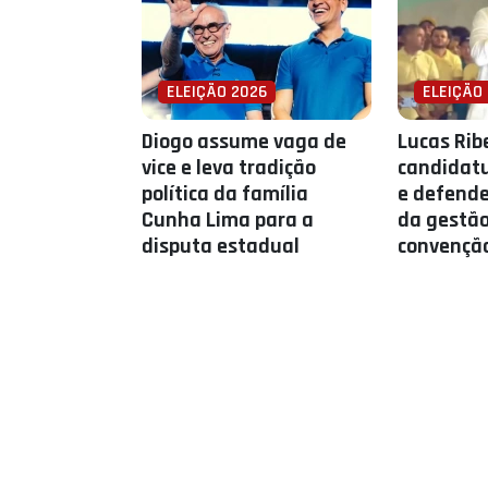
ELEIÇÃO 2026
ELEIÇÃO
Diogo assume vaga de
Lucas Ribe
vice e leva tradição
candidatu
política da família
e defende
Cunha Lima para a
da gestã
disputa estadual
convençã