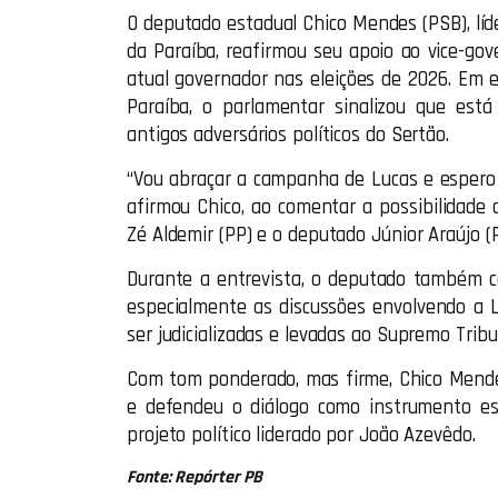
O deputado estadual Chico Mendes (PSB), líd
da Paraíba, reafirmou seu apoio ao vice-gov
atual governador nas eleições de 2026. Em 
Paraíba, o parlamentar sinalizou que está 
antigos adversários políticos do Sertão.
“Vou abraçar a campanha de Lucas e espero q
afirmou Chico, ao comentar a possibilidade 
Zé Aldemir (PP) e o deputado Júnior Araújo (
Durante a entrevista, o deputado também co
especialmente as discussões envolvendo a L
ser judicializadas e levadas ao Supremo Tribu
Com tom ponderado, mas firme, Chico Mendes
e defendeu o diálogo como instrumento ess
projeto político liderado por João Azevêdo.
Fonte: Repórter PB