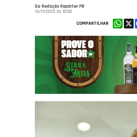
Da Redação Repórter PB
13/11/2025 às 10:00
Whats
X
COMPARTILHAR