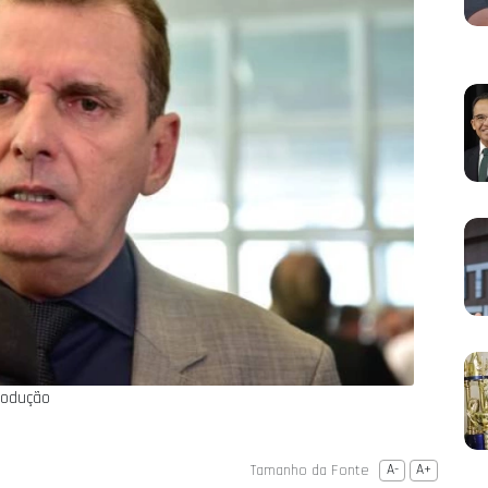
rodução
Tamanho da Fonte
A-
A+