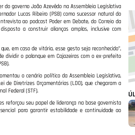
er do governo João Azevêdo na Assembleia Legislativa
ernador Lucas Ribeiro (PSB) como sucessor natural do
entrevista ao podcast Poder em Debate, do Correio da
disposto a construir alianças amplas, inclusive com
ue, em caso de vitória, esse gesto seja reconhecido”,
de dividir o palanque em Cajazeiras com o ex-prefeito
PSB).
mentou o cenário político da Assembleia Legislativa,
ei de Diretrizes Orçamentárias (LDO), que chegaram a
nal Federal (STF).
Ú
 reforçou seu papel de liderança na base governista
encial para garantir estabilidade e continuidade ao