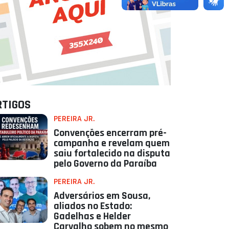
RTIGOS
PEREIRA JR.
Convenções encerram pré-
campanha e revelam quem
saiu fortalecido na disputa
pelo Governo da Paraíba
PEREIRA JR.
Adversários em Sousa,
aliados no Estado:
Gadelhas e Helder
Carvalho sobem no mesmo