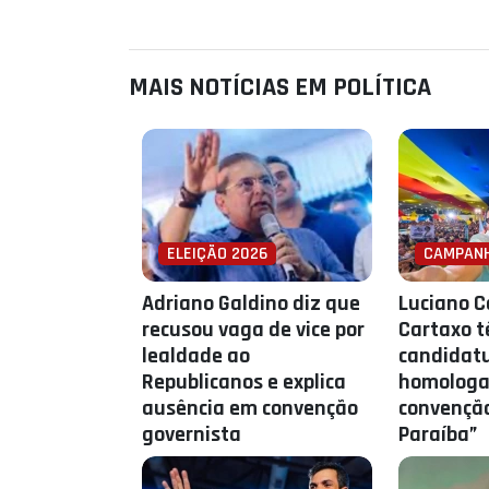
MAIS NOTÍCIAS EM POLÍTICA
ELEIÇÃO 2026
CAMPAN
Adriano Galdino diz que
Luciano C
recusou vaga de vice por
Cartaxo 
lealdade ao
candidat
Republicanos e explica
homologa
ausência em convenção
convenção
governista
Paraíba”