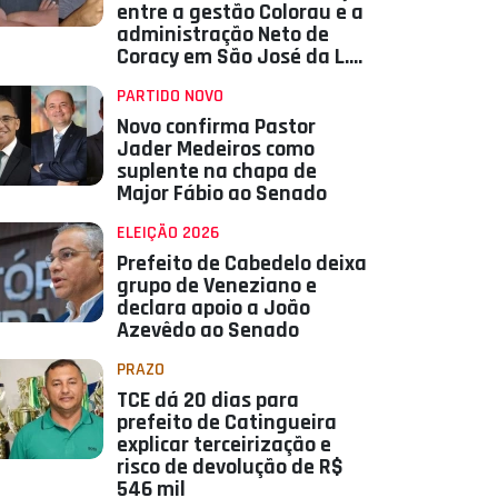
entre a gestão Colorau e a
administração Neto de
Coracy em São José da L.
Tapada
PARTIDO NOVO
Novo confirma Pastor
Jader Medeiros como
suplente na chapa de
Major Fábio ao Senado
ELEIÇÃO 2026
Prefeito de Cabedelo deixa
grupo de Veneziano e
declara apoio a João
Azevêdo ao Senado
PRAZO
TCE dá 20 dias para
prefeito de Catingueira
explicar terceirização e
risco de devolução de R$
546 mil