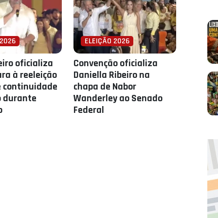
 2026
ELEIÇÃO 2026
iro oficializa
Convenção oficializa
ra à reeleição
Daniella Ribeiro na
 continuidade
chapa de Nabor
o durante
Wanderley ao Senado
o
Federal