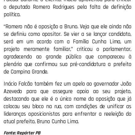
o deputado Romero Rodrigues pela falta de definição
política.
“Romero não é oposição a Bruno. Veja que ele ainda não
se definiu como opositor. Se vier a se lançar candidato,
será em um acordo com a Família Cunha Lima, um
projeto meramente familiar,” criticou o parlamentar,
agradecendo ao grande público que compareceu à
plenária que confirmou sua pré-candidatura a prefeito
de Campina Grande.
Inácio Falcão também fez um apelo ao governador João
Azevedo para que assegure apoio ao seu projeto,
destacando que ele é o único nome da oposição que já
colocou seu bloco na rua, com condições de unificar as
lideranças oposicionistas para enfrentar a reeleição do
atual prefeito, Bruno Cunha Lima.
Fonte: Repórter PB