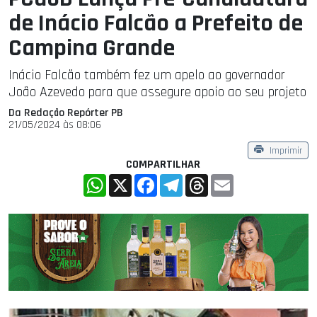
de Inácio Falcão a Prefeito de
Campina Grande
Inácio Falcão também fez um apelo ao governador
João Azevedo para que assegure apoio ao seu projeto
Da Redação Repórter PB
21/05/2024 às 08:06
Imprimir
COMPARTILHAR
WhatsApp
X
Facebook
Telegram
Threads
Email