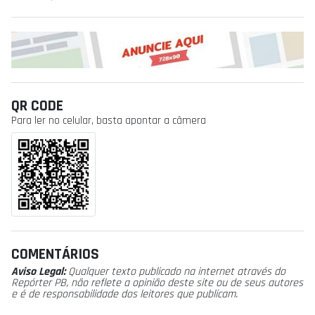
QR CODE
Para ler no celular, basta apontar a câmera
COMENTÁRIOS
Aviso Legal:
Qualquer texto publicado na internet através do
Repórter PB, não reflete a opinião deste site ou de seus autores
e é de responsabilidade dos leitores que publicam.