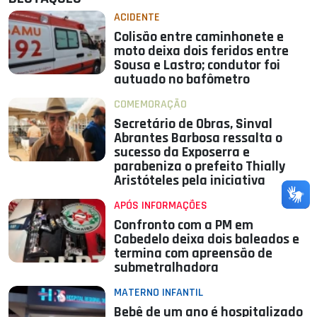
ACIDENTE
Colisão entre caminhonete e
moto deixa dois feridos entre
Sousa e Lastro; condutor foi
autuado no bafômetro
COMEMORAÇÃO
Secretário de Obras, Sinval
Abrantes Barbosa ressalta o
sucesso da Exposerra e
parabeniza o prefeito Thially
Aristóteles pela iniciativa
APÓS INFORMAÇÕES
Confronto com a PM em
Cabedelo deixa dois baleados e
termina com apreensão de
submetralhadora
MATERNO INFANTIL
Bebê de um ano é hospitalizado