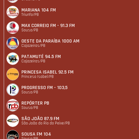
MARIANA 104 FM
Triunfo/PB
MAX CORREIO FM - 91.3 FM
Sousa/PB
OESTE DA PARAÍBA 1000 AM
Cajazeiras/PB
PATAMUTÉ 94.5 FM
Cajazeiras/PB
PRINCESA ISABEL 92.5 FM
Princesa Isabel/PB
PROGRESSO FM - 103,5
Sousa/PB
REPÓRTER PB
Sousa/PB
SÃO JOÃO 87.9 FM
São João do Rio do Peixe/PB
SOUSA FM 104
Sousa/PB