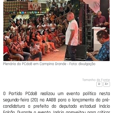
Plenária do PCdoB em Campina Grande ‧ Foto: divulgação
Tamanho da Fonte
A-
A+
O Partido PCdoB realizou um evento político nesta
segunda-feira (20) na AABB para o lançamento da pré-
candidatura a prefeito do deputado estadual Inácio
Falcão. Durante o evento, Inácio aproveitou para criticar