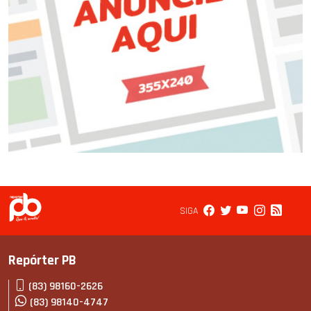
SIGA
Repórter PB
(83) 98160-2626
(83) 98140-4747