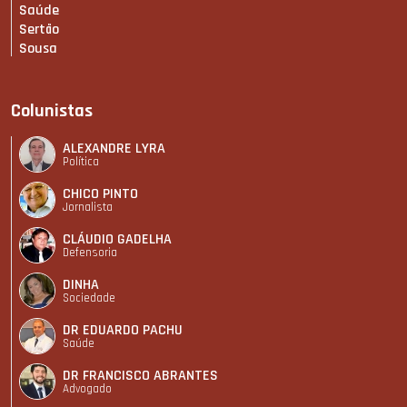
Saúde
Sertão
Sousa
Colunistas
ALEXANDRE LYRA
Política
CHICO PINTO
Jornalista
CLÁUDIO GADELHA
Defensoria
DINHA
Sociedade
DR EDUARDO PACHU
Saúde
DR FRANCISCO ABRANTES
Advogado