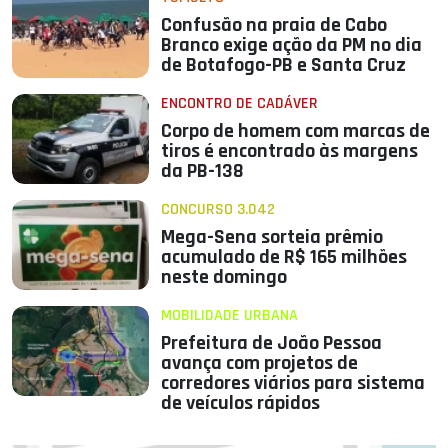
Confusão na praia de Cabo
Branco exige ação da PM no dia
de Botafogo-PB e Santa Cruz
ENCONTRO DE CADÁVER
Corpo de homem com marcas de
tiros é encontrado às margens
da PB-138
CONCURSO 3.042
Mega-Sena sorteia prêmio
acumulado de R$ 165 milhões
neste domingo
MOBILIDADE URBANA
Prefeitura de João Pessoa
avança com projetos de
corredores viários para sistema
de veículos rápidos