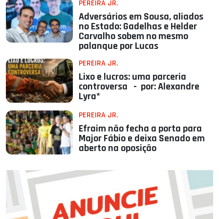
PEREIRA JR.
Adversários em Sousa, aliados
no Estado: Gadelhas e Helder
Carvalho sobem no mesmo
palanque por Lucas
PEREIRA JR.
Lixo e lucros: uma parceria
controversa - por: Alexandre
Lyra*
PEREIRA JR.
Efraim não fecha a porta para
Major Fábio e deixa Senado em
aberto na oposição