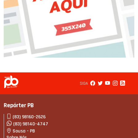
SIGA
Repórter PB
(83) 98160-2626
(83) 98140-4747
Sousa - PB
Sobre Nós