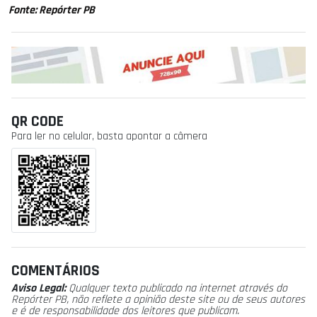
Fonte: Repórter PB
QR CODE
Para ler no celular, basta apontar a câmera
COMENTÁRIOS
Aviso Legal:
Qualquer texto publicado na internet através do
Repórter PB, não reflete a opinião deste site ou de seus autores
e é de responsabilidade dos leitores que publicam.