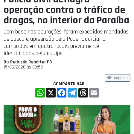
operação contra o tráfico de
drogas, no interior da Paraíba
Com base nas apurações, foram expedidos mandados
de busca e apreensão pelo Poder Judiciário,
cumpridos em quatro locais previamente
identificados pela equipe.
Da Redação Repórter PB
15/06/2026 às 09:50
Imprimir
COMPARTILHAR
WhatsApp
X
Facebook
Telegram
Threads
Email