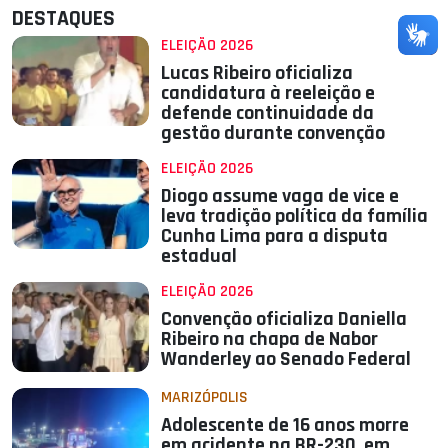
DESTAQUES
ELEIÇÃO 2026
Lucas Ribeiro oficializa
candidatura à reeleição e
defende continuidade da
gestão durante convenção
ELEIÇÃO 2026
Diogo assume vaga de vice e
leva tradição política da família
Cunha Lima para a disputa
estadual
ELEIÇÃO 2026
Convenção oficializa Daniella
Ribeiro na chapa de Nabor
Wanderley ao Senado Federal
MARIZÓPOLIS
Adolescente de 16 anos morre
em acidente na BR-230, em