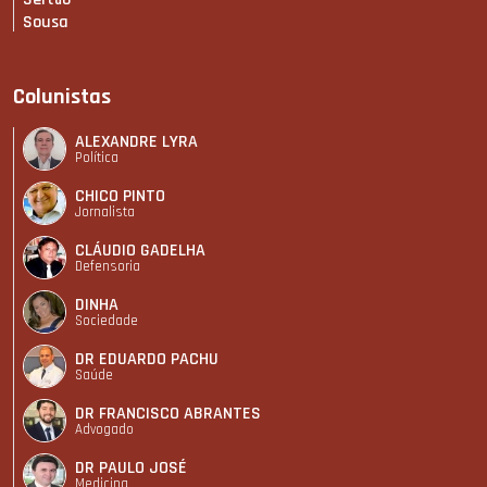
Sousa
Colunistas
ALEXANDRE LYRA
Política
CHICO PINTO
Jornalista
CLÁUDIO GADELHA
Defensoria
DINHA
Sociedade
DR EDUARDO PACHU
Saúde
DR FRANCISCO ABRANTES
Advogado
DR PAULO JOSÉ
Medicina