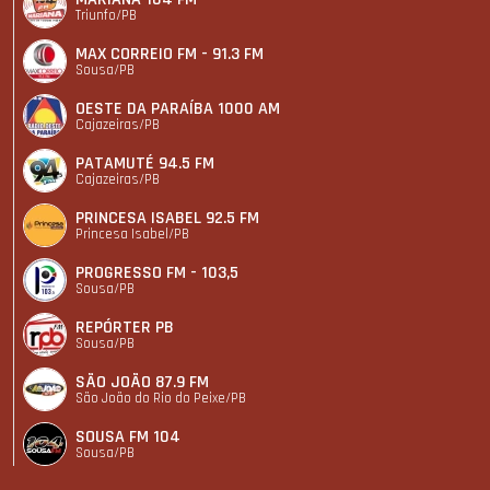
Triunfo/PB
MAX CORREIO FM - 91.3 FM
Sousa/PB
OESTE DA PARAÍBA 1000 AM
Cajazeiras/PB
PATAMUTÉ 94.5 FM
Cajazeiras/PB
PRINCESA ISABEL 92.5 FM
Princesa Isabel/PB
PROGRESSO FM - 103,5
Sousa/PB
REPÓRTER PB
Sousa/PB
SÃO JOÃO 87.9 FM
São João do Rio do Peixe/PB
SOUSA FM 104
Sousa/PB