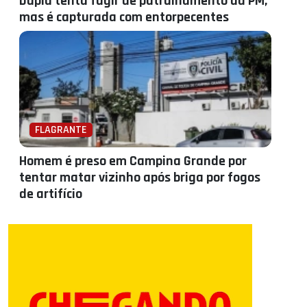
Dupla tenta fugir de patrulhamento da PM,
mas é capturada com entorpecentes
FLAGRANTE
Homem é preso em Campina Grande por
tentar matar vizinho após briga por fogos
de artifício