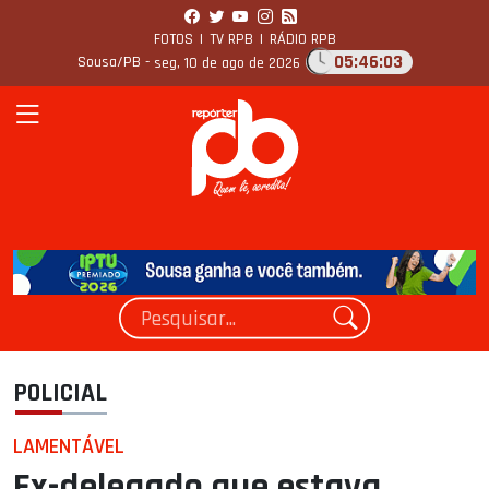
FOTOS
|
TV RPB
|
RÁDIO RPB
05:46:04
Sousa/PB -
seg, 10 de ago de 2026
POLICIAL
LAMENTÁVEL
Ex-delegado que estava