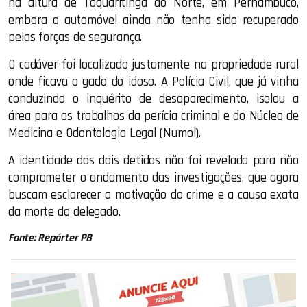
na altura de Taquaritinga do Norte, em Pernambuco,
embora o automóvel ainda não tenha sido recuperado
pelas forças de segurança.
O cadáver foi localizado justamente na propriedade rural
onde ficava o gado do idoso. A Polícia Civil, que já vinha
conduzindo o inquérito de desaparecimento, isolou a
área para os trabalhos da perícia criminal e do Núcleo de
Medicina e Odontologia Legal (Numol).
A identidade dos dois detidos não foi revelada para não
comprometer o andamento das investigações, que agora
buscam esclarecer a motivação do crime e a causa exata
da morte do delegado.
Fonte: Repórter PB