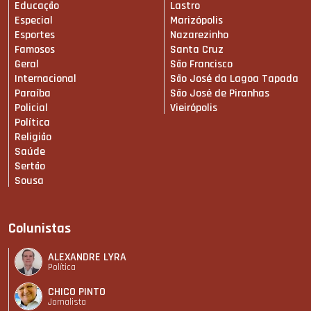
Educação
Lastro
Especial
Marizópolis
Esportes
Nazarezinho
Famosos
Santa Cruz
Geral
São Francisco
Internacional
São José da Lagoa Tapada
Paraíba
São José de Piranhas
Policial
Vieirópolis
Política
Religião
Saúde
Sertão
Sousa
Colunistas
ALEXANDRE LYRA
Política
CHICO PINTO
Jornalista