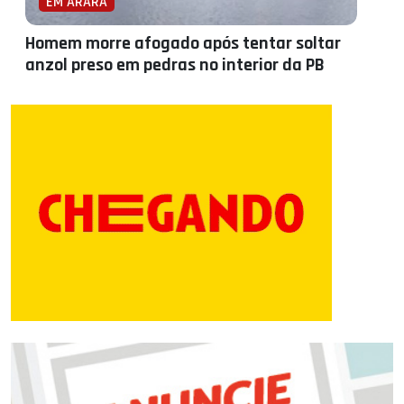
EM ARARA
Homem morre afogado após tentar soltar
anzol preso em pedras no interior da PB