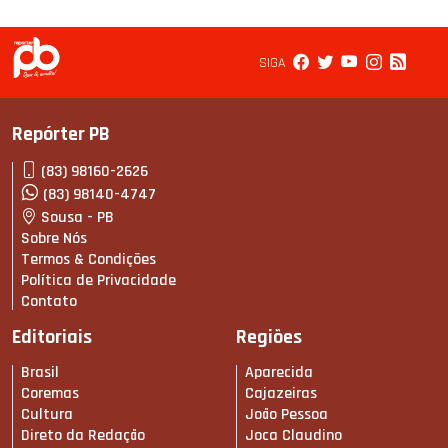
SIGA
Repórter PB
(83) 98160-2626
(83) 98140-4747
Sousa - PB
Sobre Nós
Termos & Condições
Política de Privacidade
Contato
Editoriais
Regiões
Brasil
Aparecida
Coremas
Cajazeiras
Cultura
João Pessoa
Direto da Redação
Joca Claudino