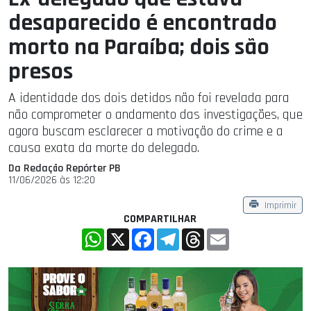
desaparecido é encontrado
morto na Paraíba; dois são
presos
A identidade dos dois detidos não foi revelada para
não comprometer o andamento das investigações, que
agora buscam esclarecer a motivação do crime e a
causa exata da morte do delegado.
Da Redação Repórter PB
11/06/2026 às 12:20
Imprimir
COMPARTILHAR
WhatsApp
X
Facebook
Telegram
Threads
Email