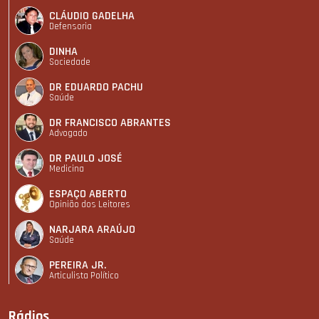
CLÁUDIO GADELHA
Defensoria
DINHA
Sociedade
DR EDUARDO PACHU
Saúde
DR FRANCISCO ABRANTES
Advogado
DR PAULO JOSÉ
Medicina
ESPAÇO ABERTO
Opinião dos Leitores
NARJARA ARAÚJO
Saúde
PEREIRA JR.
Articulista Polí­tico
Rádios