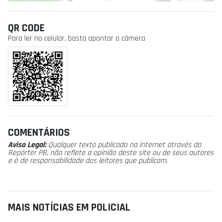
QR CODE
Para ler no celular, basta apontar a câmera
COMENTÁRIOS
Aviso Legal:
Qualquer texto publicado na internet através do
Repórter PB, não reflete a opinião deste site ou de seus autores
e é de responsabilidade dos leitores que publicam.
MAIS NOTÍCIAS EM POLICIAL