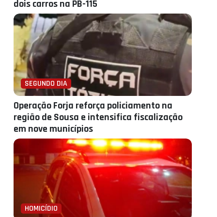
dois carros na PB-115
SEGUNDO DIA
Operação Forja reforça policiamento na
região de Sousa e intensifica fiscalização
em nove municípios
HOMICÍDIO