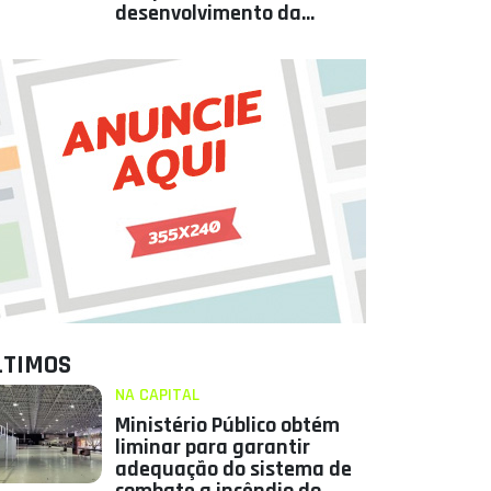
desenvolvimento da
Paraíba
LTIMOS
NA CAPITAL
Ministério Público obtém
liminar para garantir
adequação do sistema de