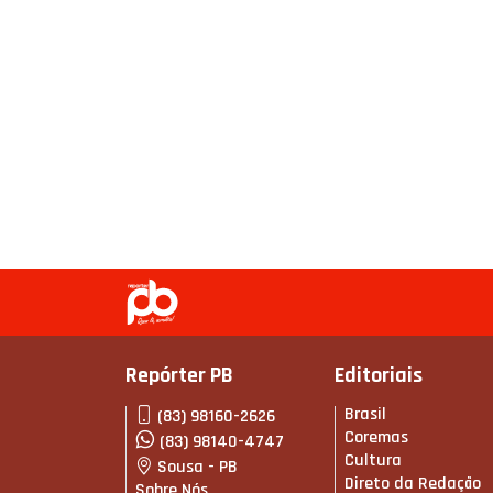
Repórter PB
Editoriais
Brasil
(83) 98160-2626
Coremas
(83) 98140-4747
Cultura
Sousa - PB
Direto da Redação
Sobre Nós