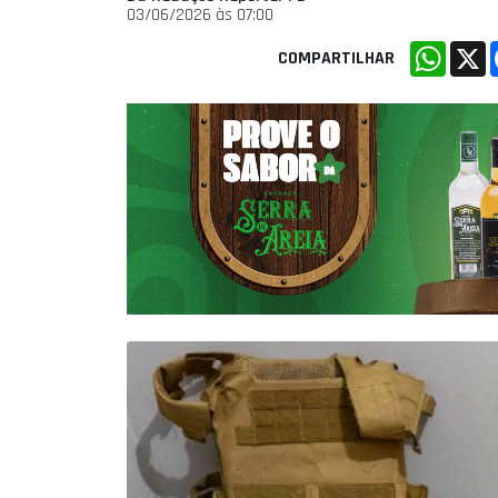
03/06/2026 às 07:00
Whats
X
COMPARTILHAR