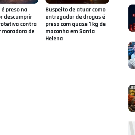
é preso na
Suspeito de atuar como
or descumprir
entregador de drogas é
otetiva contra
preso com quase 1 kg de
r moradora de
maconha em Santa
Helena