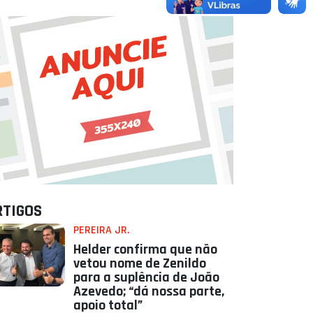
RTIGOS
PEREIRA JR.
Helder confirma que não
vetou nome de Zenildo
para a suplência de João
Azevedo; “dá nossa parte,
apoio total”