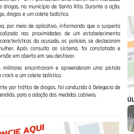
e drogas, no município de Santa Rita. Durante a ação,
 drogas e um colete balístico.
, por meio de aplicativo, informando que a suspeita
calizada nas proximidades de um estabelecimento
aracterísticas da acusada, os policiais se deslocaram
mulher. Após consulta ao sistema, foi constatada e
risão em aberto em seu desfavor.
os militares encontraram e apreenderam uma pistola
 crack e um colete balístico.
nte por tráfico de drogas, foi conduzida à Delegacia de
endido, para a adoção das medidas cabíveis.
Ú