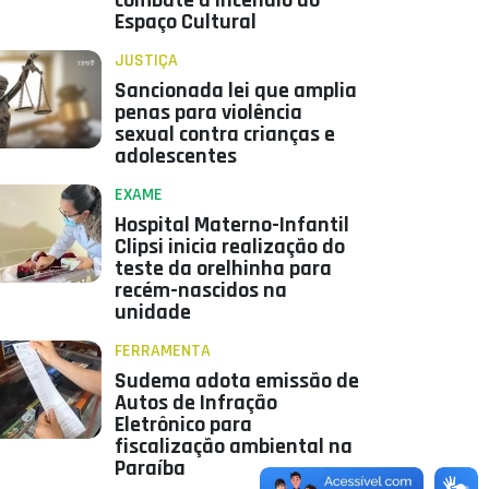
combate a incêndio do
Espaço Cultural
JUSTIÇA
Sancionada lei que amplia
penas para violência
sexual contra crianças e
adolescentes
EXAME
Hospital Materno-Infantil
Clipsi inicia realização do
teste da orelhinha para
recém-nascidos na
unidade
FERRAMENTA
Sudema adota emissão de
Autos de Infração
Eletrônico para
fiscalização ambiental na
Paraíba