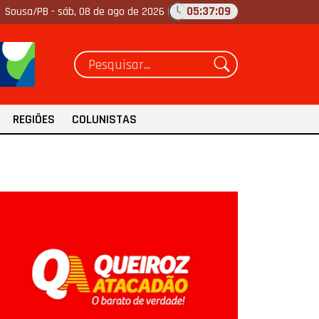
05:37:10
Sousa/PB -
sáb, 08 de ago de 2026
REGIÕES
COLUNISTAS