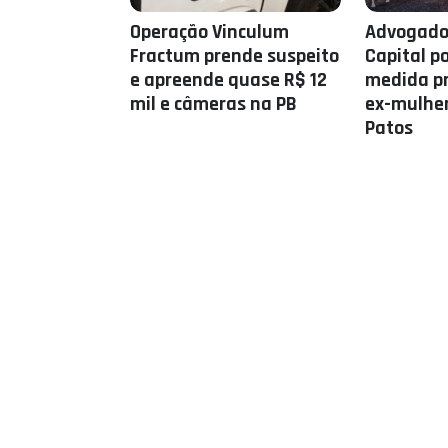
Operação Vinculum
Advogado 
Fractum prende suspeito
Capital p
e apreende quase R$ 12
medida pr
mil e câmeras na PB
ex-mulhe
Patos