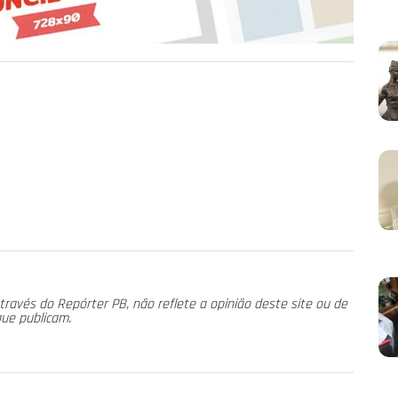
través do Repórter PB, não reflete a opinião deste site ou de
que publicam.