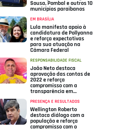
Sousa, Pombal e outros 10
municípios paraibanos
EM BRASÍLIA
Lula manifesta apoio à
candidatura de Pollyanna
e reforça expectativas
para sua atuação na
Câmara Federal
RESPONSABILIDADE FISCAL
João Neto destaca
aprovação das contas de
2022 e reforça
compromisso com a
transparência em
Aparecida
PRESENÇA E RESULTADOS
Wellington Roberto
destaca diálogo com a
população e reforça
compromisso com o