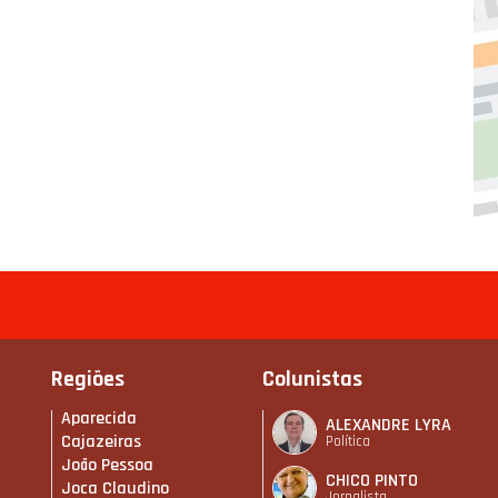
Regiões
Colunistas
Aparecida
ALEXANDRE LYRA
Cajazeiras
Política
João Pessoa
CHICO PINTO
Joca Claudino
Jornalista