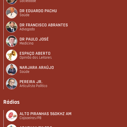
Sociedade
DR EDUARDO PACHU
Saúde
DR FRANCISCO ABRANTES
Advogado
DR PAULO JOSÉ
Medicina
ESPAÇO ABERTO
Opinião dos Leitores
NARJARA ARAÚJO
Saúde
PEREIRA JR.
Articulista Polí­tico
Rádios
ALTO PIRANHAS 560KHZ AM
Cajazeiras/PB