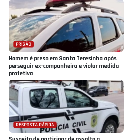
PRISÃO
Homem é preso em Santa Teresinha após
perseguir ex-companheira e violar medida
protetiva
RESPOSTA RÁPIDA
Suspeito de participar de assalto a