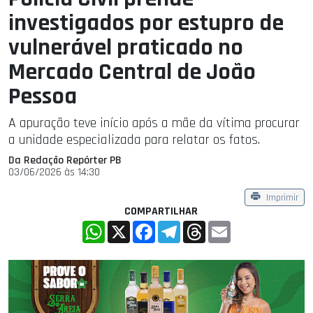
investigados por estupro de
vulnerável praticado no
Mercado Central de João
Pessoa
A apuração teve início após a mãe da vítima procurar
a unidade especializada para relatar os fatos.
Da Redação Repórter PB
03/06/2026 às 14:30
Imprimir
COMPARTILHAR
WhatsApp
X
Facebook
Telegram
Threads
Email