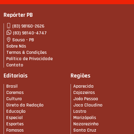
Repórter PB
(83) 98160-2626
(83) 98140-4747
Sousa - PB
Sobre Nós
Termos & Condições
Política de Privacidade
Contato
Editoriais
Regiões
Brasil
Aparecida
Coremas
Cajazeiras
Cultura
João Pessoa
Direto da Redação
Joca Claudino
Educação
Lastro
Especial
Marizópolis
Esportes
Nazarezinho
Famosos
Santa Cruz