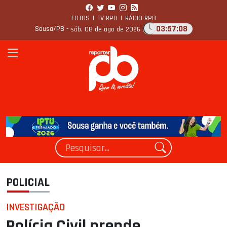
FOTOS
|
TV RPB
|
RÁDIO RPB
03:57:09
Sousa/PB -
sáb, 08 de ago de 2026
POLICIAL
INVESTIGAÇÃO
Polícia Civil prende