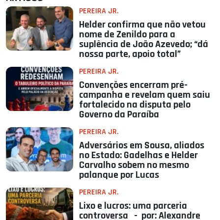
PEREIRA JR.
Helder confirma que não vetou
nome de Zenildo para a
suplência de João Azevedo; “dá
nossa parte, apoio total”
PEREIRA JR.
Convenções encerram pré-
campanha e revelam quem saiu
fortalecido na disputa pelo
Governo da Paraíba
PEREIRA JR.
Adversários em Sousa, aliados
no Estado: Gadelhas e Helder
Carvalho sobem no mesmo
palanque por Lucas
PEREIRA JR.
Lixo e lucros: uma parceria
controversa - por: Alexandre