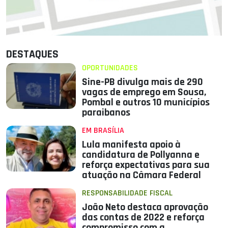
DESTAQUES
OPORTUNIDADES
Sine-PB divulga mais de 290
vagas de emprego em Sousa,
Pombal e outros 10 municípios
paraibanos
EM BRASÍLIA
Lula manifesta apoio à
candidatura de Pollyanna e
reforça expectativas para sua
atuação na Câmara Federal
RESPONSABILIDADE FISCAL
João Neto destaca aprovação
das contas de 2022 e reforça
compromisso com a