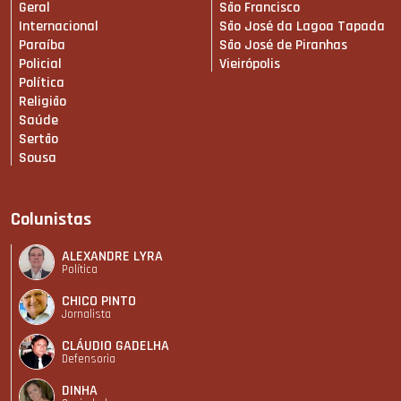
Geral
São Francisco
Internacional
São José da Lagoa Tapada
Paraíba
São José de Piranhas
Policial
Vieirópolis
Política
Religião
Saúde
Sertão
Sousa
Colunistas
ALEXANDRE LYRA
Política
CHICO PINTO
Jornalista
CLÁUDIO GADELHA
Defensoria
DINHA