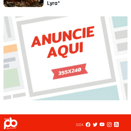
Lyra*
SIGA