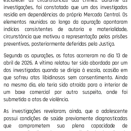
esclarecer as circunstâncias dos crimes. Durante as
investigações, foi constatado que um dos investigados
residia em dependências do próprio Mercado Central. Os
elementos reunidos ao longo da apuração apontaram
indícios consistentes de autoria e materialidade,
circunstância que motivou a representação pelas prisões
preventivas, posteriormente deferidas pela Justiça.
Segundo as apurações, os fatos ocorreram no dia 13 de
abril de 2026. A vítima relatou ter sido abordada por um
dos investigados quando se dirigia à escola, ocasião em
que sofreu atos libidinosos sem consentimento. Ainda
no mesmo dia, ela teria sido atraída para o interior de
um boxe comercial por outro suspeito, onde foi
submetida a atos de violência.
As investigações revelaram, ainda, que a adolescente
possui condições de saúde previamente diagnosticadas
que comprometem sua plena capacidade de