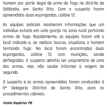
homem por porte ilegal de arma de fogo no distrito de
Odilândia, em Santa Rita. Com o suspeito foram
apreendidas duas espingardas, calibre 12.
As equipes policiais receberam informações que um
indivíduo estaria em uma granja na zona rural portando
armas de fogo. Rapidamente, as equipes foram até o
local indicado e, ao realizar buscas, visualizou o homem
tentando fugir. No local foram encontradas duas
espingardas, calibre 12, com munições, sendo
deflagradas. O suspeito admitiu ser proprietário de uma
das armas, mas não soube informar a origem da
segunda.
O suspeito e as armas apreendidas foram conduzidos à
6ª Delegacia Distrital de Santa Rita, para os
procedimentos cabíveis.
Fonte: Repórter PB