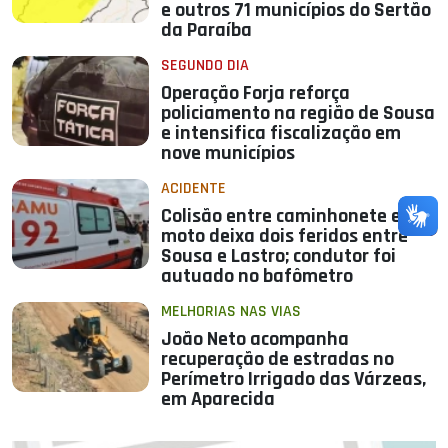
e outros 71 municípios do Sertão
da Paraíba
SEGUNDO DIA
Operação Forja reforça
policiamento na região de Sousa
e intensifica fiscalização em
nove municípios
ACIDENTE
Colisão entre caminhonete e
moto deixa dois feridos entre
Sousa e Lastro; condutor foi
autuado no bafômetro
MELHORIAS NAS VIAS
João Neto acompanha
recuperação de estradas no
Perímetro Irrigado das Várzeas,
em Aparecida