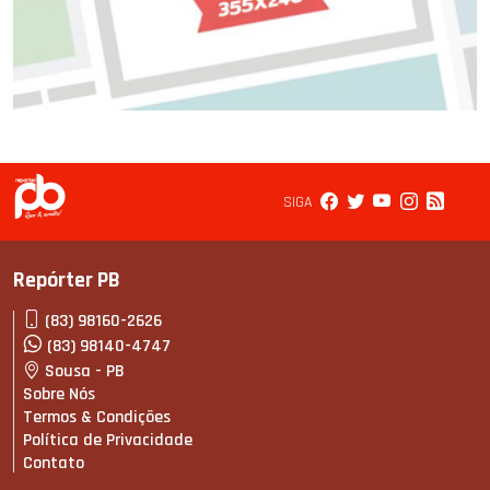
SIGA
Repórter PB
(83) 98160-2626
(83) 98140-4747
Sousa - PB
Sobre Nós
Termos & Condições
Política de Privacidade
Contato