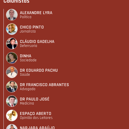
Colunistas
ALEXANDRE LYRA
Política
CHICO PINTO
Jornalista
CLÁUDIO GADELHA
Defensoria
DINHA
Sociedade
DR EDUARDO PACHU
Saúde
DR FRANCISCO ABRANTES
Advogado
DR PAULO JOSÉ
Medicina
ESPAÇO ABERTO
Opinião dos Leitores
NARJARA ARAÚJO