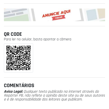
QR CODE
Para ler no celular, basta apontar a câmera
COMENTÁRIOS
Aviso Legal:
Qualquer texto publicado na internet através do
Repórter PB, não reflete a opinião deste site ou de seus autores
e é de responsabilidade dos leitores que publicam.