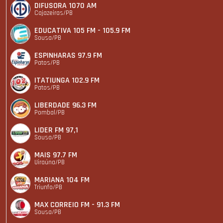
DIFUSORA 1070 AM
Cajazeiras/PB
EDUCATIVA 105 FM - 105.9 FM
Sousa/PB
ESPINHARAS 97.9 FM
Patos/PB
ITATIUNGA 102.9 FM
Patos/PB
LIBERDADE 96.3 FM
Pombal/PB
LIDER FM 97,1
Sousa/PB
MAIS 97.7 FM
Uiraúna/PB
MARIANA 104 FM
Triunfo/PB
MAX CORREIO FM - 91.3 FM
Sousa/PB