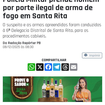
por porte ilegal de arma de
fogo em Santa Rita
O suspeito e as armas apreendidas foram conduzidos
à 6ª Delegacia Distrital de Santa Rita, para os
procedimentos cabíveis.
Da Redação Repórter PB
08/12/2025 às 08:30
Imprimir
COMPARTILHAR
WhatsApp
X
Facebook
Telegram
Threads
Email