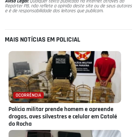
Aviso Legal:
Qualquer texto publicado na internet através do
Repórter PB, não reflete a opinião deste site ou de seus autores
e é de responsabilidade dos leitores que publicam.
MAIS NOTÍCIAS EM POLICIAL
OCORRÊNCIA
Polícia militar prende homem e apreende
drogas, aves silvestres e celular em Catolé
do Rocha