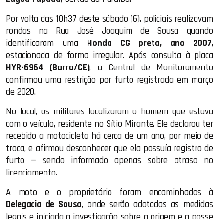
Por volta das 10h37 deste sábado (6), policiais realizavam
rondas na Rua José Joaquim de Sousa quando
identificaram uma
Honda CG preta, ano 2007
,
estacionada de forma irregular. Após consulta à placa
HYR-6964 (Barro/CE)
, a Central de Monitoramento
confirmou uma restrição por furto registrada em março
de 2020.
No local, os militares localizaram o homem que estava
com o veículo, residente no Sítio Mirante. Ele declarou ter
recebido a motocicleta há cerca de um ano, por meio de
troca, e afirmou desconhecer que ela possuía registro de
furto — sendo informado apenas sobre atraso no
licenciamento.
A moto e o proprietário foram encaminhados à
Delegacia de Sousa
, onde serão adotadas as medidas
legais e iniciada a investigação sobre a origem e a posse