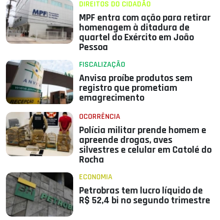
DIREITOS DO CIDADÃO
MPF entra com ação para retirar
homenagem à ditadura de
quartel do Exército em João
Pessoa
FISCALIZAÇÃO
Anvisa proíbe produtos sem
registro que prometiam
emagrecimento
OCORRÊNCIA
Polícia militar prende homem e
apreende drogas, aves
silvestres e celular em Catolé do
Rocha
ECONOMIA
Petrobras tem lucro líquido de
R$ 52,4 bi no segundo trimestre