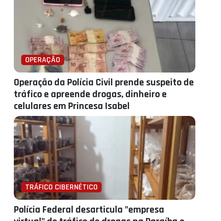
OPERAÇÃO
Operação da Polícia Civil prende suspeito de
tráfico e apreende drogas, dinheiro e
celulares em Princesa Isabel
TRÁFICO CIBERNÉTICO
Polícia Federal desarticula "empresa