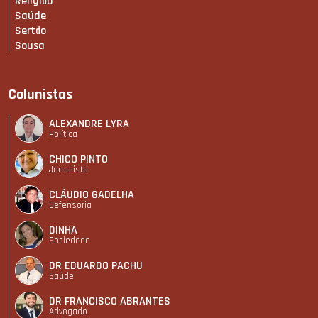
Religião
Saúde
Sertão
Sousa
Colunistas
ALEXANDRE LYRA
Política
CHICO PINTO
Jornalista
CLÁUDIO GADELHA
Defensoria
DINHA
Sociedade
DR EDUARDO PACHU
Saúde
DR FRANCISCO ABRANTES
Advogado