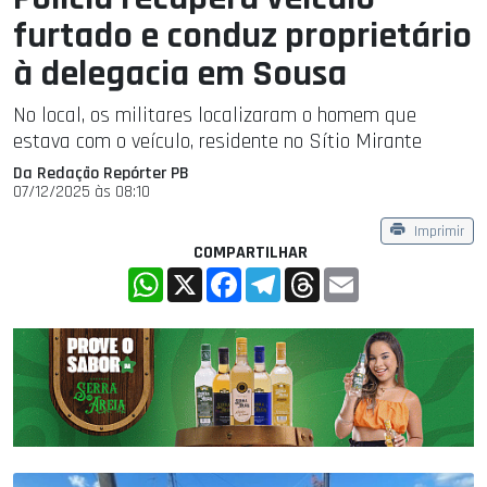
furtado e conduz proprietário
à delegacia em Sousa
No local, os militares localizaram o homem que
estava com o veículo, residente no Sítio Mirante
Da Redação Repórter PB
07/12/2025 às 08:10
Imprimir
COMPARTILHAR
WhatsApp
X
Facebook
Telegram
Threads
Email