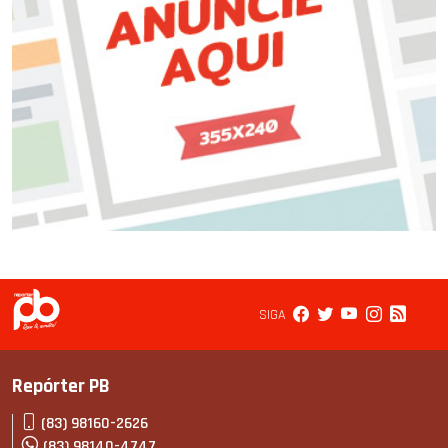
SIGA
Repórter PB
(83) 98160-2626
(83) 98140-4747