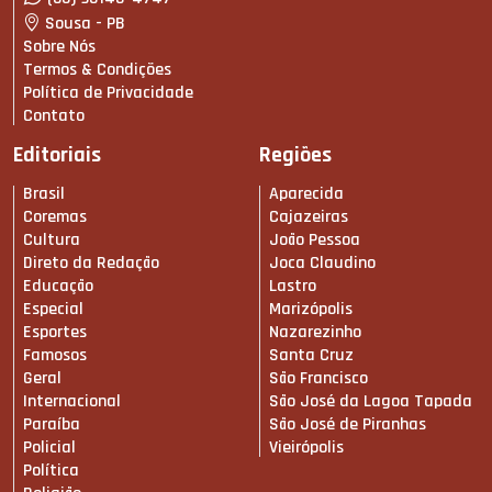
Sousa - PB
Sobre Nós
Termos & Condições
Política de Privacidade
Contato
Editoriais
Regiões
Brasil
Aparecida
Coremas
Cajazeiras
Cultura
João Pessoa
Direto da Redação
Joca Claudino
Educação
Lastro
Especial
Marizópolis
Esportes
Nazarezinho
Famosos
Santa Cruz
Geral
São Francisco
Internacional
São José da Lagoa Tapada
Paraíba
São José de Piranhas
Policial
Vieirópolis
Política