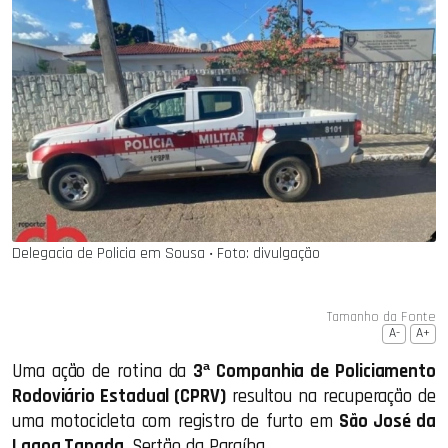
Delegacia de Policia em Sousa ‧ Foto: divulgação
Tamanho da Fonte
A-
A+
Uma ação de rotina da
3ª Companhia de Policiamento
Rodoviário Estadual (CPRV)
resultou na recuperação de
uma motocicleta com registro de furto em
São José da
Lagoa Tapada
, Sertão da Paraíba.