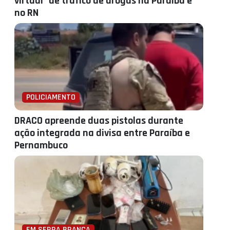
virtual" de tráfico de drogas na Paraíba e
no RN
POLICIAMENTO
DRACO apreende duas pistolas durante
ação integrada na divisa entre Paraíba e
Pernambuco
EM SERRA BRANCA