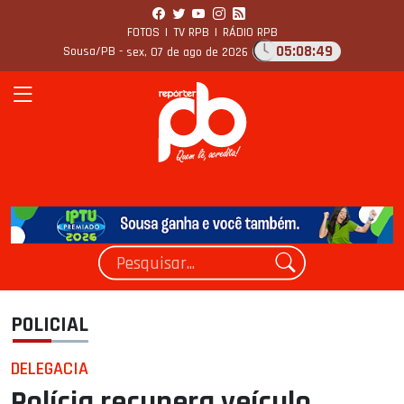
FOTOS
|
TV RPB
|
RÁDIO RPB
05:08:50
Sousa/PB -
sex, 07 de ago de 2026
POLICIAL
DELEGACIA
Polícia recupera veículo