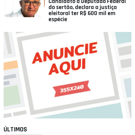
Candidato a Deputado Federal
do sertão, declara a justiça
eleitoral ter R$ 600 mil em
espécie
ÚLTIMOS