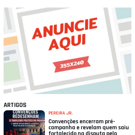
ARTIGOS
PEREIRA JR.
Convenções encerram pré-
campanha e revelam quem saiu
fortalecido na disputa pelo