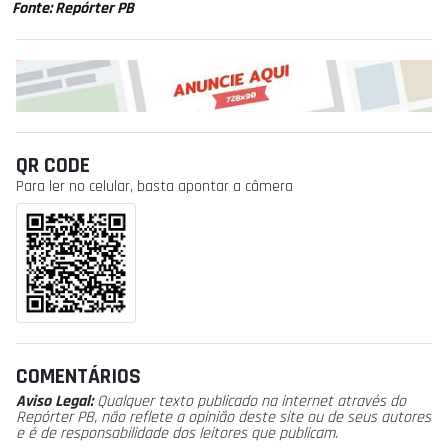
Fonte: Repórter PB
QR CODE
Para ler no celular, basta apontar a câmera
COMENTÁRIOS
Aviso Legal:
Qualquer texto publicado na internet através do
Repórter PB, não reflete a opinião deste site ou de seus autores
e é de responsabilidade dos leitores que publicam.