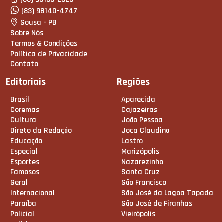
(83) 98140-4747
Sousa - PB
Sobre Nós
Termos & Condições
Política de Privacidade
Contato
Editoriais
Regiões
Brasil
Aparecida
Coremas
Cajazeiras
Cultura
João Pessoa
Direto da Redação
Joca Claudino
Educação
Lastro
Especial
Marizópolis
Esportes
Nazarezinho
Famosos
Santa Cruz
Geral
São Francisco
Internacional
São José da Lagoa Tapada
Paraíba
São José de Piranhas
Policial
Vieirópolis