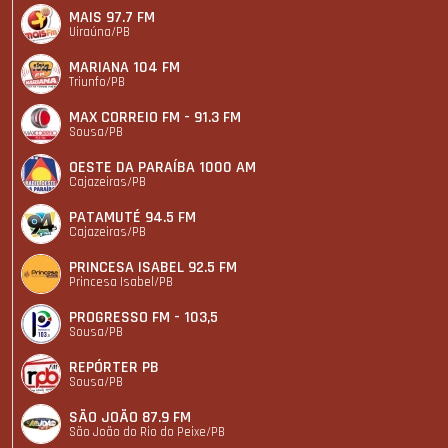
MAIS 97.7 FM
Uiraúna/PB
MARIANA 104 FM
Triunfo/PB
MAX CORREIO FM - 91.3 FM
Sousa/PB
OESTE DA PARAÍBA 1000 AM
Cajazeiras/PB
PATAMUTÉ 94.5 FM
Cajazeiras/PB
PRINCESA ISABEL 92.5 FM
Princesa Isabel/PB
PROGRESSO FM - 103,5
Sousa/PB
REPÓRTER PB
Sousa/PB
SÃO JOÃO 87.9 FM
São João do Rio do Peixe/PB