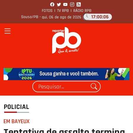
FOTOS
|
TV RPB
|
RÁDIO RPB
17:00:07
Sousa/PB -
qui, 06 de ago de 2026
POLICIAL
EM BAYEUX
Tentativa de assalto termina