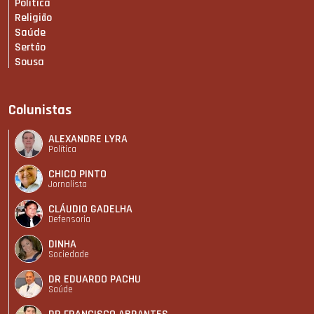
Política
Religião
Saúde
Sertão
Sousa
Colunistas
ALEXANDRE LYRA
Política
CHICO PINTO
Jornalista
CLÁUDIO GADELHA
Defensoria
DINHA
Sociedade
DR EDUARDO PACHU
Saúde