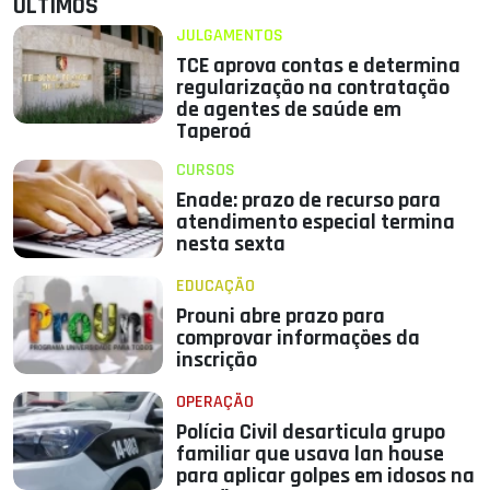
ÚLTIMOS
JULGAMENTOS
TCE aprova contas e determina
regularização na contratação
de agentes de saúde em
Taperoá
CURSOS
Enade: prazo de recurso para
atendimento especial termina
nesta sexta
EDUCAÇÃO
Prouni abre prazo para
comprovar informações da
inscrição
OPERAÇÃO
Polícia Civil desarticula grupo
familiar que usava lan house
para aplicar golpes em idosos na