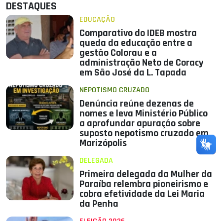
DESTAQUES
EDUCAÇÃO
Comparativo do IDEB mostra
queda da educação entre a
gestão Colorau e a
administração Neto de Coracy
em São José da L. Tapada
NEPOTISMO CRUZADO
Denúncia reúne dezenas de
nomes e leva Ministério Público
a aprofundar apuração sobre
suposto nepotismo cruzado em
Marizópolis
DELEGADA
Primeira delegada da Mulher da
Paraíba relembra pioneirismo e
cobra efetividade da Lei Maria
da Penha