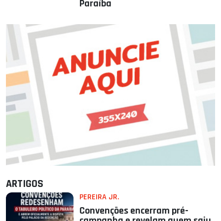
Paraíba
ARTIGOS
PEREIRA JR.
Convenções encerram pré-
campanha e revelam quem saiu