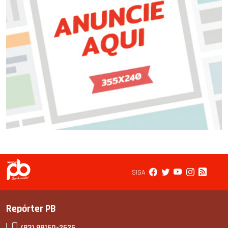
SIGA
Repórter PB
(83) 98160-2626