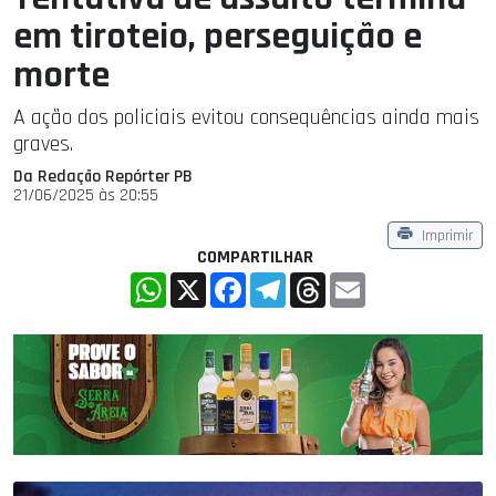
em tiroteio, perseguição e
morte
A ação dos policiais evitou consequências ainda mais
graves.
Da Redação Repórter PB
21/06/2025 às 20:55
Imprimir
COMPARTILHAR
WhatsApp
X
Facebook
Telegram
Threads
Email