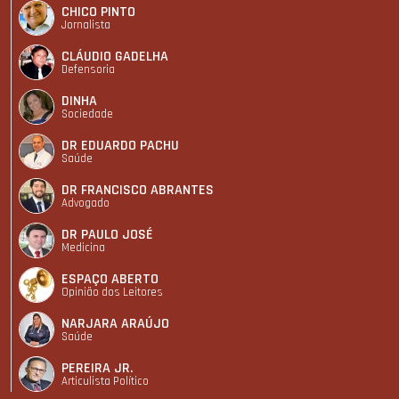
CHICO PINTO
Jornalista
CLÁUDIO GADELHA
Defensoria
DINHA
Sociedade
DR EDUARDO PACHU
Saúde
DR FRANCISCO ABRANTES
Advogado
DR PAULO JOSÉ
Medicina
ESPAÇO ABERTO
Opinião dos Leitores
NARJARA ARAÚJO
Saúde
PEREIRA JR.
Articulista Polí­tico