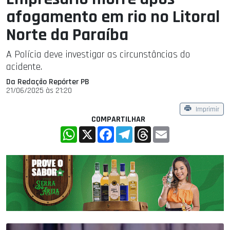
afogamento em rio no Litoral
Norte da Paraíba
A Polícia deve investigar as circunstâncias do
acidente.
Da Redação Repórter PB
21/06/2025 às 21:20
Imprimir
COMPARTILHAR
WhatsApp
X
Facebook
Telegram
Threads
Email