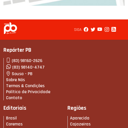
SIGA
Repórter PB
(83) 98160-2626
(83) 98140-4747
Sousa - PB
Sobre Nós
Termos & Condições
Política de Privacidade
Contato
Editoriais
Regiões
Brasil
Aparecida
Coremas
Cajazeiras