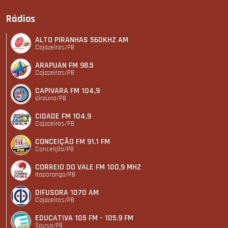
Rádios
ALTO PIRANHAS 560KHZ AM
Cajazeiras/PB
ARAPUAN FM 98.5
Cajazeiras/PB
CAPIVARA FM 104,9
Uiraúna/PB
CIDADE FM 104,9
Cajazeiras/PB
CONCEIÇÃO FM 91.1 FM
Conceição/PB
CORREIO DO VALE FM 100,9 MHZ
Itaporanga/PB
DIFUSORA 1070 AM
Cajazeiras/PB
EDUCATIVA 105 FM - 105.9 FM
Sousa/PB