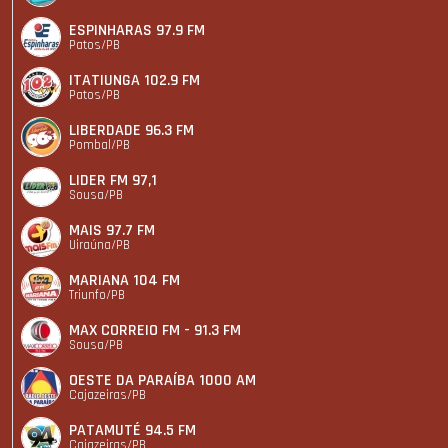
ESPINHARAS 97.9 FM
Patos/PB
ITATIUNGA 102.9 FM
Patos/PB
LIBERDADE 96.3 FM
Pombal/PB
LIDER FM 97,1
Sousa/PB
MAIS 97.7 FM
Uiraúna/PB
MARIANA 104 FM
Triunfo/PB
MAX CORREIO FM - 91.3 FM
Sousa/PB
OESTE DA PARAÍBA 1000 AM
Cajazeiras/PB
PATAMUTÉ 94.5 FM
Cajazeiras/PB