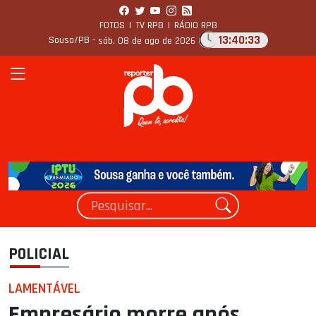
FOTOS
|
TV RPB
|
RÁDIO RPB
13:40:34
Sousa/PB -
sáb, 08 de ago de 2026
POLICIAL
LAMENTÁVEL
Empresário morre após