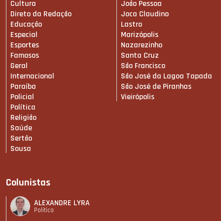
Cultura
João Pessoa
Direto da Redação
Joca Claudino
Educação
Lastro
Especial
Marizópolis
Esportes
Nazarezinho
Famosos
Santa Cruz
Geral
São Francisco
Internacional
São José da Lagoa Tapada
Paraíba
São José de Piranhas
Policial
Vieirópolis
Política
Religião
Saúde
Sertão
Sousa
Colunistas
ALEXANDRE LYRA
Política