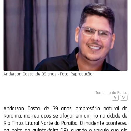
Anderson Costa, de 39 anos ‧ Foto: Reprodução
Tamanho da Fonte
A-
A+
Anderson Costa, de 39 anos, empresário natural de
Roraima, morreu após se afogar em um rio na cidade de
Rio Tinto, Litoral Norte da Paraíba. O incidente aconteceu
na noite de quinta-feira (19), quando o veículo que ele