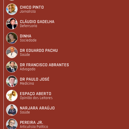
CHICO PINTO
Jornalista
CLÁUDIO GADELHA
Defensoria
DINHA
Sociedade
DR EDUARDO PACHU
Saúde
DR FRANCISCO ABRANTES
Advogado
DR PAULO JOSÉ
Medicina
ESPAÇO ABERTO
Opinião dos Leitores
NARJARA ARAÚJO
Saúde
PEREIRA JR.
Articulista Polí­tico