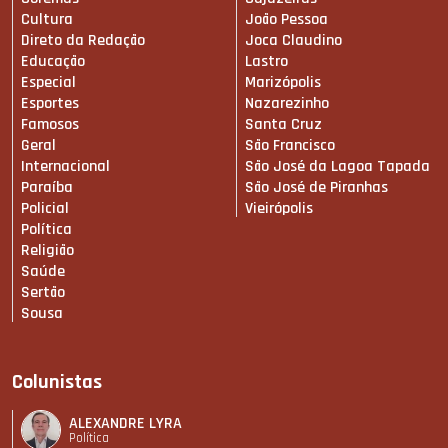
Cultura
João Pessoa
Direto da Redação
Joca Claudino
Educação
Lastro
Especial
Marizópolis
Esportes
Nazarezinho
Famosos
Santa Cruz
Geral
São Francisco
Internacional
São José da Lagoa Tapada
Paraíba
São José de Piranhas
Policial
Vieirópolis
Política
Religião
Saúde
Sertão
Sousa
Colunistas
ALEXANDRE LYRA
Política