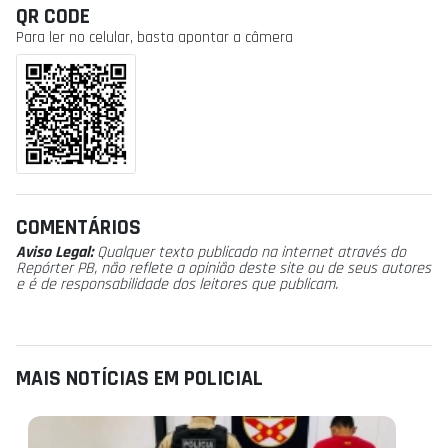
QR CODE
Para ler no celular, basta apontar a câmera
COMENTÁRIOS
Aviso Legal:
Qualquer texto publicado na internet através do
Repórter PB, não reflete a opinião deste site ou de seus autores
e é de responsabilidade dos leitores que publicam.
MAIS NOTÍCIAS EM POLICIAL