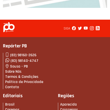
SIGA
Repórter PB
(83) 98160-2626
(83) 98140-4747
Sousa - PB
Sobre Nós
Termos & Condições
Política de Privacidade
Contato
Editoriais
Regiões
Brasil
Aparecida
Coremas
Cajazeiras