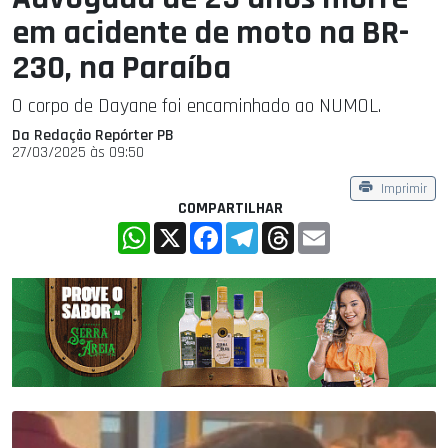
em acidente de moto na BR-
230, na Paraíba
O corpo de Dayane foi encaminhado ao NUMOL.
Da Redação Repórter PB
27/03/2025 às 09:50
Imprimir
COMPARTILHAR
WhatsApp
X
Facebook
Telegram
Threads
Email