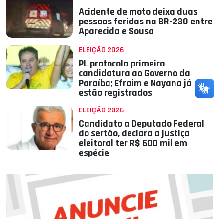
Acidente de moto deixa duas
pessoas feridas na BR-230 entre
Aparecida e Sousa
ELEIÇÃO 2026
PL protocola primeira
candidatura ao Governo da
Paraíba; Efraim e Nayana já
estão registrados
ELEIÇÃO 2026
Candidato a Deputado Federal
do sertão, declara a justiça
eleitoral ter R$ 600 mil em
espécie