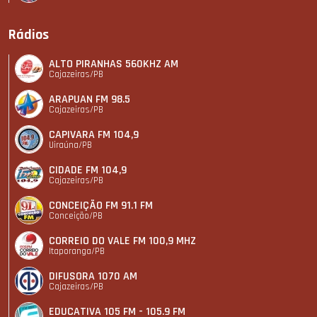
Rádios
ALTO PIRANHAS 560KHZ AM
Cajazeiras/PB
ARAPUAN FM 98.5
Cajazeiras/PB
CAPIVARA FM 104,9
Uiraúna/PB
CIDADE FM 104,9
Cajazeiras/PB
CONCEIÇÃO FM 91.1 FM
Conceição/PB
CORREIO DO VALE FM 100,9 MHZ
Itaporanga/PB
DIFUSORA 1070 AM
Cajazeiras/PB
EDUCATIVA 105 FM - 105.9 FM