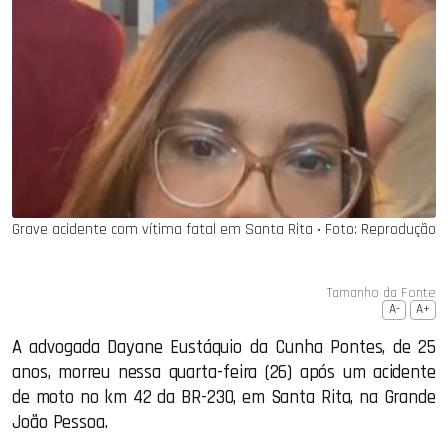
Grave acidente com vítima fatal em Santa Rita ‧ Foto: Reprodução
Tamanho da Fonte
A-
A+
A advogada Dayane Eustáquio da Cunha Pontes, de 25
anos, morreu nessa quarta-feira (26) após um acidente
de moto no km 42 da BR-230, em Santa Rita, na Grande
João Pessoa.