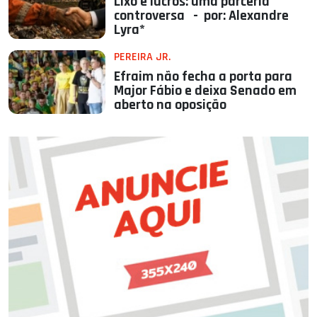
Lixo e lucros: uma parceria
controversa - por: Alexandre
Lyra*
PEREIRA JR.
Efraim não fecha a porta para
Major Fábio e deixa Senado em
aberto na oposição