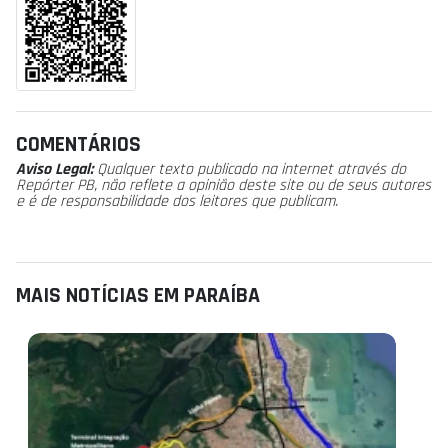
COMENTÁRIOS
Aviso Legal:
Qualquer texto publicado na internet através do
Repórter PB, não reflete a opinião deste site ou de seus autores
e é de responsabilidade dos leitores que publicam.
MAIS NOTÍCIAS EM PARAÍBA