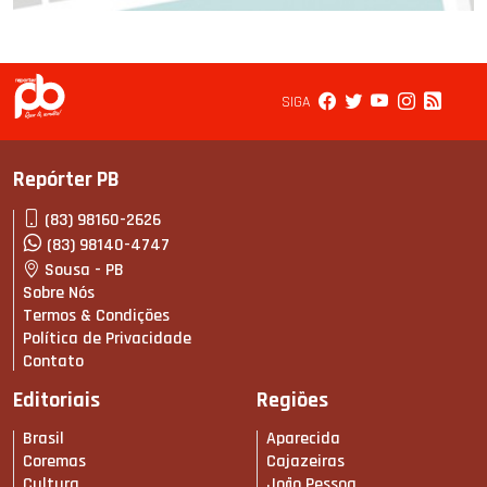
SIGA
Repórter PB
(83) 98160-2626
(83) 98140-4747
Sousa - PB
Sobre Nós
Termos & Condições
Política de Privacidade
Contato
Editoriais
Regiões
Brasil
Aparecida
Coremas
Cajazeiras
Cultura
João Pessoa