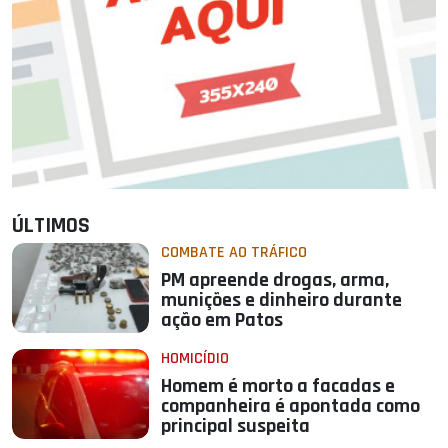
ÚLTIMOS
COMBATE AO TRÁFICO
PM apreende drogas, arma,
munições e dinheiro durante
ação em Patos
HOMICÍDIO
Homem é morto a facadas e
companheira é apontada como
principal suspeita