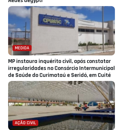
Aedes aegypti
MEDIDA
MP instaura inquérito civil, após constatar
irregularidades no Consórcio Intermunicipal
de Saúde do Curimataú e Seridó, em Cuité
AÇÃO CIVIL