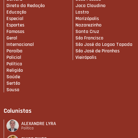
Direto da Redação
Joca Claudino
Educação
Lastro
Especial
Marizópolis
Esportes
Nazarezinho
Famosos
Santa Cruz
Geral
São Francisco
Internacional
São José da Lagoa Tapada
Paraíba
São José de Piranhas
Policial
Vieirópolis
Política
Religião
Saúde
Sertão
Sousa
Colunistas
ALEXANDRE LYRA
Política