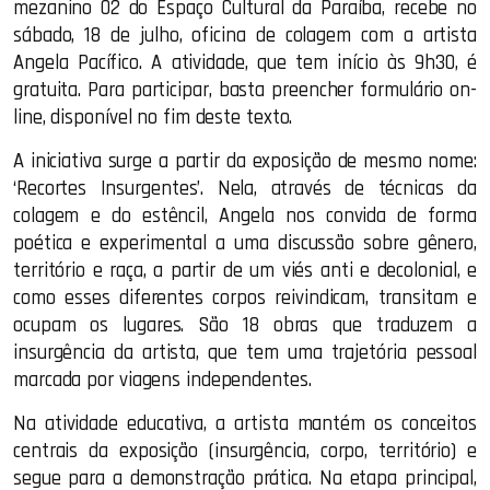
mezanino 02 do Espaço Cultural da Paraíba, recebe no
sábado, 18 de julho, oficina de colagem com a artista
Angela Pacífico. A atividade, que tem início às 9h30, é
gratuita. Para participar, basta preencher formulário on-
line, disponível no fim deste texto.
A iniciativa surge a partir da exposição de mesmo nome:
‘Recortes Insurgentes’. Nela, através de técnicas da
colagem e do estêncil, Angela nos convida de forma
poética e experimental a uma discussão sobre gênero,
território e raça, a partir de um viés anti e decolonial, e
como esses diferentes corpos reivindicam, transitam e
ocupam os lugares. São 18 obras que traduzem a
insurgência da artista, que tem uma trajetória pessoal
marcada por viagens independentes.
Na atividade educativa, a artista mantém os conceitos
centrais da exposição (insurgência, corpo, território) e
segue para a demonstração prática. Na etapa principal,