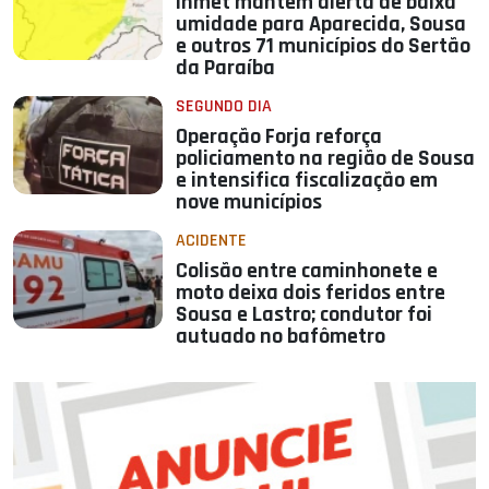
Inmet mantém alerta de baixa
umidade para Aparecida, Sousa
e outros 71 municípios do Sertão
da Paraíba
SEGUNDO DIA
Operação Forja reforça
policiamento na região de Sousa
e intensifica fiscalização em
nove municípios
ACIDENTE
Colisão entre caminhonete e
moto deixa dois feridos entre
Sousa e Lastro; condutor foi
autuado no bafômetro