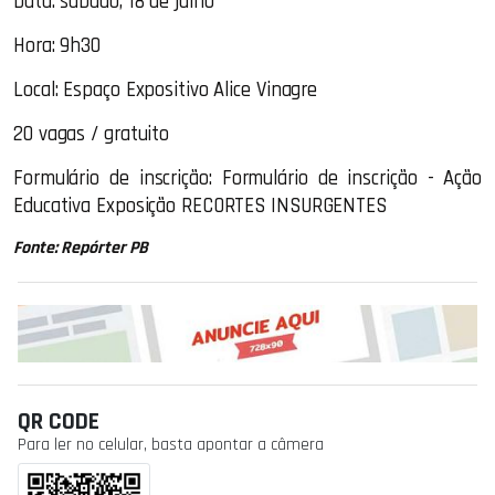
Data: sábado, 18 de julho
Hora: 9h30
Local: Espaço Expositivo Alice Vinagre
20 vagas / gratuito
Formulário de inscrição: Formulário de inscrição - Ação
Educativa Exposição RECORTES INSURGENTES
Fonte: Repórter PB
QR CODE
Para ler no celular, basta apontar a câmera