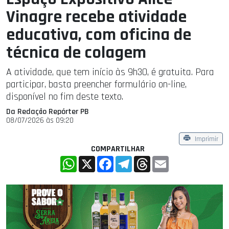
Vinagre recebe atividade
educativa, com oficina de
técnica de colagem
A atividade, que tem início às 9h30, é gratuita. Para
participar, basta preencher formulário on-line,
disponível no fim deste texto.
Da Redação Repórter PB
08/07/2026 às 09:20
Imprimir
COMPARTILHAR
WhatsApp
X
Facebook
Telegram
Threads
Email