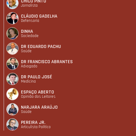
CHICO PINTO
Jornalista
CLÁUDIO GADELHA
Defensoria
DINHA
Sociedade
DR EDUARDO PACHU
Saúde
DR FRANCISCO ABRANTES
Advogado
DR PAULO JOSÉ
Medicina
ESPAÇO ABERTO
Opinião dos Leitores
NARJARA ARAÚJO
Saúde
PEREIRA JR.
Articulista Polí­tico