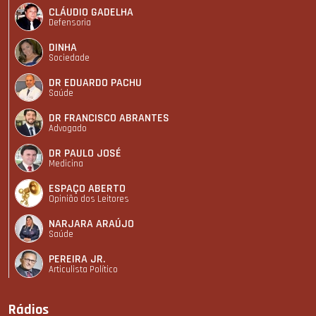
CLÁUDIO GADELHA
Defensoria
DINHA
Sociedade
DR EDUARDO PACHU
Saúde
DR FRANCISCO ABRANTES
Advogado
DR PAULO JOSÉ
Medicina
ESPAÇO ABERTO
Opinião dos Leitores
NARJARA ARAÚJO
Saúde
PEREIRA JR.
Articulista Polí­tico
Rádios