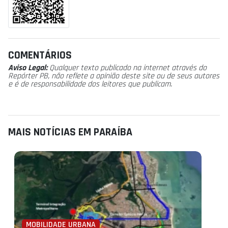
COMENTÁRIOS
Aviso Legal:
Qualquer texto publicado na internet através do
Repórter PB, não reflete a opinião deste site ou de seus autores
e é de responsabilidade dos leitores que publicam.
MAIS NOTÍCIAS EM PARAÍBA
MOBILIDADE URBANA