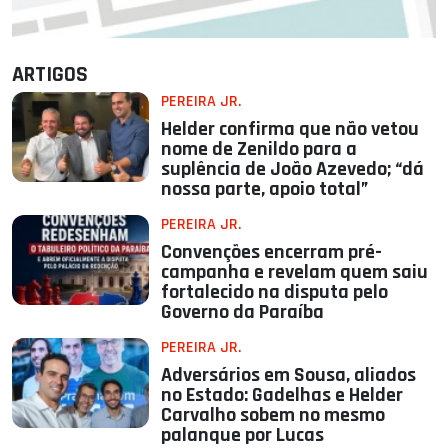
ARTIGOS
PEREIRA JR.
Helder confirma que não vetou
nome de Zenildo para a
suplência de João Azevedo; “dá
nossa parte, apoio total”
PEREIRA JR.
Convenções encerram pré-
campanha e revelam quem saiu
fortalecido na disputa pelo
Governo da Paraíba
PEREIRA JR.
Adversários em Sousa, aliados
no Estado: Gadelhas e Helder
Carvalho sobem no mesmo
palanque por Lucas