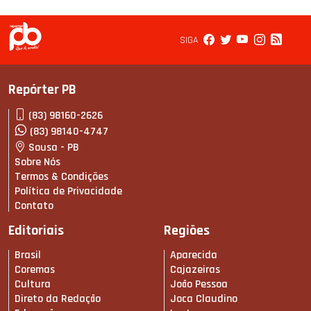
SIGA
Repórter PB
(83) 98160-2626
(83) 98140-4747
Sousa - PB
Sobre Nós
Termos & Condições
Política de Privacidade
Contato
Editoriais
Regiões
Brasil
Aparecida
Coremas
Cajazeiras
Cultura
João Pessoa
Direto da Redação
Joca Claudino