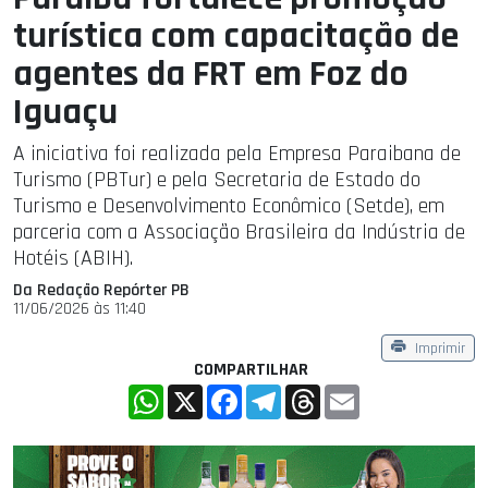
turística com capacitação de
agentes da FRT em Foz do
Iguaçu
A iniciativa foi realizada pela Empresa Paraibana de
Turismo (PBTur) e pela Secretaria de Estado do
Turismo e Desenvolvimento Econômico (Setde), em
parceria com a Associação Brasileira da Indústria de
Hotéis (ABIH).
Da Redação Repórter PB
11/06/2026 às 11:40
Imprimir
COMPARTILHAR
WhatsApp
X
Facebook
Telegram
Threads
Email