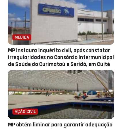
MEDIDA
MP instaura inquérito civil, após constatar
irregularidades no Consórcio Intermunicipal
de Saúde do Curimataú e Seridó, em Cuité
AÇÃO CIVIL
MP obtém liminar para garantir adequação