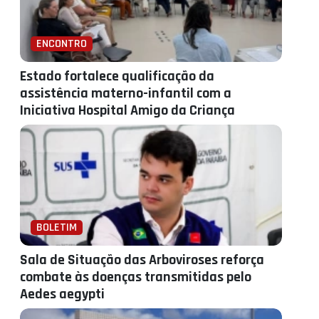
ENCONTRO
Estado fortalece qualificação da
assistência materno-infantil com a
Iniciativa Hospital Amigo da Criança
BOLETIM
Sala de Situação das Arboviroses reforça
combate às doenças transmitidas pelo
Aedes aegypti