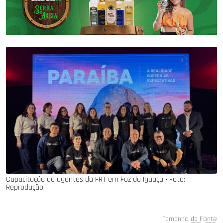
Capacitação de agentes da FRT em Foz do Iguaçu ‧ Foto:
Reprodução
Tamanho da Fonte