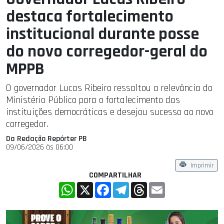
destaca fortalecimento
institucional durante posse
do novo corregedor-geral do
MPPB
O governador Lucas Ribeiro ressaltou a relevância do
Ministério Público para o fortalecimento das
instituições democráticas e desejou sucesso ao novo
corregedor.
Da Redação Repórter PB
09/06/2026 às 06:00
Imprimir
COMPARTILHAR
WhatsApp
X
Facebook
Telegram
Threads
Email