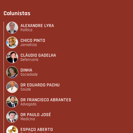
Colunistas
ALEXANDRE LYRA
Política
CHICO PINTO
Jornalista
CLÁUDIO GADELHA
Defensoria
DINHA
Sociedade
DR EDUARDO PACHU
Saúde
DR FRANCISCO ABRANTES
Advogado
DR PAULO JOSÉ
Medicina
ESPAÇO ABERTO