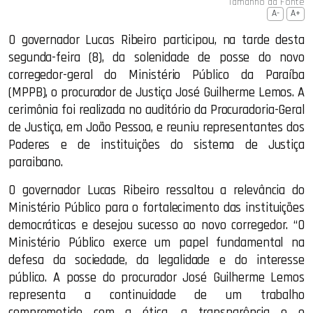
Tamanho da Fonte
A-
A+
O governador Lucas Ribeiro participou, na tarde desta
segunda-feira (8), da solenidade de posse do novo
corregedor-geral do Ministério Público da Paraíba
(MPPB), o procurador de Justiça José Guilherme Lemos. A
cerimônia foi realizada no auditório da Procuradoria-Geral
de Justiça, em João Pessoa, e reuniu representantes dos
Poderes e de instituições do sistema de Justiça
paraibano.
O governador Lucas Ribeiro ressaltou a relevância do
Ministério Público para o fortalecimento das instituições
democráticas e desejou sucesso ao novo corregedor. “O
Ministério Público exerce um papel fundamental na
defesa da sociedade, da legalidade e do interesse
público. A posse do procurador José Guilherme Lemos
representa a continuidade de um trabalho
comprometido com a ética, a transparência e o