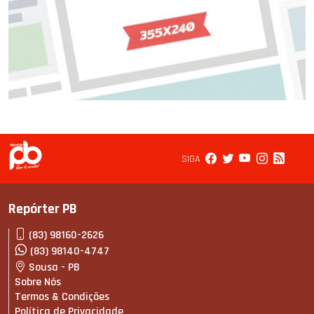
SIGA
Repórter PB
(83) 98160-2626
(83) 98140-4747
Sousa - PB
Sobre Nós
Termos & Condições
Política de Privacidade