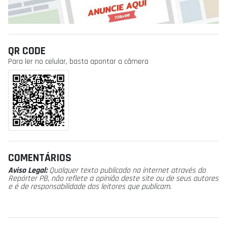
QR CODE
Para ler no celular, basta apontar a câmera
COMENTÁRIOS
Aviso Legal:
Qualquer texto publicado na internet através do
Repórter PB, não reflete a opinião deste site ou de seus autores
e é de responsabilidade dos leitores que publicam.