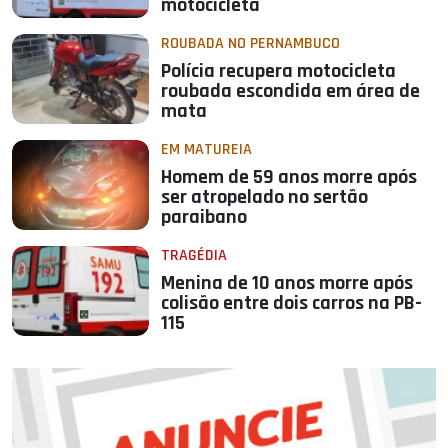
motocicleta
ROUBADA NO PERNAMBUCO
Polícia recupera motocicleta
roubada escondida em área de
mata
EM MATUREIA
Homem de 59 anos morre após
ser atropelado no sertão
paraibano
TRAGÉDIA
Menina de 10 anos morre após
colisão entre dois carros na PB-
115