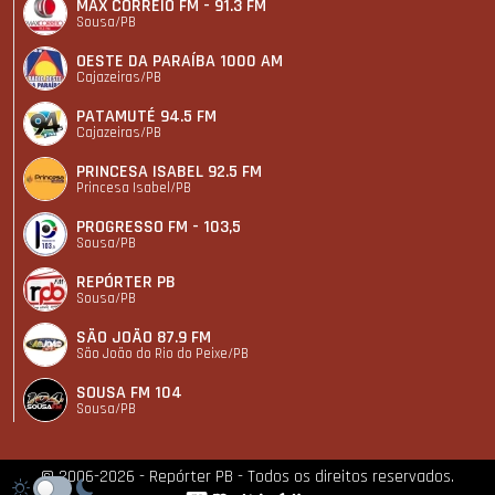
MAX CORREIO FM - 91.3 FM
Sousa/PB
OESTE DA PARAÍBA 1000 AM
Cajazeiras/PB
PATAMUTÉ 94.5 FM
Cajazeiras/PB
PRINCESA ISABEL 92.5 FM
Princesa Isabel/PB
PROGRESSO FM - 103,5
Sousa/PB
REPÓRTER PB
Sousa/PB
SÃO JOÃO 87.9 FM
São João do Rio do Peixe/PB
SOUSA FM 104
Sousa/PB
© 2006-2026 - Repórter PB - Todos os direitos reservados.