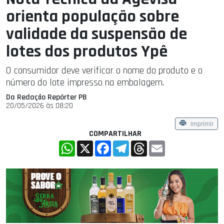
orienta população sobre
validade da suspensão de
lotes dos produtos Ypê
O consumidor deve verificar o nome do produto e o
número do lote impresso na embalagem.
Da Redação Repórter PB
20/05/2026 às 08:20
Imprimir
COMPARTILHAR
WhatsApp
X
Facebook
Telegram
Threads
Email