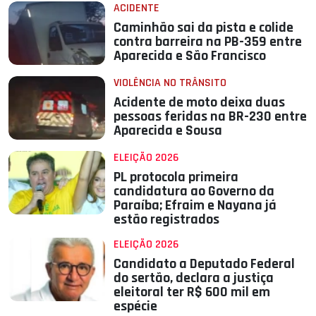
ACIDENTE
Caminhão sai da pista e colide
contra barreira na PB-359 entre
Aparecida e São Francisco
VIOLÊNCIA NO TRÂNSITO
Acidente de moto deixa duas
pessoas feridas na BR-230 entre
Aparecida e Sousa
ELEIÇÃO 2026
PL protocola primeira
candidatura ao Governo da
Paraíba; Efraim e Nayana já
estão registrados
ELEIÇÃO 2026
Candidato a Deputado Federal
do sertão, declara a justiça
eleitoral ter R$ 600 mil em
espécie