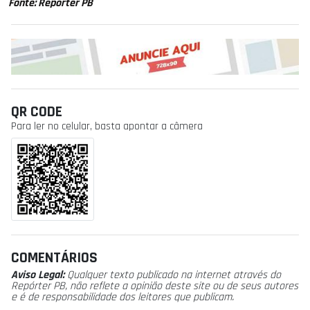
Fonte: Repórter PB
QR CODE
Para ler no celular, basta apontar a câmera
COMENTÁRIOS
Aviso Legal:
Qualquer texto publicado na internet através do
Repórter PB, não reflete a opinião deste site ou de seus autores
e é de responsabilidade dos leitores que publicam.