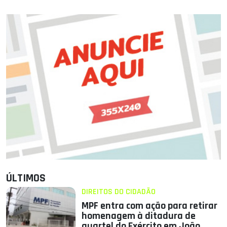
ÚLTIMOS
DIREITOS DO CIDADÃO
MPF entra com ação para retirar
homenagem à ditadura de
quartel do Exército em João