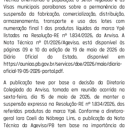
Visas municipais paraibanas sobre a permanência da
suspensão da fabricação, comercialização, distribuição,
armazenamento, transporte e uso dos lotes com
numeração final 1 dos produtos líquidos da marca Ypê
listados na Resolução-RE nº 1.834/2026, da Anvisa. A
Nota Técnica nº 01/2026/Agevisa, está disponível às
páginas 09 e 10 da edição de 19 de maio de 2026 do
Diário Oficial do Estado, disponível em
https://auniao.pb.gov.br/servicos/doe/2026/maio/diario-
oficial-19-05-2026-portal.pdf
.
A publicação teve por base a decisão da Diretoria
Colegiada da Anvisa, tomada em reunião ocorrida na
sexta-feira, dia 15 de maio de 2026, de manter a
suspensão expressa na Resolução-RE nº 1.834/2026, dos
referidos produtos da marca Ypê. Conforme a diretora-
geral Iara Coeli da Nóbrega Lins, a publicação da Nota
Técnica da Agevisa/PB tem base na importância da