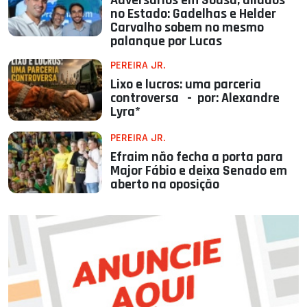
Adversários em Sousa, aliados
no Estado: Gadelhas e Helder
Carvalho sobem no mesmo
palanque por Lucas
PEREIRA JR.
Lixo e lucros: uma parceria
controversa - por: Alexandre
Lyra*
PEREIRA JR.
Efraim não fecha a porta para
Major Fábio e deixa Senado em
aberto na oposição