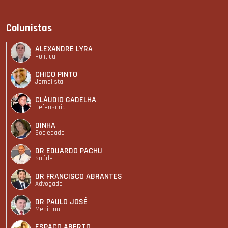
Colunistas
ALEXANDRE LYRA
Política
CHICO PINTO
Jornalista
CLÁUDIO GADELHA
Defensoria
DINHA
Sociedade
DR EDUARDO PACHU
Saúde
DR FRANCISCO ABRANTES
Advogado
DR PAULO JOSÉ
Medicina
ESPAÇO ABERTO