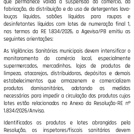
que permanece válida a suspensão do comércio, da
fabricação, da distribuição e do uso de detergentes lava-
louças líquidos, sabões líquidos para roupas e
desinfetantes líquidos com lotes de numeração final 1,
nos termos da RE 1.834/2026, a Agevisa/PB emitiu as
seguintes orientações:
As Vigilâncias Sanitárias municipais devem intensificar o
monitoramento do comércio local, especialmente
supermercados, mercadinhos, lojas de produtos de
limpeza, atacarejos, distribuidoras, depósitos e demais
estabelecimentos que armazenem e comercializem
produtos domisanitários, adotando as medidas
necessárias para impedir a circulação dos produtos cujos
lotes estão relacionados no Anexo da Resolução-RE nº
1.834/2026/Anvisa.
Identificados os produtos e lotes abrangidos pela
Resolução, os inspetores/fiscais sanitários devem