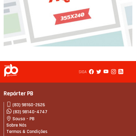
SIGA
Repórter PB
(83) 98160-2626
(83) 98140-4747
Sousa - PB
Sobre Nós
Termos & Condições