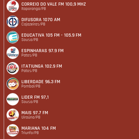
CORREIO DO VALE FM 100,9 MHZ
Itaporanga/PB
DIFUSORA 1070 AM
Cajazeiras/PB
EDUCATIVA 105 FM - 105.9 FM
Sousa/PB
ESPINHARAS 97.9 FM
Patos/PB
ITATIUNGA 102.9 FM
Patos/PB
LIBERDADE 96.3 FM
Pombal/PB
LIDER FM 97,1
Sousa/PB
MAIS 97.7 FM
Uiraúna/PB
MARIANA 104 FM
Triunfo/PB