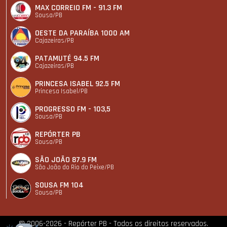
MAX CORREIO FM - 91.3 FM
Sousa/PB
OESTE DA PARAÍBA 1000 AM
Cajazeiras/PB
PATAMUTÉ 94.5 FM
Cajazeiras/PB
PRINCESA ISABEL 92.5 FM
Princesa Isabel/PB
PROGRESSO FM - 103,5
Sousa/PB
REPÓRTER PB
Sousa/PB
SÃO JOÃO 87.9 FM
São João do Rio do Peixe/PB
SOUSA FM 104
Sousa/PB
© 2006-2026 - Repórter PB - Todos os direitos reservados.