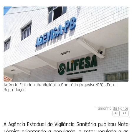
Agência Estadual de Vigilância Sanitária (Agevisa/PB) ‧ Foto:
Reprodução
Tamanho da Fonte
A-
A+
A Agência Estadual de Vigilância Sanitária publicou Nota
Técnica orientando a população, o setor regulado e as