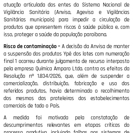
atuação articulada dos entes do Sistema Nacional de
Vigilância Sanitária (Anvisa, Agevisa e Vigilâncias
Sanitárias municipais) para impedir a circulação de
produtos que apresentem riscos à saúde pública e, com
isso, proteger a saúde da população paraibana.
Risco de contaminação –
A decisão da Anvisa de manter
a suspensão dos produtos Ypê dos lotes com numeração
final 1 ocorreu durante julgamento de recurso interposto
pela empresa Química Amparo Ltda. contra os efeitos da
Resolução nº 1.834/2026, que, além de suspender a
comercialização, distribuição, fabricação e uso dos
referidos produtos, havia determinado o recolhimento
dos mesmos das prateleiras dos estabelecimentos
comerciais de todo o País.
A medida foi motivada pela constatação de
descumprimentos relevantes em etapas críticas do
processo produtivo, incluindo falhas nos sistemas de