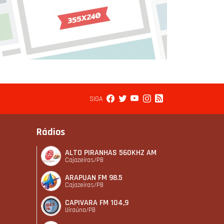
SIGA
Rádios
ALTO PIRANHAS 560KHZ AM
Cajazeiras/PB
ARAPUAN FM 98.5
Cajazeiras/PB
CAPIVARA FM 104,9
Uiraúna/PB