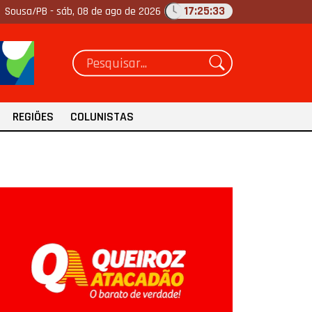
17:25:34
Sousa/PB -
sáb, 08 de ago de 2026
REGIÕES
COLUNISTAS