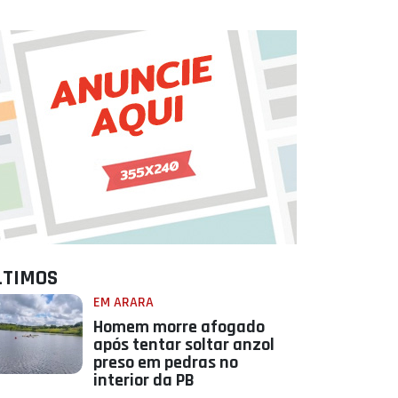
LTIMOS
EM ARARA
Homem morre afogado
após tentar soltar anzol
preso em pedras no
interior da PB