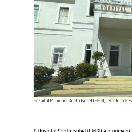
Hospital Municipal Santa Isabel (HMSI), em João Pe
O Hospital Santa Isabel (HMSI) é o primeiro