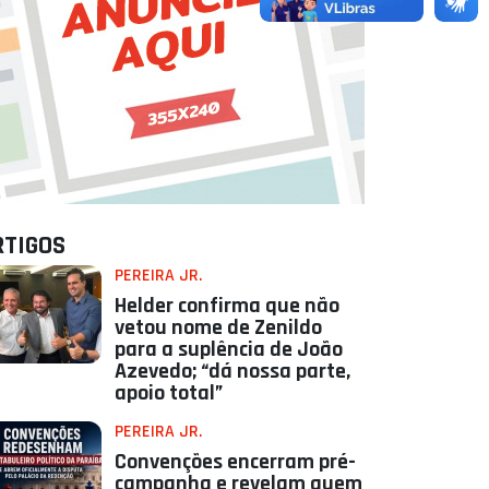
RTIGOS
PEREIRA JR.
Helder confirma que não
vetou nome de Zenildo
para a suplência de João
Azevedo; “dá nossa parte,
apoio total”
PEREIRA JR.
Convenções encerram pré-
campanha e revelam quem