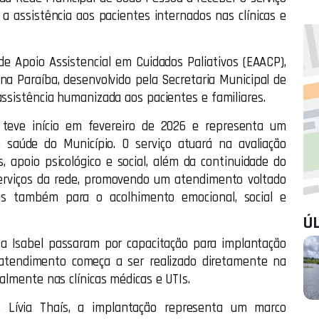
a assistência aos pacientes internados nas clínicas e
de Apoio Assistencial em Cuidados Paliativos (EAACP),
a Paraíba, desenvolvido pela Secretaria Municipal de
assistência humanizada aos pacientes e familiares.
l teve início em fevereiro de 2026 e representa um
 saúde do Município. O serviço atuará na avaliação
, apoio psicológico e social, além da continuidade do
 serviços da rede, promovendo um atendimento voltado
s também para o acolhimento emocional, social e
Ú
a Isabel passaram por capacitação para implantação
 atendimento começa a ser realizado diretamente na
almente nas clínicas médicas e UTIs.
, Lívia Thaís, a implantação representa um marco