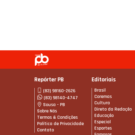
Repórter PB
Editoriais
Brasil
(83) 98160-2626
Coremas
(83) 98140-4747
Cultura
Sousa - PB
Direto da Redação
Sobre Nós
Educação
Termos & Condições
Especial
Política de Privacidade
Esportes
Contato
Famosos