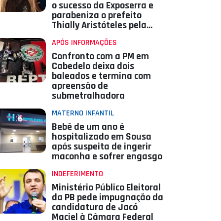
o sucesso da Exposerra e
parabeniza o prefeito
Thially Aristóteles pela
iniciativa
APÓS INFORMAÇÕES
Confronto com a PM em
Cabedelo deixa dois
baleados e termina com
apreensão de
submetralhadora
MATERNO INFANTIL
Bebê de um ano é
hospitalizado em Sousa
após suspeita de ingerir
maconha e sofrer engasgo
INDEFERIMENTO
Ministério Público Eleitoral
da PB pede impugnação da
candidatura de Jacó
Maciel à Câmara Federal