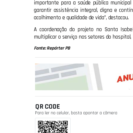
importante para a saúde pública municipal
garantir assistência integral, digna e cont
acolhimento e qualidade de vida”, destacou.
A coordenação do projeto no Santa Isabe
multiplicar o serviço nos setores do hospital,
Fonte: Repórter PB
QR CODE
Para ler no celular, basta apontar a câmera