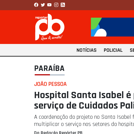
NOTÍCIAS
POLICIAL
S
PARAÍBA
JOÃO PESSOA
Hospital Santa Isabel é
serviço de Cuidados Pal
A coordenação do projeto no Santa Isabel 
multiplicar o serviço nos setores do hospit
Da Redação Repórter PB