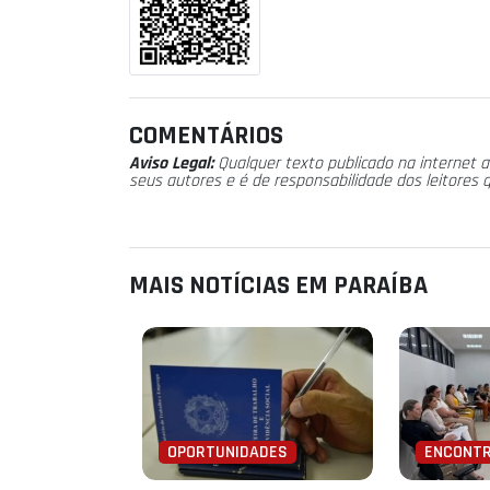
COMENTÁRIOS
Aviso Legal:
Qualquer texto publicado na internet a
seus autores e é de responsabilidade dos leitores 
MAIS NOTÍCIAS EM PARAÍBA
OPORTUNIDADES
ENCONT