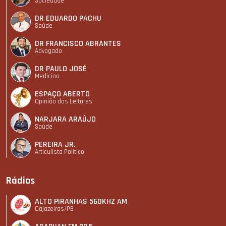
Sociedade
DR EDUARDO PACHU
Saúde
DR FRANCISCO ABRANTES
Advogado
DR PAULO JOSÉ
Medicina
ESPAÇO ABERTO
Opinião dos Leitores
NARJARA ARAÚJO
Saúde
PEREIRA JR.
Articulista Polí­tico
Rádios
ALTO PIRANHAS 560KHZ AM
Cajazeiras/PB