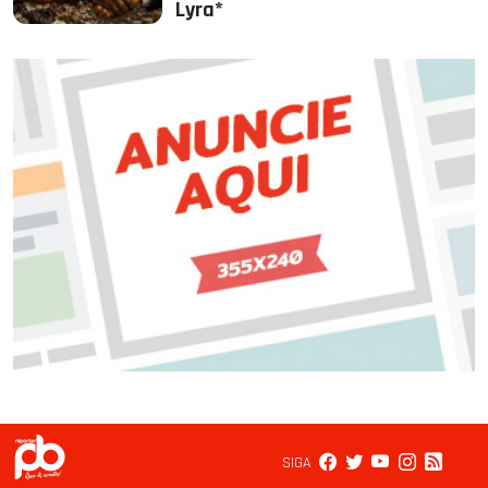
Lyra*
SIGA