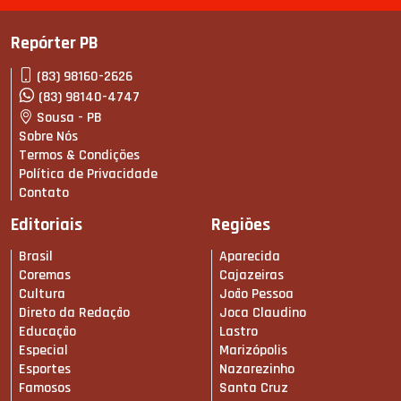
Repórter PB
(83) 98160-2626
(83) 98140-4747
Sousa - PB
Sobre Nós
Termos & Condições
Política de Privacidade
Contato
Editoriais
Regiões
Brasil
Aparecida
Coremas
Cajazeiras
Cultura
João Pessoa
Direto da Redação
Joca Claudino
Educação
Lastro
Especial
Marizópolis
Esportes
Nazarezinho
Famosos
Santa Cruz