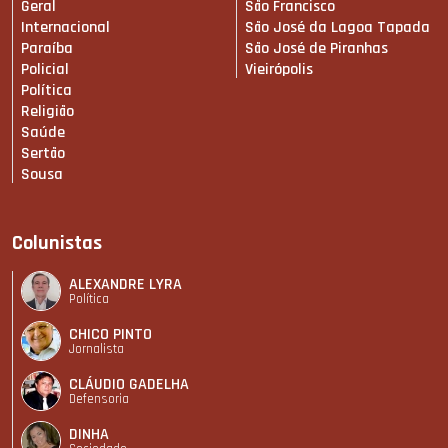
Geral
São Francisco
Internacional
São José da Lagoa Tapada
Paraíba
São José de Piranhas
Policial
Vieirópolis
Política
Religião
Saúde
Sertão
Sousa
Colunistas
ALEXANDRE LYRA
Política
CHICO PINTO
Jornalista
CLÁUDIO GADELHA
Defensoria
DINHA