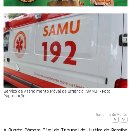
Serviço de Atendimento Móvel de Urgência (SAMU) ‧ Foto:
Reprodução
Tamanho da Fonte
A-
A+
A Quarta Câmara Cível do Tribunal de Justiça da Paraíba