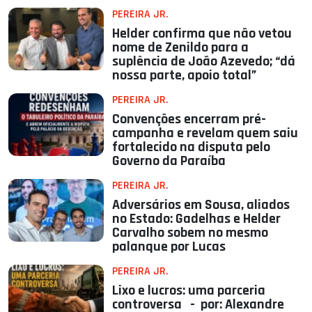
PEREIRA JR.
Helder confirma que não vetou
nome de Zenildo para a
suplência de João Azevedo; “dá
nossa parte, apoio total”
PEREIRA JR.
Convenções encerram pré-
campanha e revelam quem saiu
fortalecido na disputa pelo
Governo da Paraíba
PEREIRA JR.
Adversários em Sousa, aliados
no Estado: Gadelhas e Helder
Carvalho sobem no mesmo
palanque por Lucas
PEREIRA JR.
Lixo e lucros: uma parceria
controversa - por: Alexandre