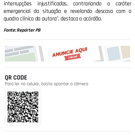
interrupções injustificadas, contrariando o caráter
emergencial da situação e revelando descaso com o
quadro clínico da autora", destaca o acórdão.
Fonte: Repórter PB
QR CODE
Para ler no celular, basta apontar a câmera