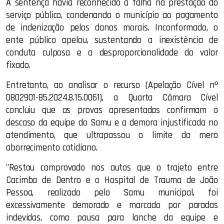
A sentença havia reconhecido a falha na prestação do
serviço público, condenando o município ao pagamento
de indenização pelos danos morais. Inconformado, o
ente público apelou, sustentando a inexistência de
conduta culposa e a desproporcionalidade do valor
fixado.
Entretanto, ao analisar o recurso (Apelação Cível nº
0802901-85.2024.8.15.0061), a Quarta Câmara Cível
concluiu que as provas apresentadas confirmam o
descaso da equipe do Samu e a demora injustificada no
atendimento, que ultrapassou o limite do mero
aborrecimento cotidiano.
"Restou comprovado nos autos que o trajeto entre
Cacimba de Dentro e o Hospital de Trauma de João
Pessoa, realizado pelo Samu municipal, foi
excessivamente demorado e marcado por paradas
indevidas, como pausa para lanche da equipe e