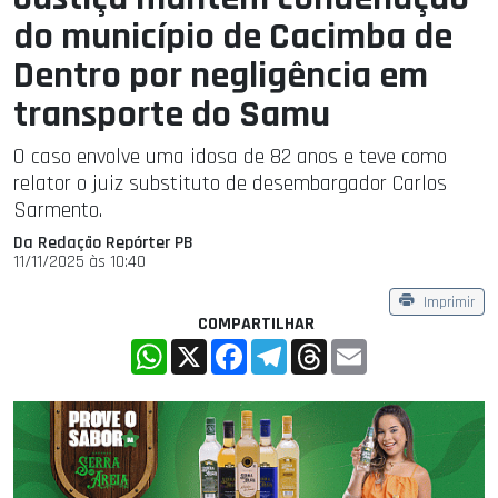
do município de Cacimba de
Dentro por negligência em
transporte do Samu
O caso envolve uma idosa de 82 anos e teve como
relator o juiz substituto de desembargador Carlos
Sarmento.
Da Redação Repórter PB
11/11/2025 às 10:40
Imprimir
COMPARTILHAR
WhatsApp
X
Facebook
Telegram
Threads
Email